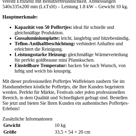
vereint Effizienz mit Benutzerfreundlichkeit. Abmessungen
540x335x200 mm (LxTxH) – Leistung 1.8 kW – Gewicht 10 kg.
Hauptmerkmale:
Kapazität von 50 Poffertjes:
ideal für schnelle und
gleichmäßige Produktion.
Gussaluminiumplatte:
leicht, langlebig und hitzebeständig.
Teflon-Antihaftbeschichtung:
verhindert Anhaften und
erleichtert die Reinigung.
Leistungsstarke Heizung:
gleichmäßige Wärmeverteilung
für perfekt goldbraune mini Pfannkuchen.
Einstellbare Temperatur:
backen Sie nach Wunsch, von
luftig und weich bis knusprig.
Mit dieser professionellen Poffertjes Waffeleisen zaubern Sie im
Handumdrehen köstliche Poffertjes, die Ihre Kunden begeistern
werden. Perfekt für Märkte, Festivals oder jeden professionellen
Bereich, in dem Qualität und Schnelligkeit gefragt sind. Bestellen
Sie jetzt und bieten Sie Ihren Kunden ein authentisches Poffertjes-
Erlebnis!
Zusätzliche Informationen
Gewicht
10 kg
Größe
33,5 × 54 × 20 cm