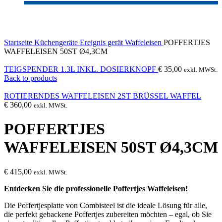
Click to enlarge
Startseite
Küchengeräte
Ereignis gerät
Waffeleisen
POFFERTJES
WAFFELEISEN 50ST Ø4,3CM
TEIGSPENDER 1.3L INKL. DOSIERKNOPF
€
35,00
exkl. MWSt.
Back to products
ROTIERENDES WAFFELEISEN 2ST BRÜSSEL WAFFEL
€
360,00
exkl. MWSt.
POFFERTJES
WAFFELEISEN 50ST Ø4,3CM
€
415,00
exkl. MWSt.
Entdecken Sie die professionelle Poffertjes Waffeleisen!
Die Poffertjesplatte von Combisteel ist die ideale Lösung für alle,
die perfekt gebackene Poffertjes zubereiten möchten – egal, ob Sie