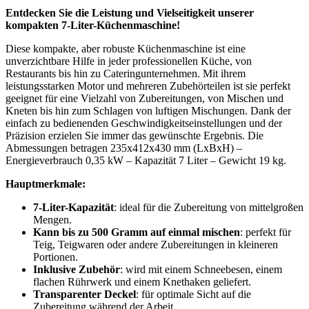
Entdecken Sie die Leistung und Vielseitigkeit unserer
kompakten 7-Liter-Küchenmaschine!
Diese kompakte, aber robuste Küchenmaschine ist eine
unverzichtbare Hilfe in jeder professionellen Küche, von
Restaurants bis hin zu Cateringunternehmen. Mit ihrem
leistungsstarken Motor und mehreren Zubehörteilen ist sie perfekt
geeignet für eine Vielzahl von Zubereitungen, von Mischen und
Kneten bis hin zum Schlagen von luftigen Mischungen. Dank der
einfach zu bedienenden Geschwindigkeitseinstellungen und der
Präzision erzielen Sie immer das gewünschte Ergebnis. Die
Abmessungen betragen 235x412x430 mm (LxBxH) –
Energieverbrauch 0,35 kW – Kapazität 7 Liter – Gewicht 19 kg.
Hauptmerkmale:
7-Liter-Kapazität
: ideal für die Zubereitung von mittelgroßen
Mengen.
Kann bis zu 500 Gramm auf einmal mischen
: perfekt für
Teig, Teigwaren oder andere Zubereitungen in kleineren
Portionen.
Inklusive Zubehör
: wird mit einem Schneebesen, einem
flachen Rührwerk und einem Knethaken geliefert.
Transparenter Deckel
: für optimale Sicht auf die
Zubereitung während der Arbeit.