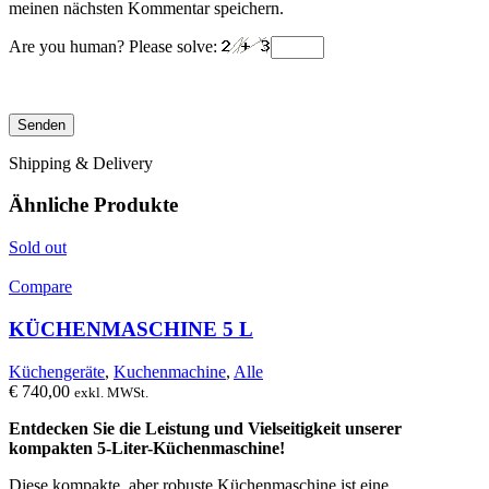
meinen nächsten Kommentar speichern.
Are you human? Please solve:
Shipping & Delivery
Ähnliche Produkte
Sold out
Compare
KÜCHENMASCHINE 5 L
Küchengeräte
,
Kuchenmachine
,
Alle
€
740,00
exkl. MWSt.
Entdecken Sie die Leistung und Vielseitigkeit unserer
kompakten 5-Liter-Küchenmaschine!
Diese kompakte, aber robuste Küchenmaschine ist eine