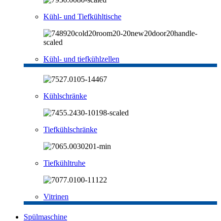
Kühl- und Tiefkühltische
Kühl- und tiefkühlzellen
Kühlschränke
Tiefkühlschränke
Tiefkühltruhe
Vitrinen
Spülmaschine