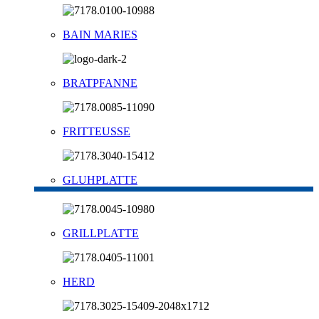
BAIN MARIES
BRATPFANNE
FRITTEUSSE
GLUHPLATTE
GRILLPLATTE
HERD