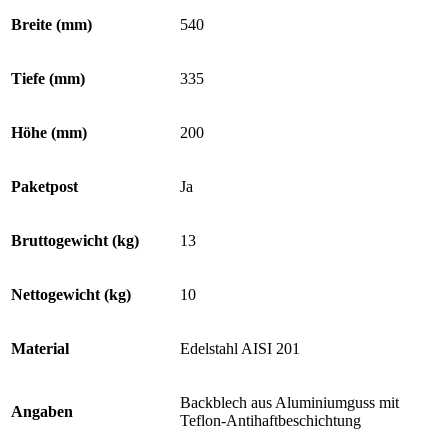
Breite (mm)
540
Tiefe (mm)
335
Höhe (mm)
200
Paketpost
Ja
Bruttogewicht (kg)
13
Nettogewicht (kg)
10
Material
Edelstahl AISI 201
Backblech aus Aluminiumguss mit
Angaben
Teflon-Antihaftbeschichtung