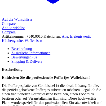
Auf die Wunschliste
Compare
Add to wishlist
Compare
Artikelnummer:
7540.0010
Kategorien:
Alle
,
Ereignis gerät
,
Küchengeräte
,
Waffeleisen
Beschreibung
Zusätzliche Informationen
Bewertungen (0)
Shipping & Delivery
Beschreibung
Entdecken Sie die professionelle Poffertjes Waffeleisen!
Die Poffertjesplatte von Combisteel ist die ideale Lösung für alle,
die perfekt gebackene Poffertjes zubereiten möchten – egal, ob Sie
einen traditionellen Poffertjesstand betreiben, einen Foodtruck
besitzen oder auf Veranstaltungen tätig sind. Diese hochwertige
Platte wurde speziell für den professionellen Einsatz entwickelt und