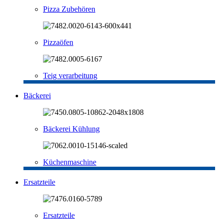
Pizza Zubehören
Pizzaöfen
Teig verarbeitung
Bäckerei
Bäckerei Kühlung
Küchenmaschine
Ersatzteile
Ersatzteile