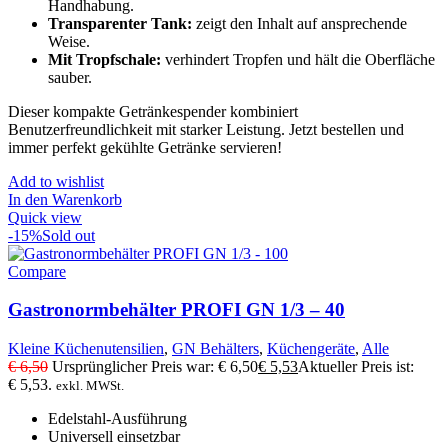
Handhabung.
Transparenter Tank:
zeigt den Inhalt auf ansprechende
Weise.
Mit Tropfschale:
verhindert Tropfen und hält die Oberfläche
sauber.
Dieser kompakte Getränkespender kombiniert
Benutzerfreundlichkeit mit starker Leistung. Jetzt bestellen und
immer perfekt gekühlte Getränke servieren!
Add to wishlist
In den Warenkorb
Quick view
-15%
Sold out
Compare
Gastronormbehälter PROFI GN 1/3 – 40
Kleine Küchenutensilien
,
GN Behälters
,
Küchengeräte
,
Alle
€
6,50
Ursprünglicher Preis war: € 6,50
€
5,53
Aktueller Preis ist:
€ 5,53.
exkl. MWSt.
Edelstahl-Ausführung
Universell einsetzbar