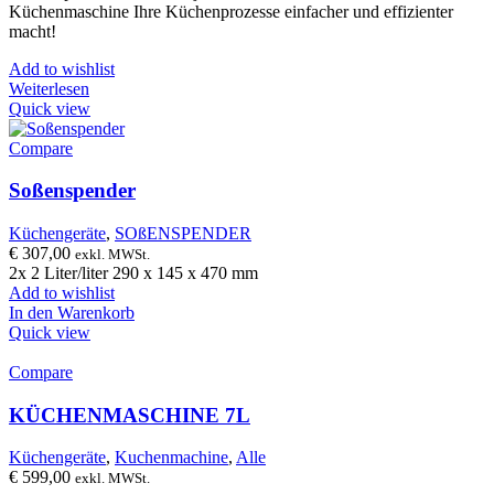
Küchenmaschine Ihre Küchenprozesse einfacher und effizienter
macht!
Add to wishlist
Weiterlesen
Quick view
Compare
Soßenspender
Küchengeräte
,
SOßENSPENDER
€
307,00
exkl. MWSt.
2x 2 Liter/liter 290 x 145 x 470 mm
Add to wishlist
In den Warenkorb
Quick view
Compare
KÜCHENMASCHINE 7L
Küchengeräte
,
Kuchenmachine
,
Alle
€
599,00
exkl. MWSt.