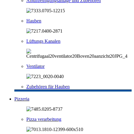
Abluftreinigungsanlage und Zubehören
Hauben
Lüftungs Kanalen
Ventilator
Zubehören für Hauben
Pizzeria
Pizza verarbeitung