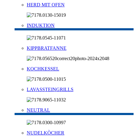
HERD MIT OFEN
INDUKTION
KIPPBRATFANNE
KOCHKESSEL
LAVASSTEINGRILLS
NEUTRAL
NUDELKÒCHER