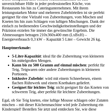
unverzichtbare Hilfe in jeder professionellen Küche, von
Restaurants bis hin zu Cateringunternehmen. Mit ihrem
leistungsstarken Motor und mehreren Zubehörteilen ist sie perfekt
geeignet für eine Vielzahl von Zubereitungen, vom Mischen und
Kneten bis hin zum Schlagen von luftigen Mischungen. Dank der
einfach zu bedienenden Geschwindigkeitseinstellungen und der
Präzision erzielen Sie immer das gewünschte Ergebnis. Die
Abmessungen betragen 210x360x400 mm (LxBxH) –
Energieverbrauch 0,3 kW – Kapazität 5 Liter – Gewicht 26 kg.
Hauptmerkmale:
5-Liter-Kapazität
: ideal für die Zubereitung von kleineren
bis mittelgroßen Mengen.
Kann bis zu 500 Gramm auf einmal mischen
: perfekt für
Teig, Teigwaren oder andere Zubereitungen in kleineren
Portionen.
Inklusive Zubehör
: wird mit einem Schneebesen, einem
flachen Rührwerk und einem Knethaken geliefert.
Geeignet für leichtes Teig
: nicht geeignet für das Kneten von
schwerem Teig, aber perfekt für leichtere Zubereitungen.
Egal, ob Sie Teig kneten, eine luftige Mousse schlagen oder Zutaten
mischen – mit dieser Küchenmaschine wird jede Zubereitung ein
Kinderspiel! Bestellen Sie jetzt und entdecken Sie, wie diese