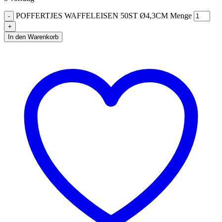
POFFERTJES WAFFELEISEN 50ST Ø4,3CM Menge
In den Warenkorb