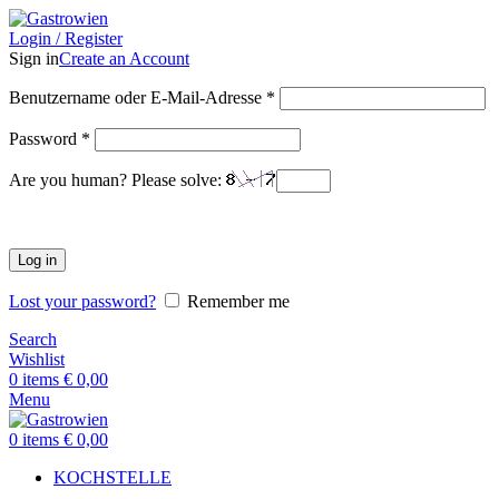
Login / Register
Sign in
Create an Account
Benutzername oder E-Mail-Adresse
*
Password
*
Are you human? Please solve:
Log in
Lost your password?
Remember me
Search
Wishlist
0
items
€
0,00
Menu
0
items
€
0,00
KOCHSTELLE