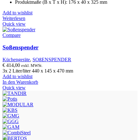
Produktmaße (B x T x H): 176 x 40 x 325 mm
Add to wishlist
Weiterlesen
Quick view
Compare
Soßenspender
Küchengeräte
,
SOßENSPENDER
€
414,00
exkl. MWSt.
3x 2 Liter/liter 440 x 145 x 470 mm
Add to wishlist
In den Warenkorb
Quick view