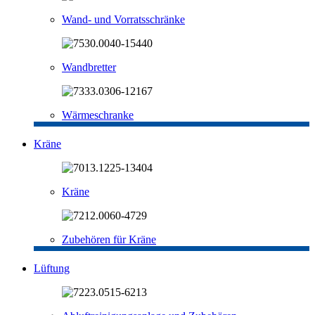
Wand- und Vorratsschränke
Wandbretter
Wärmeschranke
Kräne
Kräne
Zubehören für Kräne
Lüftung