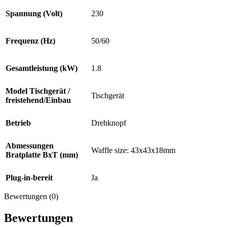
Spannung (Volt)
230
Frequenz (Hz)
50/60
Gesamtleistung (kW)
1.8
Model Tischgerät /
Tischgerät
freistehend/Einbau
Betrieb
Drehknopf
Abmessungen
Waffle size: 43x43x18mm
Bratplatte BxT (mm)
Plug-in-bereit
Ja
Bewertungen (0)
Bewertungen