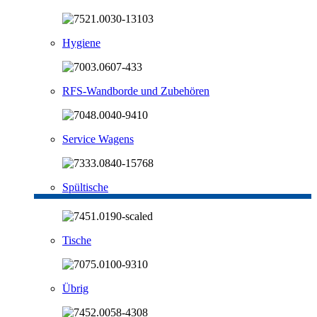
Hygiene
RFS-Wandborde und Zubehören
Service Wagens
Spültische
Tische
Übrig