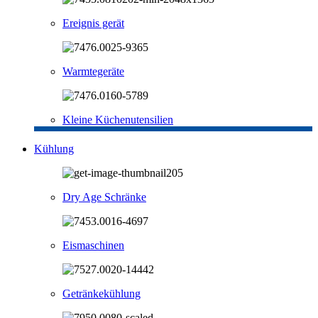
Ereignis gerät
Warmtegeräte
Kleine Küchenutensilien
Kühlung
Dry Age Schränke
Eismaschinen
Getränkekühlung