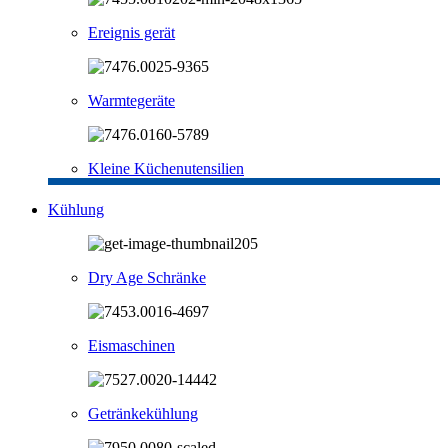
Ereignis gerät
Warmtegeräte
Kleine Küchenutensilien
Kühlung
Dry Age Schränke
Eismaschinen
Getränkekühlung