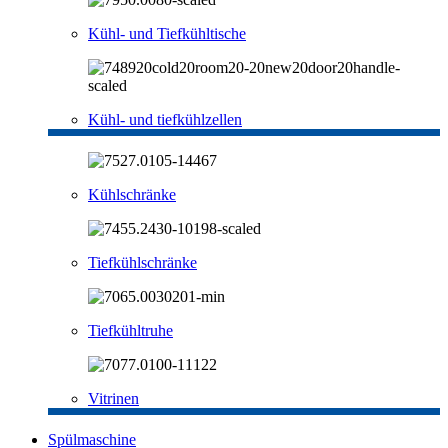
Kühl- und Tiefkühltische
Kühl- und tiefkühlzellen
Kühlschränke
Tiefkühlschränke
Tiefkühltruhe
Vitrinen
Spülmaschine