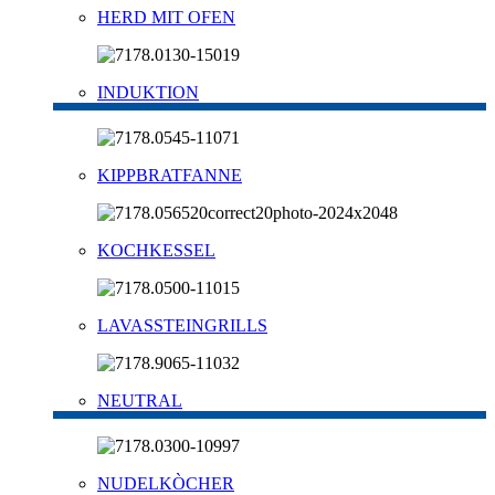
HERD MIT OFEN
INDUKTION
KIPPBRATFANNE
KOCHKESSEL
LAVASSTEINGRILLS
NEUTRAL
NUDELKÒCHER