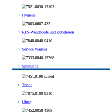
Hygiene
RFS-Wandborde und Zubehören
Service Wagens
Spültische
Tische
Übrig