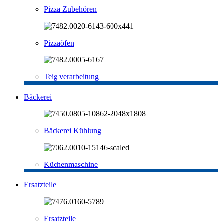
Pizza Zubehören
Pizzaöfen
Teig verarbeitung
Bäckerei
Bäckerei Kühlung
Küchenmaschine
Ersatzteile
Ersatzteile