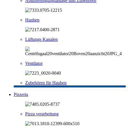
Abluftreinigungsanlage und Zubehören
Hauben
Lüftungs Kanalen
Ventilator
Zubehören für Hauben
Pizzeria
Pizza verarbeitung