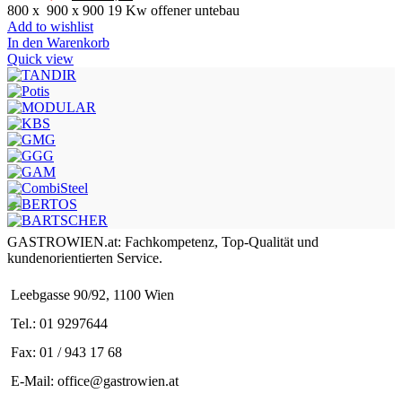
Preis
Preis
800 x 900 x 900 19 Kw offener untebau
war:
ist:
Add to wishlist
€ 3.210,00
€ 2.568,00.
In den Warenkorb
Quick view
GASTROWIEN.at: Fachkompetenz, Top-Qualität und
kundenorientierten Service.
Leebgasse 90/92, 1100 Wien
Tel.: 01 9297644
Fax: 01 / 943 17 68
E-Mail: office@gastrowien.at