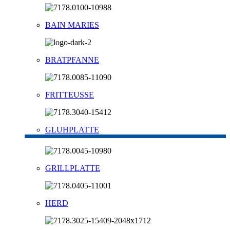
BAIN MARIES
BRATPFANNE
FRITTEUSSE
GLUHPLATTE
GRILLPLATTE
HERD