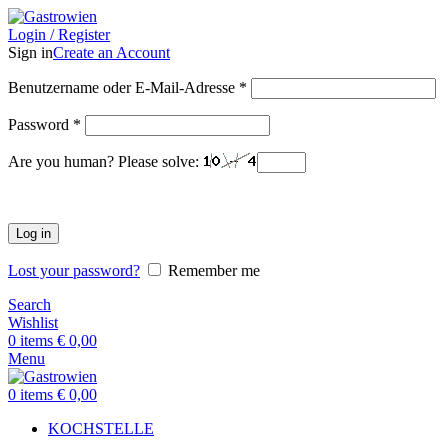
Login / Register
Sign in
Create an Account
Benutzername oder E-Mail-Adresse
*
Password
*
Are you human? Please solve:
Log in
Lost your password?
Remember me
Search
Wishlist
0
items
€
0,00
Menu
0
items
€
0,00
KOCHSTELLE