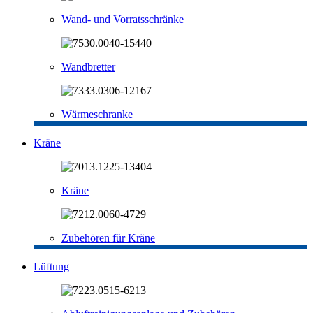
Wand- und Vorratsschränke
Wandbretter
Wärmeschranke
Kräne
Kräne
Zubehören für Kräne
Lüftung