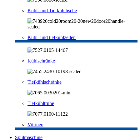
Kühl- und Tiefkühltische
Kühl- und tiefkühlzellen
Kühlschränke
Tiefkühlschränke
Tiefkühltruhe
Vitrinen
Spülmaschine