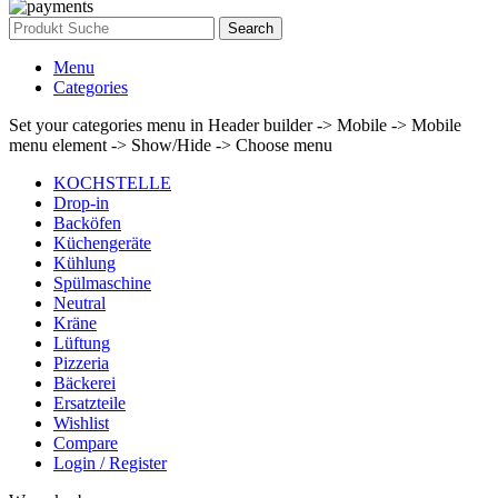
Search
Menu
Categories
Set your categories menu in Header builder -> Mobile -> Mobile
menu element -> Show/Hide -> Choose menu
KOCHSTELLE
Drop-in
Backöfen
Küchengeräte
Kühlung
Spülmaschine
Neutral
Kräne
Lüftung
Pizzeria
Bäckerei
Ersatzteile
Wishlist
Compare
Login / Register