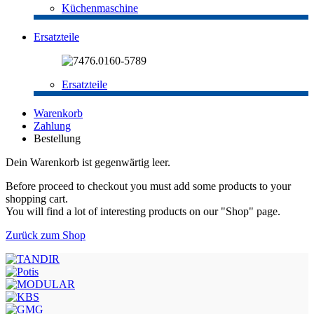
Küchenmaschine
Ersatzteile
Ersatzteile
Warenkorb
Zahlung
Bestellung
Dein Warenkorb ist gegenwärtig leer.
Before proceed to checkout you must add some products to your
shopping cart.
You will find a lot of interesting products on our "Shop" page.
Zurück zum Shop