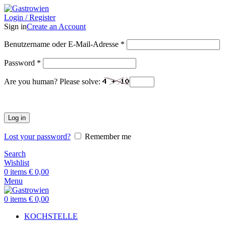
Login / Register
Sign in
Create an Account
Benutzername oder E-Mail-Adresse
*
Password
*
Are you human? Please solve:
Log in
Lost your password?
Remember me
Search
Wishlist
0
items
€
0,00
Menu
0
items
€
0,00
KOCHSTELLE