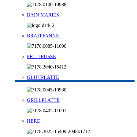
BAIN MARIES
BRATPFANNE
FRITTEUSSE
GLUHPLATTE
GRILLPLATTE
HERD