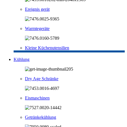
Ereignis gerät
Warmtegeräte
Kleine Küchenutensilien
Kühlung
Dry Age Schränke
Eismaschinen
Getränkekühlung