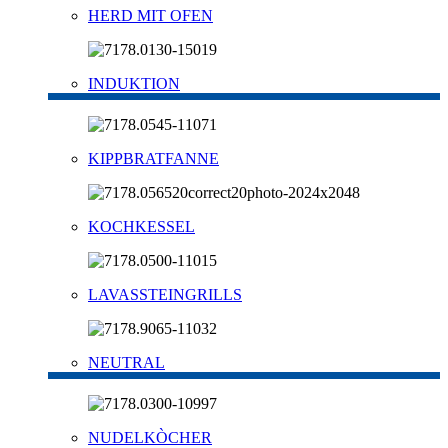
HERD MIT OFEN
INDUKTION
KIPPBRATFANNE
KOCHKESSEL
LAVASSTEINGRILLS
NEUTRAL
NUDELKÒCHER