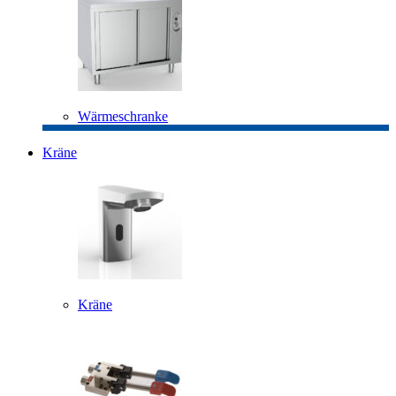
Wärmeschranke
Kräne
Kräne