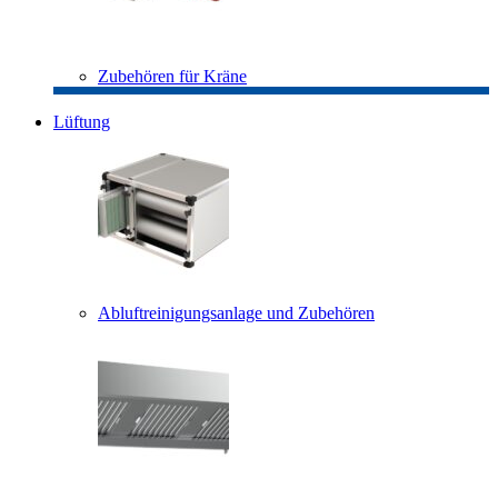
Zubehören für Kräne
Lüftung
Abluftreinigungsanlage und Zubehören