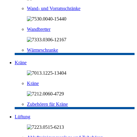
Wand- und Vorratsschränke
Wandbretter
Wärmeschranke
Kräne
Kräne
Zubehören für Kräne
Lüftung