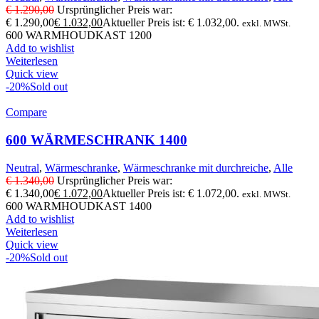
€
1.290,00
Ursprünglicher Preis war:
€ 1.290,00
€
1.032,00
Aktueller Preis ist: € 1.032,00.
exkl. MWSt.
600 WARMHOUDKAST 1200
Add to wishlist
Weiterlesen
Quick view
-20%
Sold out
Compare
600 WÄRMESCHRANK 1400
Neutral
,
Wärmeschranke
,
Wärmeschranke mit durchreiche
,
Alle
€
1.340,00
Ursprünglicher Preis war:
€ 1.340,00
€
1.072,00
Aktueller Preis ist: € 1.072,00.
exkl. MWSt.
600 WARMHOUDKAST 1400
Add to wishlist
Weiterlesen
Quick view
-20%
Sold out