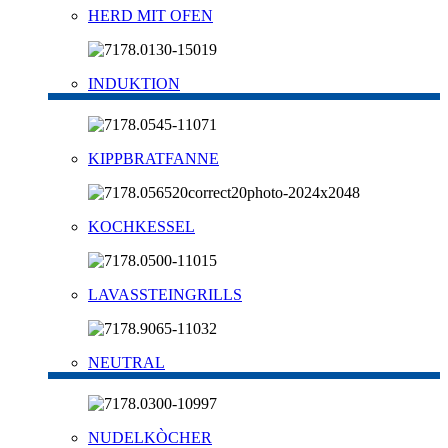
HERD MIT OFEN
INDUKTION
KIPPBRATFANNE
KOCHKESSEL
LAVASSTEINGRILLS
NEUTRAL
NUDELKÒCHER