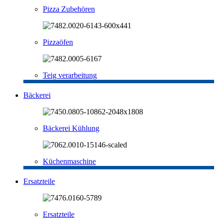
Pizza Zubehören
Pizzaöfen
Teig verarbeitung
Bäckerei
Bäckerei Kühlung
Küchenmaschine
Ersatzteile
Ersatzteile