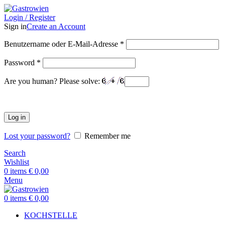
Login / Register
Sign in
Create an Account
Benutzername oder E-Mail-Adresse
*
Password
*
Are you human? Please solve:
Log in
Lost your password?
Remember me
Search
Wishlist
0
items
€
0,00
Menu
0
items
€
0,00
KOCHSTELLE