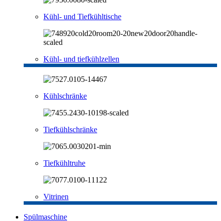
Kühl- und Tiefkühltische
Kühl- und tiefkühlzellen
Kühlschränke
Tiefkühlschränke
Tiefkühltruhe
Vitrinen
Spülmaschine