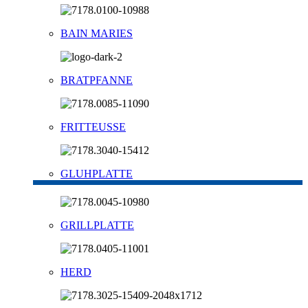
BAIN MARIES
BRATPFANNE
FRITTEUSSE
GLUHPLATTE
GRILLPLATTE
HERD