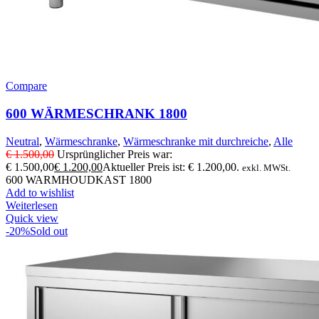
Compare
600 WÄRMESCHRANK 1800
Neutral
,
Wärmeschranke
,
Wärmeschranke mit durchreiche
,
Alle
€
1.500,00
Ursprünglicher Preis war:
€ 1.500,00
€
1.200,00
Aktueller Preis ist: € 1.200,00.
exkl. MWSt.
600 WARMHOUDKAST 1800
Add to wishlist
Weiterlesen
Quick view
-20%
Sold out