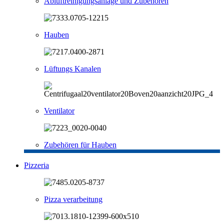
Abluftreinigungsanlage und Zubehören
Hauben
Lüftungs Kanalen
Ventilator
Zubehören für Hauben
Pizzeria
Pizza verarbeitung