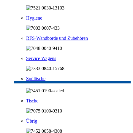
Hygiene
RFS-Wandborde und Zubehören
Service Wagens
Spültische
Tische
Übrig