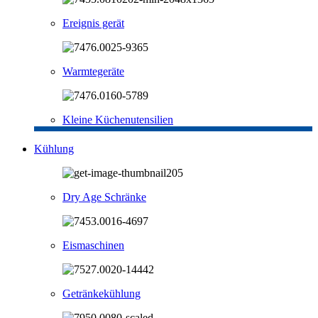
Ereignis gerät
Warmtegeräte
Kleine Küchenutensilien
Kühlung
Dry Age Schränke
Eismaschinen
Getränkekühlung