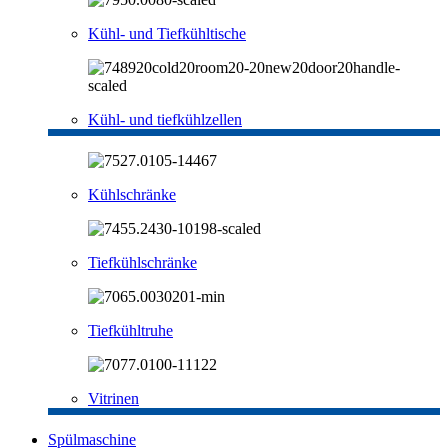
Kühl- und Tiefkühltische
Kühl- und tiefkühlzellen
Kühlschränke
Tiefkühlschränke
Tiefkühltruhe
Vitrinen
Spülmaschine