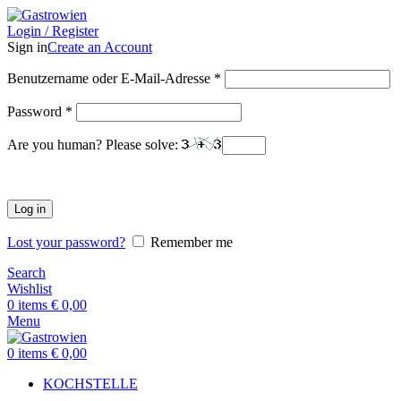
Login / Register
Sign in
Create an Account
Benutzername oder E-Mail-Adresse
*
Password
*
Are you human? Please solve:
Log in
Lost your password?
Remember me
Search
Wishlist
0
items
€
0,00
Menu
0
items
€
0,00
KOCHSTELLE