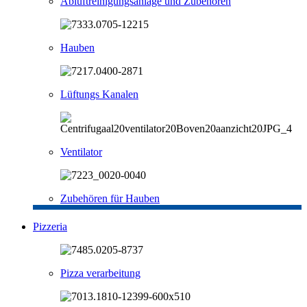
Abluftreinigungsanlage und Zubehören
Hauben
Lüftungs Kanalen
Ventilator
Zubehören für Hauben
Pizzeria
Pizza verarbeitung