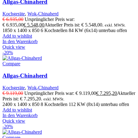
Allgas-Chinaherd
Kochgeräte
,
Wok-Chinaherd
€
6.935,00
Ursprünglicher Preis war:
€ 6.935,00
€
5.548,00
Aktueller Preis ist: € 5.548,00.
exkl. MWSt.
1850 x 1400 x 850 6 Kochstellen 84 KW (6x14) unterbau offen
Add to wishlist
In den Warenkorb
Quick view
-20%
Compare
Allgas-Chinaherd
Kochgeräte
,
Wok-Chinaherd
€
9.119,00
Ursprünglicher Preis war: € 9.119,00
€
7.295,20
Aktueller
Preis ist: € 7.295,20.
exkl. MWSt.
2400 x 1400 x 850 8 Kochstellen 112 KW (8x14) unterbau offen
Add to wishlist
In den Warenkorb
Quick view
-20%
Compare