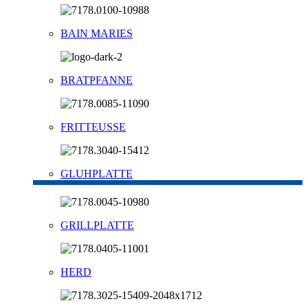
BAIN MARIES
BRATPFANNE
FRITTEUSSE
GLUHPLATTE
GRILLPLATTE
HERD