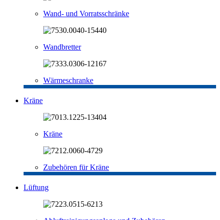
Wand- und Vorratsschränke
Wandbretter
Wärmeschranke
Kräne
Kräne
Zubehören für Kräne
Lüftung