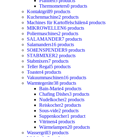
Pfannen
5 products
Thermometers
0 products
Kontaktgrill
9 products
Kuchenmachine
2 products
Machines für Kartoffelschälen
4 products
MIKROWELLEN
6 products
Poliermaschines
2 products
SALAMANDER
7 products
Salamanders
16 products
SOßENSPENDER
9 products
STABMIXER
2 products
Stabmixers
7 products
Teller Regal
5 products
Toaster
4 products
Vakuummaschinen
16 products
Warmtegeräte
38 products
Bain-Marie
4 products
Chafing Dishes
3 products
Nudelkocher
2 products
Reiskocher
2 products
Sous-vide
2 products
Suppenkocher
1 product
Vitrinen
4 products
Wärmelampen
20 products
Wassergrill
3 products