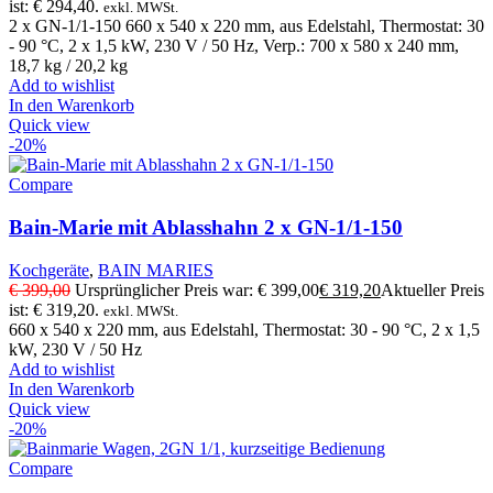
ist: € 294,40.
exkl. MWSt.
2 x GN-1/1-150 660 x 540 x 220 mm, aus Edelstahl, Thermostat: 30
- 90 °C, 2 x 1,5 kW, 230 V / 50 Hz, Verp.: 700 x 580 x 240 mm,
18,7 kg / 20,2 kg
Add to wishlist
In den Warenkorb
Quick view
-20%
Compare
Bain-Marie mit Ablasshahn 2 x GN-1/1-150
Kochgeräte
,
BAIN MARIES
€
399,00
Ursprünglicher Preis war: € 399,00
€
319,20
Aktueller Preis
ist: € 319,20.
exkl. MWSt.
660 x 540 x 220 mm, aus Edelstahl, Thermostat: 30 - 90 °C, 2 x 1,5
kW, 230 V / 50 Hz
Add to wishlist
In den Warenkorb
Quick view
-20%
Compare