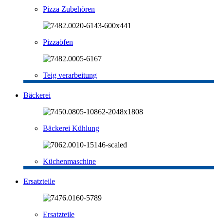
Pizza Zubehören
Pizzaöfen
Teig verarbeitung
Bäckerei
Bäckerei Kühlung
Küchenmaschine
Ersatzteile
Ersatzteile