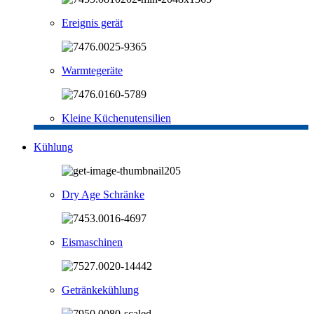
Ereignis gerät
Warmtegeräte
Kleine Küchenutensilien
Kühlung
Dry Age Schränke
Eismaschinen
Getränkekühlung