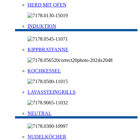
HERD MIT OFEN
INDUKTION
KIPPBRATFANNE
KOCHKESSEL
LAVASSTEINGRILLS
NEUTRAL
NUDELKÒCHER