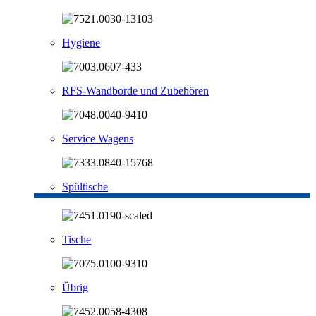
Hygiene
RFS-Wandborde und Zubehören
Service Wagens
Spültische
Tische
Übrig