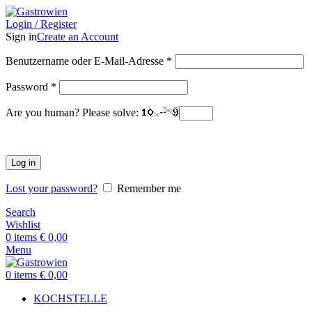
Login / Register
Sign in
Create an Account
Benutzername oder E-Mail-Adresse
*
Password
*
Are you human? Please solve:
Log in
Lost your password?
Remember me
Search
Wishlist
0
items
€
0,00
Menu
0
items
€
0,00
KOCHSTELLE