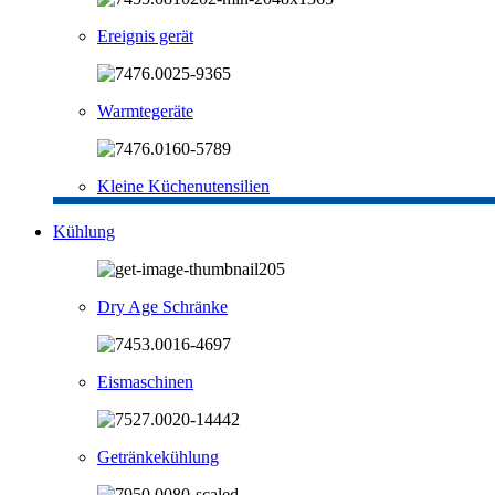
Ereignis gerät
Warmtegeräte
Kleine Küchenutensilien
Kühlung
Dry Age Schränke
Eismaschinen
Getränkekühlung