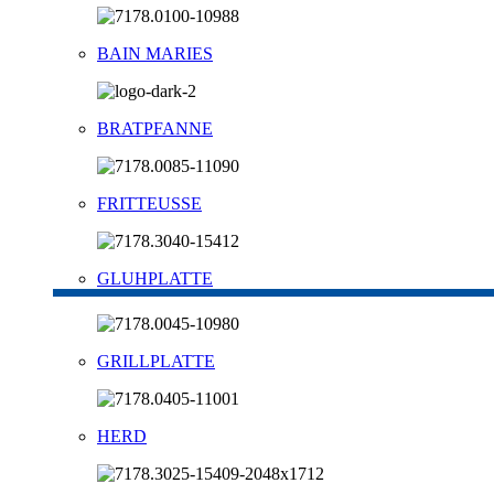
BAIN MARIES
BRATPFANNE
FRITTEUSSE
GLUHPLATTE
GRILLPLATTE
HERD