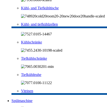
Kühl- und Tiefkühltische
Kühl- und tiefkühlzellen
Kühlschränke
Tiefkühlschränke
Tiefkühltruhe
Vitrinen
Spülmaschine