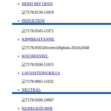
HERD MIT OFEN
INDUKTION
KIPPBRATFANNE
KOCHKESSEL
LAVASSTEINGRILLS
NEUTRAL
NUDELKÒCHER