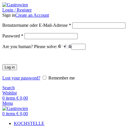
Login / Register
Sign in
Create an Account
Benutzername oder E-Mail-Adresse
*
Password
*
Are you human? Please solve:
Log in
Lost your password?
Remember me
Search
Wishlist
0
items
€
0,00
Menu
0
items
€
0,00
KOCHSTELLE