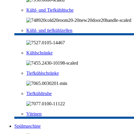
Kühl- und Tiefkühltische
Kühl- und tiefkühlzellen
Kühlschränke
Tiefkühlschränke
Tiefkühltruhe
Vitrinen
Spülmaschine