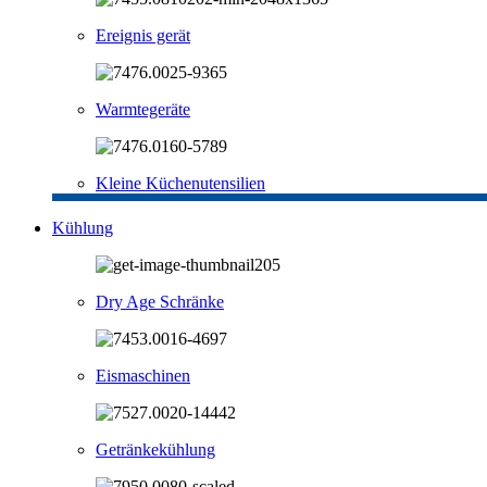
Ereignis gerät
Warmtegeräte
Kleine Küchenutensilien
Kühlung
Dry Age Schränke
Eismaschinen
Getränkekühlung