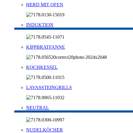
HERD MIT OFEN
INDUKTION
KIPPBRATFANNE
KOCHKESSEL
LAVASSTEINGRILLS
NEUTRAL
NUDELKÒCHER