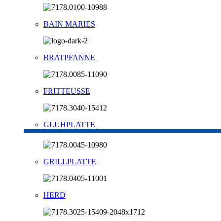
BAIN MARIES
BRATPFANNE
FRITTEUSSE
GLUHPLATTE
GRILLPLATTE
HERD