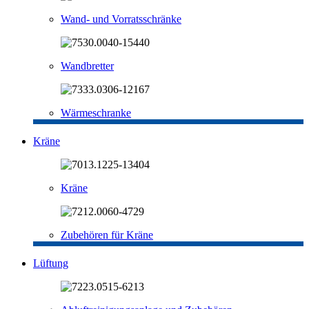
Wand- und Vorratsschränke
Wandbretter
Wärmeschranke
Kräne
Kräne
Zubehören für Kräne
Lüftung