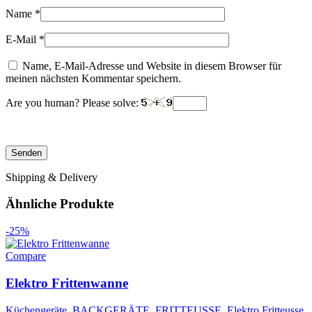
Name
*
E-Mail
*
Name, E-Mail-Adresse und Website in diesem Browser für
meinen nächsten Kommentar speichern.
Are you human? Please solve:
Shipping & Delivery
Ähnliche Produkte
-25%
Compare
Elektro Frittenwanne
Küchengeräte
,
BACKGERÄTE
,
FRITTEUSSE
,
Elektro Fritteusse
,