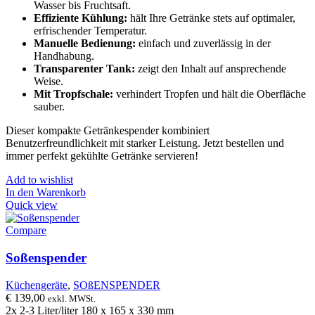
Wasser bis Fruchtsaft.
Effiziente Kühlung:
hält Ihre Getränke stets auf optimaler,
erfrischender Temperatur.
Manuelle Bedienung:
einfach und zuverlässig in der
Handhabung.
Transparenter Tank:
zeigt den Inhalt auf ansprechende
Weise.
Mit Tropfschale:
verhindert Tropfen und hält die Oberfläche
sauber.
Dieser kompakte Getränkespender kombiniert
Benutzerfreundlichkeit mit starker Leistung. Jetzt bestellen und
immer perfekt gekühlte Getränke servieren!
Add to wishlist
In den Warenkorb
Quick view
Compare
Soßenspender
Küchengeräte
,
SOßENSPENDER
€
139,00
exkl. MWSt.
2x 2-3 Liter/liter 180 x 165 x 330 mm