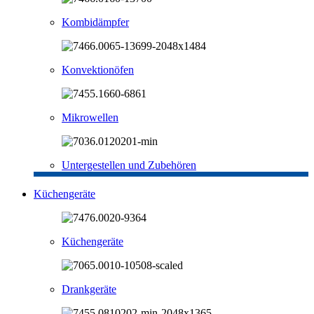
Kombidämpfer
Konvektionöfen
Mikrowellen
Untergestellen und Zubehören
Küchengeräte
Küchengeräte
Drankgeräte