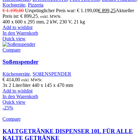
Kochgeräte
,
Pizzeria
€
1.199,00
Ursprünglicher Preis war: € 1.199,00
€
899,25
Aktueller
Preis ist: € 899,25.
exkl. MWSt.
400 x 600 x 295 mm, 2 kW, 230 V, 21 kg
Add to wishlist
In den Warenkorb
Quick view
Compare
Soßenspender
Küchengeräte
,
SOßENSPENDER
€
414,00
exkl. MWSt.
3x 2 Liter/liter 440 x 145 x 470 mm
Add to wishlist
In den Warenkorb
Quick view
-25%
Compare
KALTGETRÄNKE DISPENSER 10L FÜR ALLE
KALTE GETRÄNKE