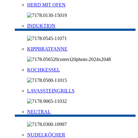
HERD MIT OFEN
INDUKTION
KIPPBRATFANNE
KOCHKESSEL
LAVASSTEINGRILLS
NEUTRAL
NUDELKÒCHER