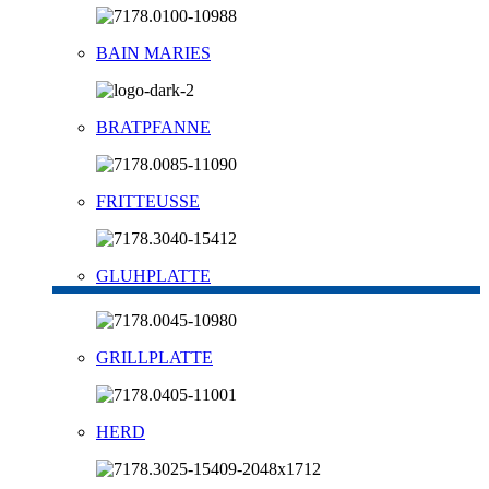
BAIN MARIES
BRATPFANNE
FRITTEUSSE
GLUHPLATTE
GRILLPLATTE
HERD