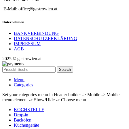
E-Mail: office@gastrowien.at
Unternehmen
BANKVERBINDUNG
DATENSCHUTZERKLÄRUNG
IMPRESSUM
AGB
2025 © gastrowien.at
Search
Menu
Categories
Set your categories menu in Header builder -> Mobile -> Mobile
menu element -> Show/Hide -> Choose menu
KOCHSTELLE
Drop-in
Backöfen
Küchengeräte