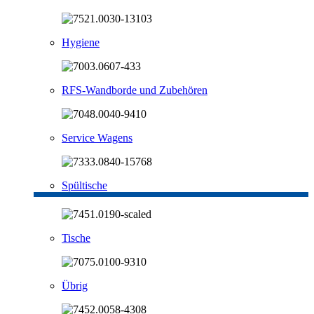
Hygiene
RFS-Wandborde und Zubehören
Service Wagens
Spültische
Tische
Übrig