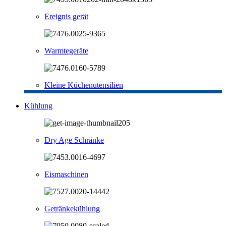
Ereignis gerät
Warmtegeräte
Kleine Küchenutensilien
Kühlung
Dry Age Schränke
Eismaschinen
Getränkekühlung