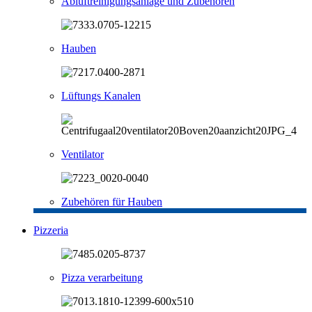
Abluftreinigungsanlage und Zubehören
Hauben
Lüftungs Kanalen
Ventilator
Zubehören für Hauben
Pizzeria
Pizza verarbeitung