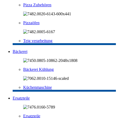
Pizza Zubehören
Pizzaöfen
Teig verarbeitung
Bäckerei
Bäckerei Kühlung
Küchenmaschine
Ersatzteile
Ersatzteile