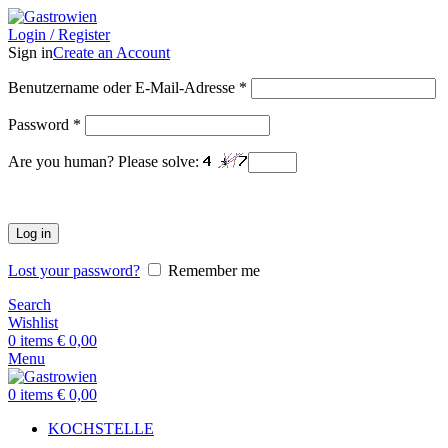
Login / Register
Sign in
Create an Account
Benutzername oder E-Mail-Adresse
*
Password
*
Are you human? Please solve:
Log in
Lost your password?
Remember me
Search
Wishlist
0
items
€
0,00
Menu
0
items
€
0,00
KOCHSTELLE