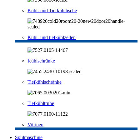
Kühl- und Tiefkühltische
Kühl- und tiefkühlzellen
Kühlschränke
Tiefkühlschränke
Tiefkühltruhe
Vitrinen
Spülmaschine