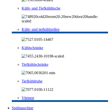
Kühl- und Tiefkühltische
Kühl- und tiefkühlzellen
Kühlschränke
Tiefkühlschränke
Tiefkühltruhe
Vitrinen
Spülmaschine