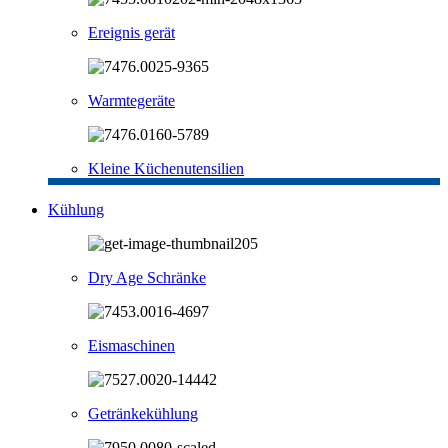
Ereignis gerät
Warmtegeräte
Kleine Küchenutensilien
Kühlung
Dry Age Schränke
Eismaschinen
Getränkekühlung