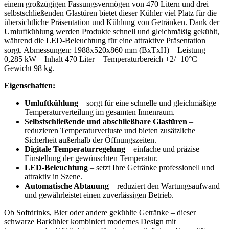
einem großzügigen Fassungsvermögen von 470 Litern und drei
selbstschließenden Glastüren bietet dieser Kühler viel Platz für die
übersichtliche Präsentation und Kühlung von Getränken. Dank der
Umluftkühlung werden Produkte schnell und gleichmäßig gekühlt,
während die LED-Beleuchtung für eine attraktive Präsentation
sorgt. Abmessungen: 1988x520x860 mm (BxTxH) – Leistung
0,285 kW – Inhalt 470 Liter – Temperaturbereich +2/+10°C –
Gewicht 98 kg.
Eigenschaften:
Umluftkühlung
– sorgt für eine schnelle und gleichmäßige
Temperaturverteilung im gesamten Innenraum.
Selbstschließende und abschließbare Glastüren
–
reduzieren Temperaturverluste und bieten zusätzliche
Sicherheit außerhalb der Öffnungszeiten.
Digitale Temperaturregelung
– einfache und präzise
Einstellung der gewünschten Temperatur.
LED-Beleuchtung
– setzt Ihre Getränke professionell und
attraktiv in Szene.
Automatische Abtauung
– reduziert den Wartungsaufwand
und gewährleistet einen zuverlässigen Betrieb.
Ob Softdrinks, Bier oder andere gekühlte Getränke – dieser
schwarze Barkühler kombiniert modernes Design mit