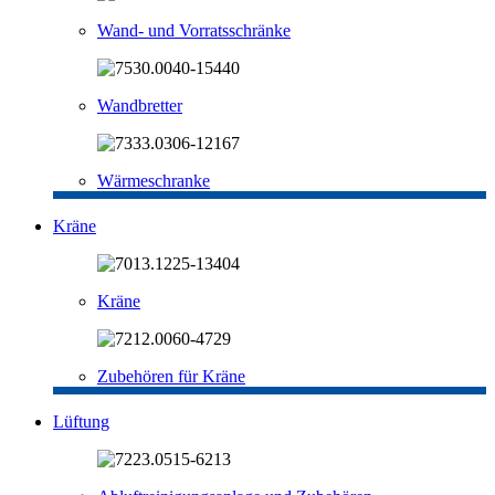
Wand- und Vorratsschränke
Wandbretter
Wärmeschranke
Kräne
Kräne
Zubehören für Kräne
Lüftung