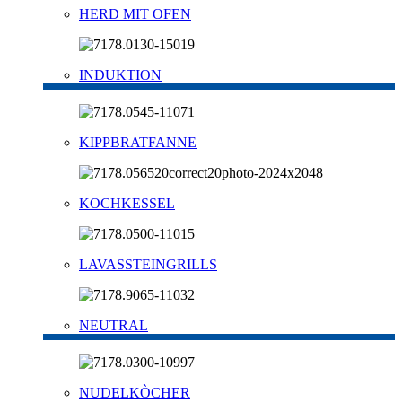
HERD MIT OFEN
INDUKTION
KIPPBRATFANNE
KOCHKESSEL
LAVASSTEINGRILLS
NEUTRAL
NUDELKÒCHER