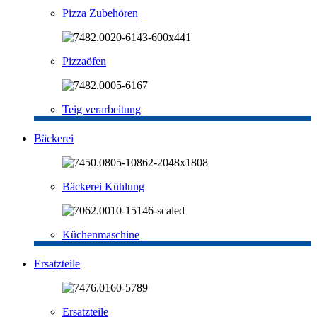
Pizza Zubehören
Pizzaöfen
Teig verarbeitung
Bäckerei
Bäckerei Kühlung
Küchenmaschine
Ersatzteile
Ersatzteile