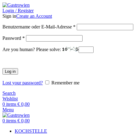
Login / Register
Sign in
Create an Account
Benutzername oder E-Mail-Adresse
*
Password
*
Are you human? Please solve:
Log in
Lost your password?
Remember me
Search
Wishlist
0
items
€
0,00
Menu
0
items
€
0,00
KOCHSTELLE