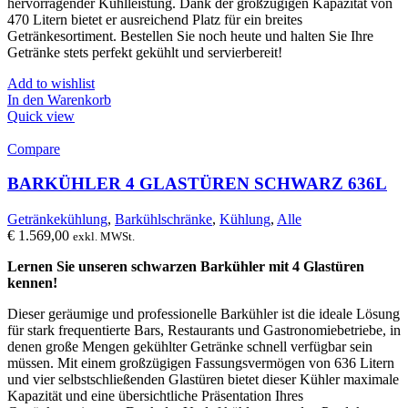
hervorragender Kühlleistung. Dank der großzügigen Kapazität von
470 Litern bietet er ausreichend Platz für ein breites
Getränkesortiment. Bestellen Sie noch heute und halten Sie Ihre
Getränke stets perfekt gekühlt und servierbereit!
Add to wishlist
In den Warenkorb
Quick view
Compare
BARKÜHLER 4 GLASTÜREN SCHWARZ 636L
Getränkekühlung
,
Barkühlschränke
,
Kühlung
,
Alle
€
1.569,00
exkl. MWSt.
Lernen Sie unseren schwarzen Barkühler mit 4 Glastüren
kennen!
Dieser geräumige und professionelle Barkühler ist die ideale Lösung
für stark frequentierte Bars, Restaurants und Gastronomiebetriebe, in
denen große Mengen gekühlter Getränke schnell verfügbar sein
müssen. Mit einem großzügigen Fassungsvermögen von 636 Litern
und vier selbstschließenden Glastüren bietet dieser Kühler maximale
Kapazität und eine übersichtliche Präsentation Ihres