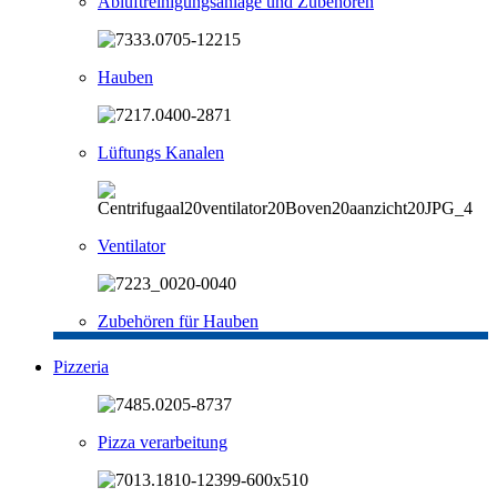
Abluftreinigungsanlage und Zubehören
Hauben
Lüftungs Kanalen
Ventilator
Zubehören für Hauben
Pizzeria
Pizza verarbeitung