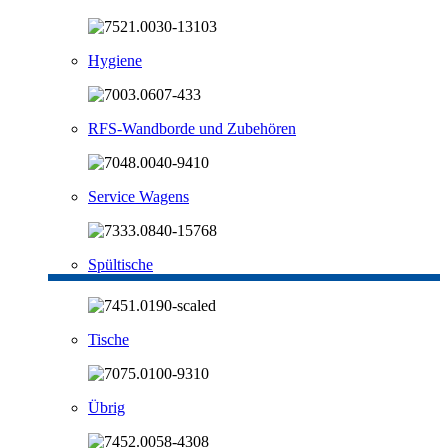
Hygiene
RFS-Wandborde und Zubehören
Service Wagens
Spültische
Tische
Übrig