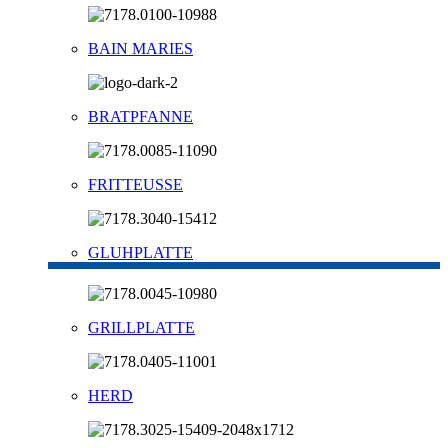
BAIN MARIES
BRATPFANNE
FRITTEUSSE
GLUHPLATTE
GRILLPLATTE
HERD