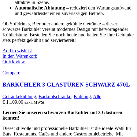
attraktiv in Szene.
Automatische Abtauung
– reduziert den Wartungsaufwand
und gewährleistet einen zuverlässigen Betrieb.
Ob Softdrinks, Bier oder andere gekühlte Getränke – dieser
schwarze Barkühler vereint modernes Design mit hervorragender
Kühlleistung. Bestellen Sie noch heute und halten Sie Ihre Getränke
stets perfekt gekühlt und servierbereit!
Add to wishlist
In den Warenkorb
Quick view
Compare
BARKÜHLER 3 GLASTÜREN SCHWARZ 470L
Getränkekühlung
,
Barkühlschränke
,
Kühlung
,
Alle
€
1.109,00
exkl. MWSt.
Lernen Sie unseren schwarzen Barkühler mit 3 Glastüren
kennen!
Dieser stilvolle und professionelle Barkühler ist die ideale Wahl für
Bars, Restaurants, Cafés und andere Gastronomiebetriebe. Mit