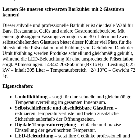
Lernen Sie unseren schwarzen Barkühler mit 2 Glastüren
kennen!
Dieser stilvolle und professionelle Barkühler ist die ideale Wahl für
Bars, Restaurants, Cafés und andere Gastronomiebetriebe. Mit
einem großzügigen Fassungsvermögen von 305 Litern und zwei
selbstschließenden Glastüren bietet dieser Kühler viel Platz für die
übersichtliche Präsentation und Kühlung von Getränken. Dank der
Umluftkühlung werden Produkte schnell und gleichmäßig gekühlt,
während die LED-Beleuchtung für eine ansprechende Präsentation
sorgt. Abmessungen: 1434x520x860 mm (BxTxH) – Leistung 0,25
kW – Inhalt 305 Liter – Temperaturbereich +2/+10°C – Gewicht 72
kg.
Eigenschaften:
Umluftkühlung
– sorgt für eine schnelle und gleichmäßige
Temperaturverteilung im gesamten Innenraum.
Selbstschließende und abschließbare Glastüren
–
reduzieren Temperaturverluste und bieten zusätzliche
Sicherheit außerhalb der Öffnungszeiten.
Digitale Temperaturregelung
– einfache und präzise
Einstellung der gewünschten Temperatur.
LED-Beleuchtung
– setzt Ihre Getränke professionell und