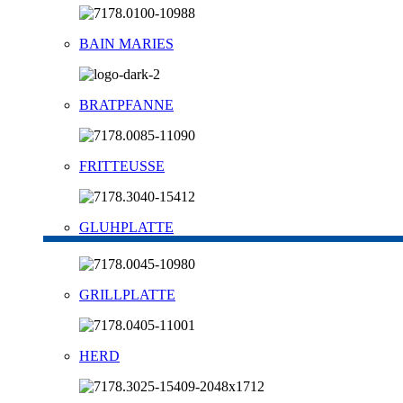
BAIN MARIES
BRATPFANNE
FRITTEUSSE
GLUHPLATTE
GRILLPLATTE
HERD