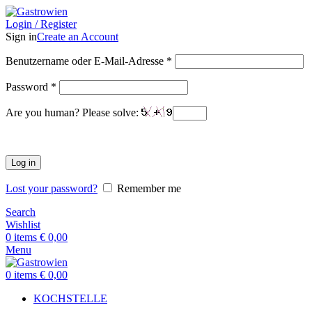
Login / Register
Sign in
Create an Account
Benutzername oder E-Mail-Adresse
*
Password
*
Are you human? Please solve:
Log in
Lost your password?
Remember me
Search
Wishlist
0
items
€
0,00
Menu
0
items
€
0,00
KOCHSTELLE