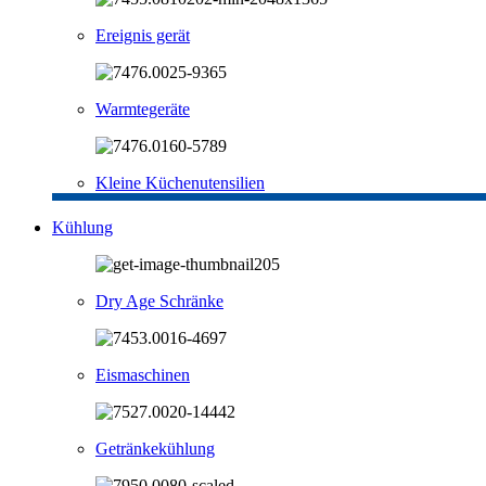
Ereignis gerät
Warmtegeräte
Kleine Küchenutensilien
Kühlung
Dry Age Schränke
Eismaschinen
Getränkekühlung