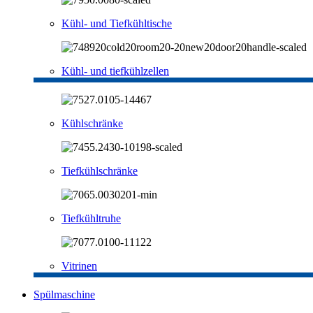
Kühl- und Tiefkühltische
Kühl- und tiefkühlzellen
Kühlschränke
Tiefkühlschränke
Tiefkühltruhe
Vitrinen
Spülmaschine