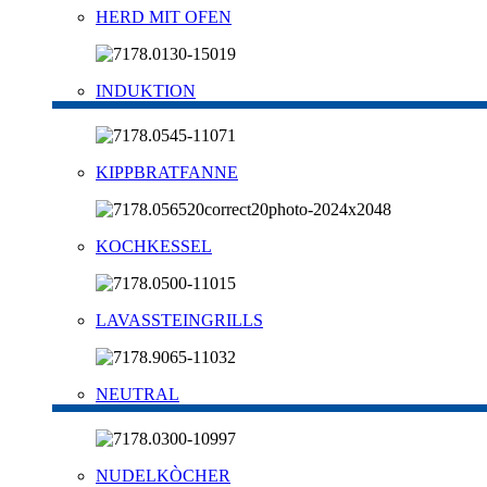
HERD MIT OFEN
INDUKTION
KIPPBRATFANNE
KOCHKESSEL
LAVASSTEINGRILLS
NEUTRAL
NUDELKÒCHER