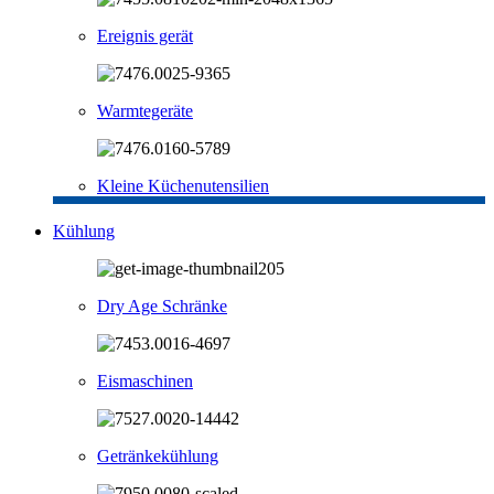
Ereignis gerät
Warmtegeräte
Kleine Küchenutensilien
Kühlung
Dry Age Schränke
Eismaschinen
Getränkekühlung