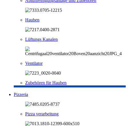
Abluftreinigungsanlage und Zubehören
Hauben
Lüftungs Kanalen
Ventilator
Zubehören für Hauben
Pizzeria
Pizza verarbeitung