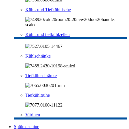
Kühl- und Tiefkühltische
Kühl- und tiefkühlzellen
Kühlschränke
Tiefkühlschränke
Tiefkühltruhe
Vitrinen
Spülmaschine