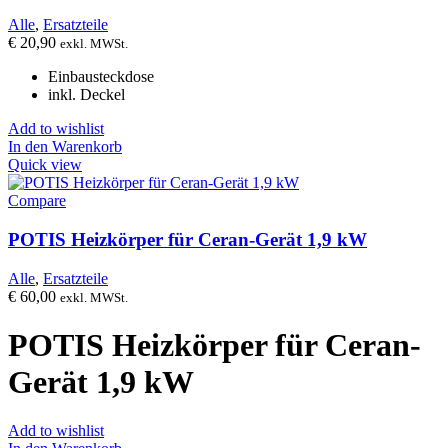
Alle
,
Ersatzteile
€
20,90
exkl. MWSt.
Einbausteckdose
inkl. Deckel
Add to wishlist
In den Warenkorb
Quick view
Compare
POTIS Heizkörper für Ceran-Gerät 1,9 kW
Alle
,
Ersatzteile
€
60,00
exkl. MWSt.
POTIS Heizkörper für Ceran-
Gerät 1,9 kW
Add to wishlist