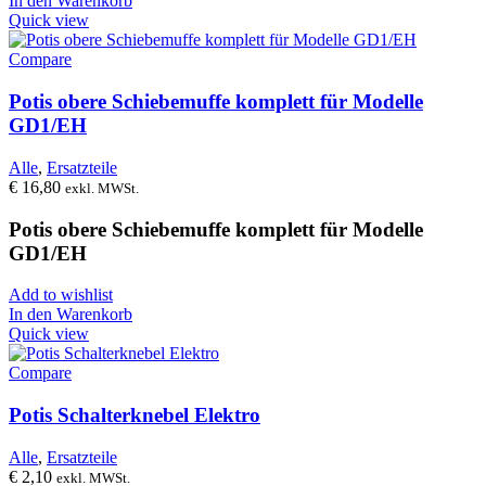
In den Warenkorb
Quick view
Compare
Potis obere Schiebemuffe komplett für Modelle
GD1/EH
Alle
,
Ersatzteile
€
16,80
exkl. MWSt.
Potis obere Schiebemuffe komplett für Modelle
GD1/EH
Add to wishlist
In den Warenkorb
Quick view
Compare
Potis Schalterknebel Elektro
Alle
,
Ersatzteile
€
2,10
exkl. MWSt.