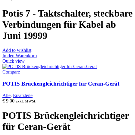
Potis 7 - Taktschalter, steckbare
Verbindungen für Kabel ab
Juni 19999
Add to wishlist
In den Warenkorb
Quick view
Compare
POTIS Brückengleichrichtiger für Ceran-Gerät
Alle
,
Ersatzteile
€
9,00
exkl. MWSt.
POTIS Brückengleichrichtiger
für Ceran-Gerät