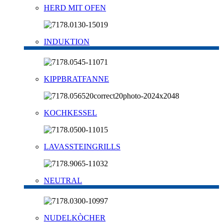
HERD MIT OFEN
INDUKTION
KIPPBRATFANNE
KOCHKESSEL
LAVASSTEINGRILLS
NEUTRAL
NUDELKÒCHER