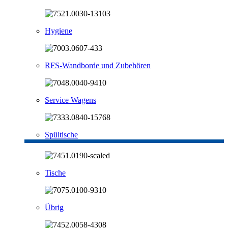
Hygiene
RFS-Wandborde und Zubehören
Service Wagens
Spültische
Tische
Übrig