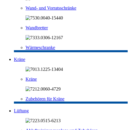
Wand- und Vorratsschränke
Wandbretter
Wärmeschranke
Kräne
Kräne
Zubehören für Kräne
Lüftung