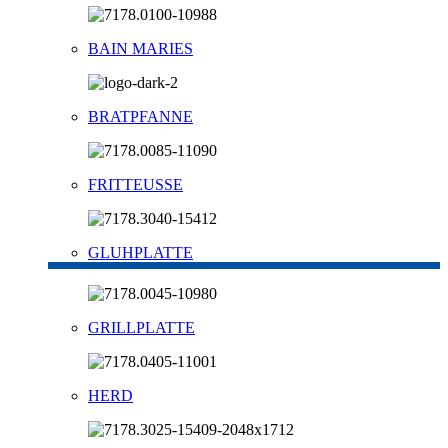
BAIN MARIES
BRATPFANNE
FRITTEUSSE
GLUHPLATTE
GRILLPLATTE
HERD