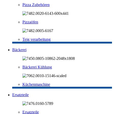
Pizza Zubehören
Pizzaöfen
Teig verarbeitung
Bäckerei
Bäckerei Kühlung
Küchenmaschine
Ersatzteile
Ersatzteile