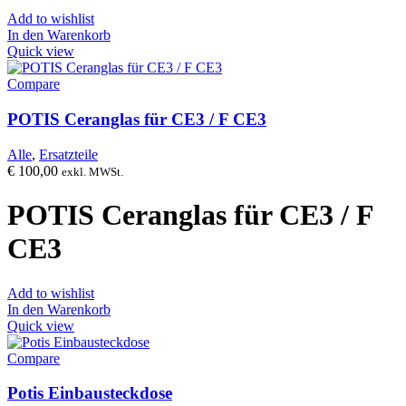
Add to wishlist
In den Warenkorb
Quick view
Compare
POTIS Ceranglas für CE3 / F CE3
Alle
,
Ersatzteile
€
100,00
exkl. MWSt.
POTIS Ceranglas für CE3 / F
CE3
Add to wishlist
In den Warenkorb
Quick view
Compare
Potis Einbausteckdose