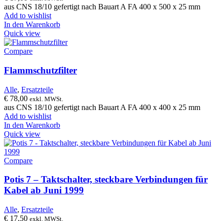
aus CNS 18/10 gefertigt nach Bauart A FA 400 x 500 x 25 mm
Add to wishlist
In den Warenkorb
Quick view
Compare
Flammschutzfilter
Alle
,
Ersatzteile
€
78,00
exkl. MWSt.
aus CNS 18/10 gefertigt nach Bauart A FA 400 x 400 x 25 mm
Add to wishlist
In den Warenkorb
Quick view
Compare
Potis 7 – Taktschalter, steckbare Verbindungen für
Kabel ab Juni 1999
Alle
,
Ersatzteile
€
17,50
exkl. MWSt.