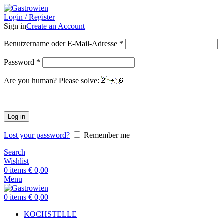
Login / Register
Sign in
Create an Account
Benutzername oder E-Mail-Adresse
*
Password
*
Are you human? Please solve:
Log in
Lost your password?
Remember me
Search
Wishlist
0
items
€
0,00
Menu
0
items
€
0,00
KOCHSTELLE