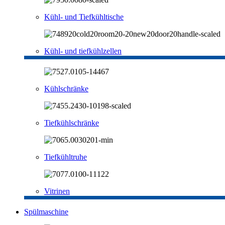
Kühl- und Tiefkühltische
Kühl- und tiefkühlzellen
Kühlschränke
Tiefkühlschränke
Tiefkühltruhe
Vitrinen
Spülmaschine