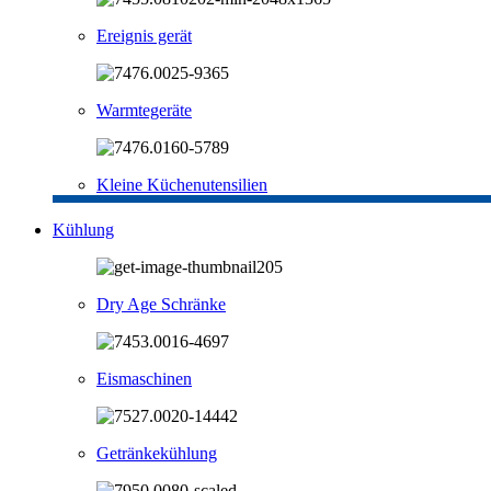
Ereignis gerät
Warmtegeräte
Kleine Küchenutensilien
Kühlung
Dry Age Schränke
Eismaschinen
Getränkekühlung