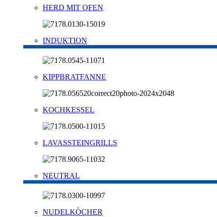
HERD MIT OFEN
INDUKTION
KIPPBRATFANNE
KOCHKESSEL
LAVASSTEINGRILLS
NEUTRAL
NUDELKÒCHER