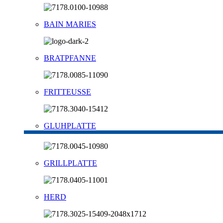
BAIN MARIES
BRATPFANNE
FRITTEUSSE
GLUHPLATTE
GRILLPLATTE
HERD