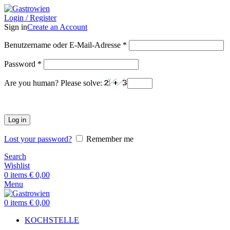
Login / Register
Sign in
Create an Account
Benutzername oder E-Mail-Adresse
*
Password
*
Are you human? Please solve:
Log in
Lost your password?
Remember me
Search
Wishlist
0
items
€
0,00
Menu
0
items
€
0,00
KOCHSTELLE