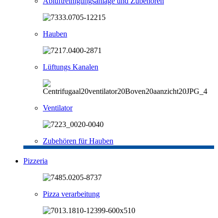
Abluftreinigungsanlage und Zubehören
Hauben
Lüftungs Kanalen
Ventilator
Zubehören für Hauben
Pizzeria
Pizza verarbeitung