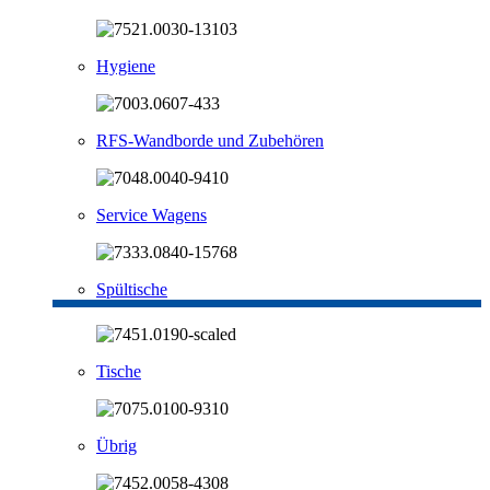
Hygiene
RFS-Wandborde und Zubehören
Service Wagens
Spültische
Tische
Übrig