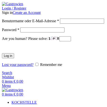
Login / Register
Sign in
Create an Account
Benutzername oder E-Mail-Adresse
*
Password
*
Are you human? Please solve:
Log in
Lost your password?
Remember me
Search
Wishlist
0
items
€
0,00
Menu
0
items
€
0,00
KOCHSTELLE