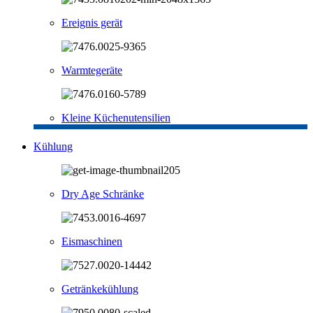
Ereignis gerät
Warmtegeräte
Kleine Küchenutensilien
Kühlung
Dry Age Schränke
Eismaschinen
Getränkekühlung