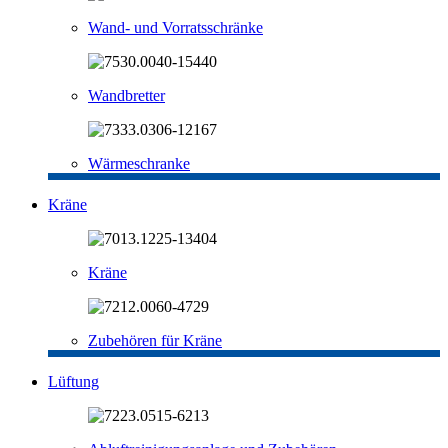
Wand- und Vorratsschränke
Wandbretter
Wärmeschranke
Kräne
Kräne
Zubehören für Kräne
Lüftung