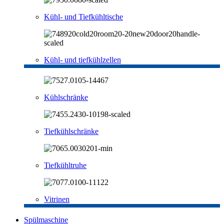
Kühl- und Tiefkühltische
Kühl- und tiefkühlzellen
Kühlschränke
Tiefkühlschränke
Tiefkühltruhe
Vitrinen
Spülmaschine