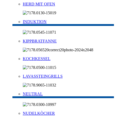
HERD MIT OFEN
INDUKTION
KIPPBRATFANNE
KOCHKESSEL
LAVASSTEINGRILLS
NEUTRAL
NUDELKÒCHER