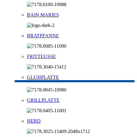
BAIN MARIES
BRATPFANNE
FRITTEUSSE
GLUHPLATTE
GRILLPLATTE
HERD