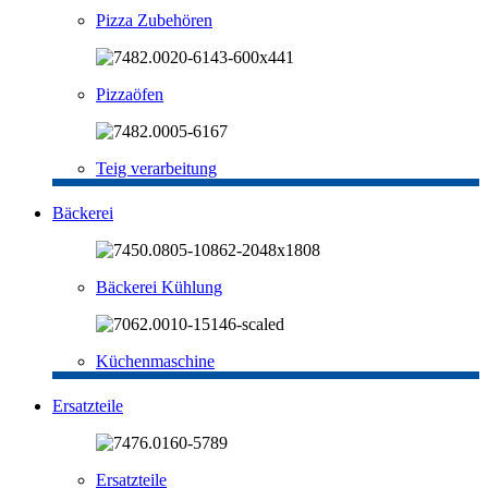
Pizza Zubehören
Pizzaöfen
Teig verarbeitung
Bäckerei
Bäckerei Kühlung
Küchenmaschine
Ersatzteile
Ersatzteile