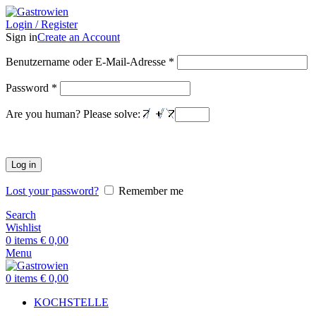
Login / Register
Sign in
Create an Account
Benutzername oder E-Mail-Adresse
*
Password
*
Are you human? Please solve:
Log in
Lost your password?
Remember me
Search
Wishlist
0
items
€
0,00
Menu
0
items
€
0,00
KOCHSTELLE