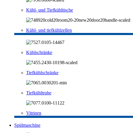
Kühl- und Tiefkühltische
Kühl- und tiefkühlzellen
Kühlschränke
Tiefkühlschränke
Tiefkühltruhe
Vitrinen
Spülmaschine