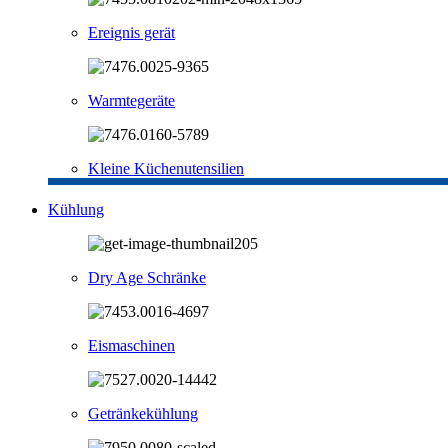
Ereignis gerät
Warmtegeräte
Kleine Küchenutensilien
Kühlung
Dry Age Schränke
Eismaschinen
Getränkekühlung