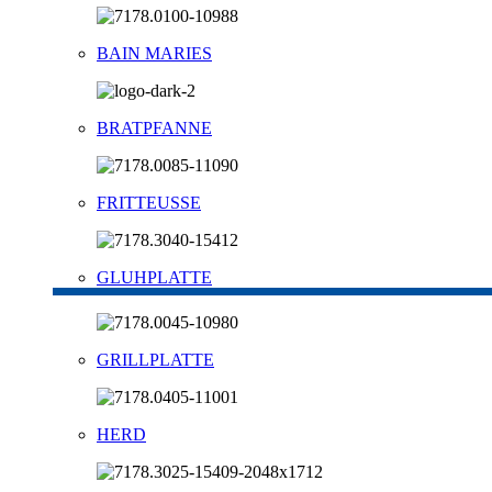
BAIN MARIES
BRATPFANNE
FRITTEUSSE
GLUHPLATTE
GRILLPLATTE
HERD