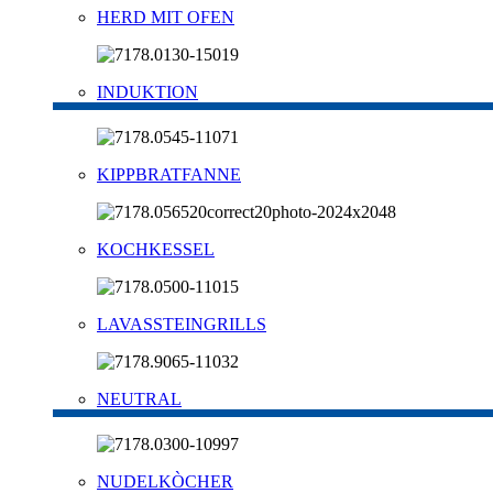
HERD MIT OFEN
INDUKTION
KIPPBRATFANNE
KOCHKESSEL
LAVASSTEINGRILLS
NEUTRAL
NUDELKÒCHER