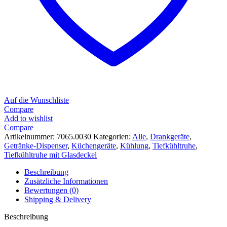
Auf die Wunschliste
Compare
Add to wishlist
Compare
Artikelnummer:
7065.0030
Kategorien:
Alle
,
Drankgeräte
,
Getränke-Dispenser
,
Küchengeräte
,
Kühlung
,
Tiefkühltruhe
,
Tiefkühltruhe mit Glasdeckel
Beschreibung
Zusätzliche Informationen
Bewertungen (0)
Shipping & Delivery
Beschreibung