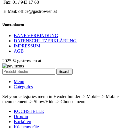
Fax: 01 / 943 17 68
E-Mail: office@gastrowien.at
Unternehmen
BANKVERBINDUNG
DATENSCHUTZERKLÄRUNG
IMPRESSUM
AGB
2025 © gastrowien.at
Search
Menu
Categories
Set your categories menu in Header builder -> Mobile -> Mobile
menu element -> Show/Hide -> Choose menu
KOCHSTELLE
Drop-in
Backöfen
Küchengeräte