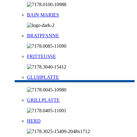
BAIN MARIES
BRATPFANNE
FRITTEUSSE
GLUHPLATTE
GRILLPLATTE
HERD