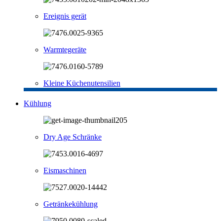
Ereignis gerät
Warmtegeräte
Kleine Küchenutensilien
Kühlung
Dry Age Schränke
Eismaschinen
Getränkekühlung