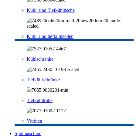
Kühl- und Tiefkühltische
Kühl- und tiefkühlzellen
Kühlschränke
Tiefkühlschränke
Tiefkühltruhe
Vitrinen
Spülmaschine