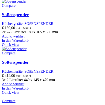
Compare
Soßenspender
Küchengeräte
,
SOßENSPENDER
€
139,00
exkl. MWSt.
2x 2-3 Liter/liter 180 x 165 x 330 mm
Add to wishlist
In den Warenkorb
Quick view
Compare
Soßenspender
Küchengeräte
,
SOßENSPENDER
€
414,00
exkl. MWSt.
3x 2 Liter/liter 440 x 145 x 470 mm
Add to wishlist
In den Warenkorb
Quick view
Compare