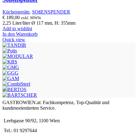
Küchengeräte
,
SOßENSPENDER
€
189,00
exkl. MWSt.
2,25 Liter/liter Ø 117 mm, H: 355mm
Add to wishlist
In den Warenkorb
Quick view
GASTROWIEN.at: Fachkompetenz, Top-Qualität und
kundenorientierten Service.
Leebgasse 90/92, 1100 Wien
Tel.: 01 9297644