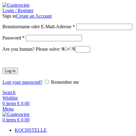
Login / Register
Sign in
Create an Account
Benutzername oder E-Mail-Adresse
*
Password
*
Are you human? Please solve:
Log in
Lost your password?
Remember me
Search
Wishlist
0
items
€
0,00
Menu
0
items
€
0,00
KOCHSTELLE