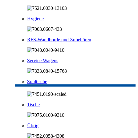
Hygiene
RFS-Wandborde und Zubehören
Service Wagens
Spültische
Tische
Übrig