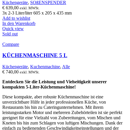
Küchengeräte
,
SOßENSPENDER
€
639,00
exkl. MWSt.
3x 2-3 Liter/liter 605 x 205 x 435 mm
Add to wishlist
In den Warenkorb
Quick view
Sold out
Compare
KÜCHENMASCHINE 5 L
Küchengeräte
,
Kuchenmachine
,
Alle
€
740,00
exkl. MWSt.
Entdecken Sie die Leistung und Vielseitigkeit unserer
kompakten 5-Liter-Küchenmaschine!
Diese kompakte, aber robuste Küchenmaschine ist eine
unverzichtbare Hilfe in jeder professionellen Küche, von
Restaurants bis hin zu Cateringunternehmen. Mit ihrem
leistungsstarken Motor und mehreren Zubehörteilen ist sie perfekt
geeignet für eine Vielzahl von Zubereitungen, vom Mischen und
Kneten bis hin zum Schlagen von luftigen Mischungen. Dank der
einfach zu bedienenden Geschwindigkeitseinstellungen und der