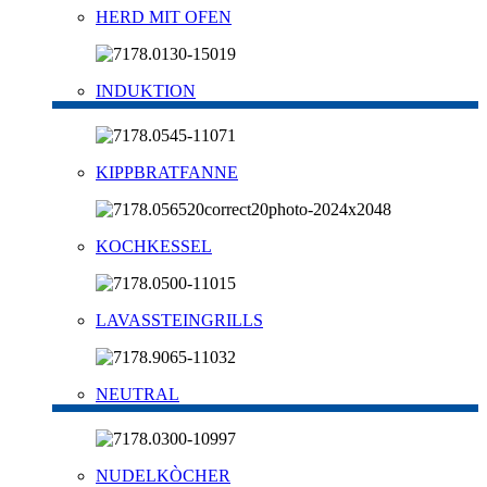
HERD MIT OFEN
INDUKTION
KIPPBRATFANNE
KOCHKESSEL
LAVASSTEINGRILLS
NEUTRAL
NUDELKÒCHER