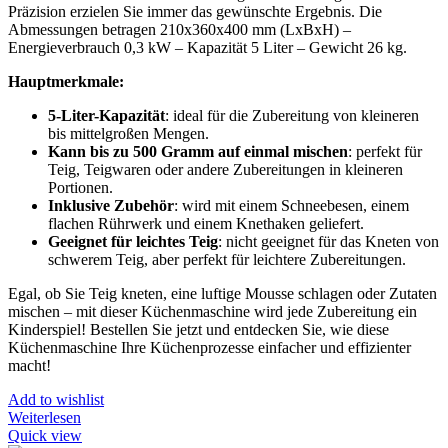
Präzision erzielen Sie immer das gewünschte Ergebnis. Die
Abmessungen betragen 210x360x400 mm (LxBxH) –
Energieverbrauch 0,3 kW – Kapazität 5 Liter – Gewicht 26 kg.
Hauptmerkmale:
5-Liter-Kapazität
: ideal für die Zubereitung von kleineren
bis mittelgroßen Mengen.
Kann bis zu 500 Gramm auf einmal mischen
: perfekt für
Teig, Teigwaren oder andere Zubereitungen in kleineren
Portionen.
Inklusive Zubehör
: wird mit einem Schneebesen, einem
flachen Rührwerk und einem Knethaken geliefert.
Geeignet für leichtes Teig
: nicht geeignet für das Kneten von
schwerem Teig, aber perfekt für leichtere Zubereitungen.
Egal, ob Sie Teig kneten, eine luftige Mousse schlagen oder Zutaten
mischen – mit dieser Küchenmaschine wird jede Zubereitung ein
Kinderspiel! Bestellen Sie jetzt und entdecken Sie, wie diese
Küchenmaschine Ihre Küchenprozesse einfacher und effizienter
macht!
Add to wishlist
Weiterlesen
Quick view