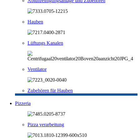
Abluftreinigungsanlage und Zubehören
Hauben
Lüftungs Kanalen
Ventilator
Zubehören für Hauben
Pizzeria
Pizza verarbeitung