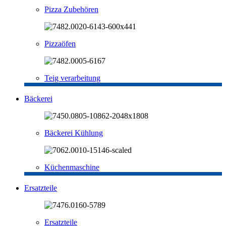
Pizza Zubehören
Pizzaöfen
Teig verarbeitung
Bäckerei
Bäckerei Kühlung
Küchenmaschine
Ersatzteile
Ersatzteile