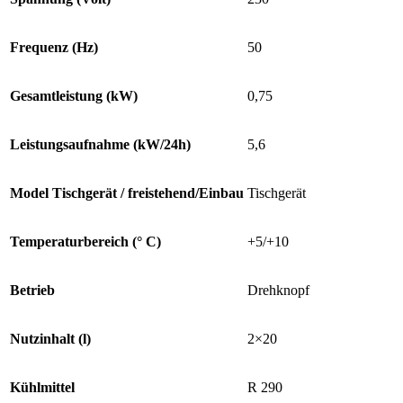
Frequenz (Hz)
50
Gesamtleistung (kW)
0,75
Leistungsaufnahme (kW/24h)
5,6
Model Tischgerät / freistehend/Einbau
Tischgerät
Temperaturbereich (° C)
+5/+10
Betrieb
Drehknopf
Nutzinhalt (l)
2×20
Kühlmittel
R 290