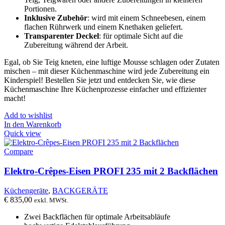
Portionen.
Inklusive Zubehör
: wird mit einem Schneebesen, einem
flachen Rührwerk und einem Knethaken geliefert.
Transparenter Deckel
: für optimale Sicht auf die
Zubereitung während der Arbeit.
Egal, ob Sie Teig kneten, eine luftige Mousse schlagen oder Zutaten
mischen – mit dieser Küchenmaschine wird jede Zubereitung ein
Kinderspiel! Bestellen Sie jetzt und entdecken Sie, wie diese
Küchenmaschine Ihre Küchenprozesse einfacher und effizienter
macht!
Add to wishlist
In den Warenkorb
Quick view
Compare
Elektro-Crêpes-Eisen PROFI 235 mit 2 Backflächen
Küchengeräte
,
BACKGERÄTE
€
835,00
exkl. MWSt.
Zwei Backflächen für optimale Arbeitsabläufe