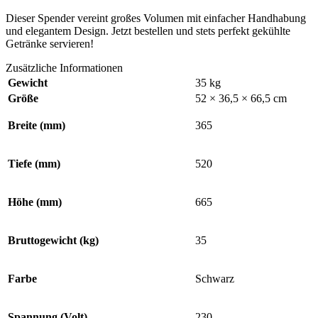
Dieser Spender vereint großes Volumen mit einfacher Handhabung
und elegantem Design. Jetzt bestellen und stets perfekt gekühlte
Getränke servieren!
Zusätzliche Informationen
Gewicht
35 kg
Größe
52 × 36,5 × 66,5 cm
Breite (mm)
365
Tiefe (mm)
520
Höhe (mm)
665
Bruttogewicht (kg)
35
Farbe
Schwarz
Spannung (Volt)
230