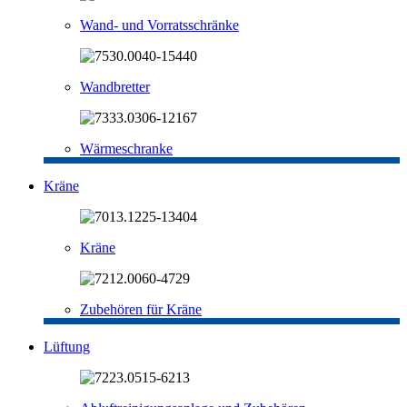
Wand- und Vorratsschränke
Wandbretter
Wärmeschranke
Kräne
Kräne
Zubehören für Kräne
Lüftung