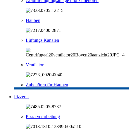
Abluftreinigungsanlage und Zubehören
Hauben
Lüftungs Kanalen
Ventilator
Zubehören für Hauben
Pizzeria
Pizza verarbeitung