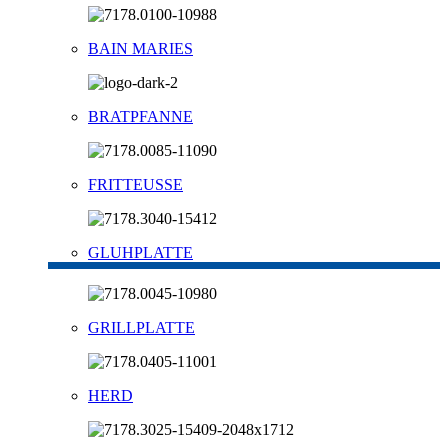
BAIN MARIES
BRATPFANNE
FRITTEUSSE
GLUHPLATTE
GRILLPLATTE
HERD