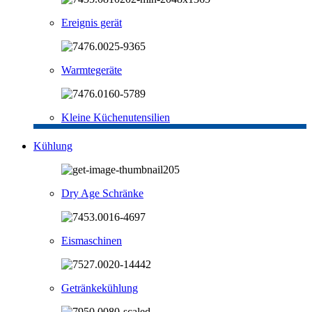
Ereignis gerät
Warmtegeräte
Kleine Küchenutensilien
Kühlung
Dry Age Schränke
Eismaschinen
Getränkekühlung