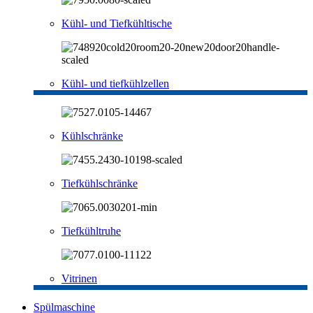
Kühl- und Tiefkühltische
Kühl- und tiefkühlzellen
Kühlschränke
Tiefkühlschränke
Tiefkühltruhe
Vitrinen
Spülmaschine