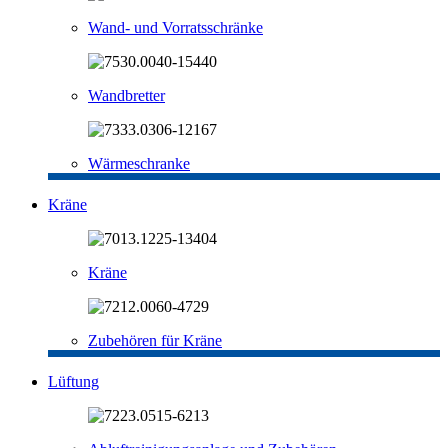
Wand- und Vorratsschränke
Wandbretter
Wärmeschranke
Kräne
Kräne
Zubehören für Kräne
Lüftung