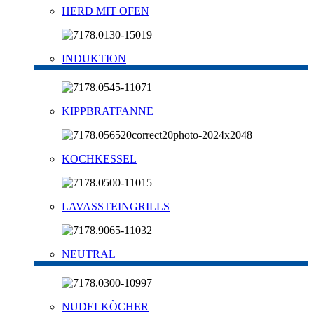
HERD MIT OFEN
INDUKTION
KIPPBRATFANNE
KOCHKESSEL
LAVASSTEINGRILLS
NEUTRAL
NUDELKÒCHER