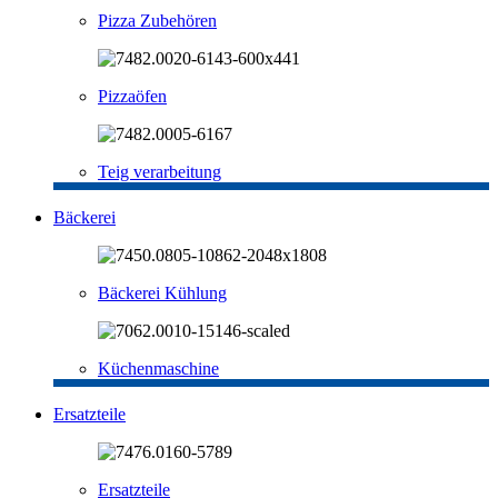
Pizza Zubehören
Pizzaöfen
Teig verarbeitung
Bäckerei
Bäckerei Kühlung
Küchenmaschine
Ersatzteile
Ersatzteile