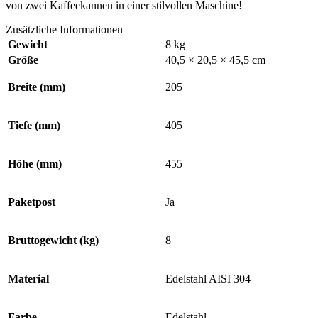
von zwei Kaffeekannen in einer stilvollen Maschine!
Zusätzliche Informationen
Gewicht
8 kg
Größe
40,5 × 20,5 × 45,5 cm
Breite (mm)
205
Tiefe (mm)
405
Höhe (mm)
455
Paketpost
Ja
Bruttogewicht (kg)
8
Material
Edelstahl AISI 304
Farbe
Edelstahl