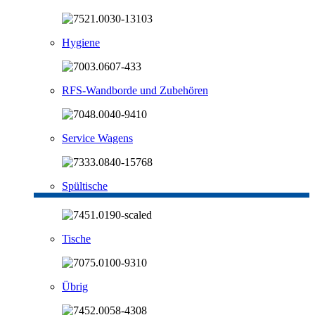
Hygiene
RFS-Wandborde und Zubehören
Service Wagens
Spültische
Tische
Übrig