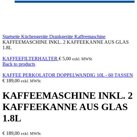
Sold out
Click to enlarge
Startseite
Küchengeräte
Drankgeräte
Kaffeemaschine
KAFFEEMASCHINE INKL. 2 KAFFEEKANNE AUS GLAS
1.8L
KAFFEEFILTERHALTER
€
5,00
exkl. MWSt.
Back to products
KAFFEE PERKOLATOR DOPPELWANDIG 10L - 60 TASSEN
€
189,00
exkl. MWSt.
KAFFEEMASCHINE INKL. 2
KAFFEEKANNE AUS GLAS
1.8L
€
189,00
exkl. MWSt.