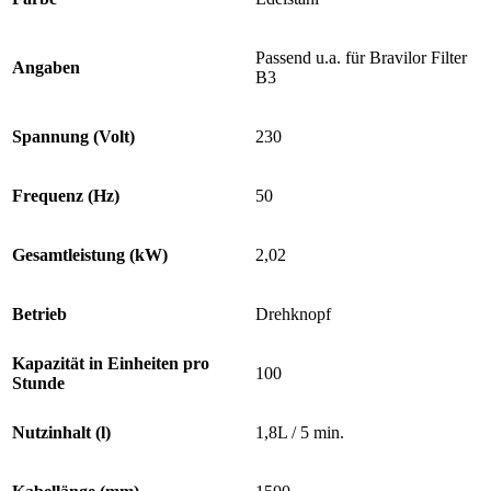
Passend u.a. für Bravilor Filter
Angaben
B3
Spannung (Volt)
230
Frequenz (Hz)
50
Gesamtleistung (kW)
2,02
Betrieb
Drehknopf
Kapazität in Einheiten pro
100
Stunde
Nutzinhalt (l)
1,8L / 5 min.