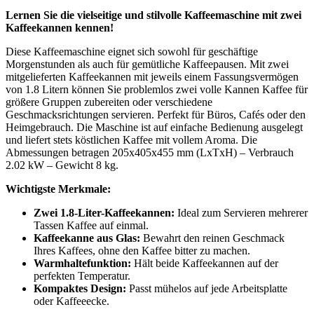
Lernen Sie die vielseitige und stilvolle Kaffeemaschine mit zwei
Kaffeekannen kennen!
Diese Kaffeemaschine eignet sich sowohl für geschäftige
Morgenstunden als auch für gemütliche Kaffeepausen. Mit zwei
mitgelieferten Kaffeekannen mit jeweils einem Fassungsvermögen
von 1.8 Litern können Sie problemlos zwei volle Kannen Kaffee für
größere Gruppen zubereiten oder verschiedene
Geschmacksrichtungen servieren. Perfekt für Büros, Cafés oder den
Heimgebrauch. Die Maschine ist auf einfache Bedienung ausgelegt
und liefert stets köstlichen Kaffee mit vollem Aroma. Die
Abmessungen betragen 205x405x455 mm (LxTxH) – Verbrauch
2.02 kW – Gewicht 8 kg.
Wichtigste Merkmale:
Zwei 1.8-Liter-Kaffeekannen:
Ideal zum Servieren mehrerer
Tassen Kaffee auf einmal.
Kaffeekanne aus Glas:
Bewahrt den reinen Geschmack
Ihres Kaffees, ohne den Kaffee bitter zu machen.
Warmhaltefunktion:
Hält beide Kaffeekannen auf der
perfekten Temperatur.
Kompaktes Design:
Passt mühelos auf jede Arbeitsplatte
oder Kaffeeecke.