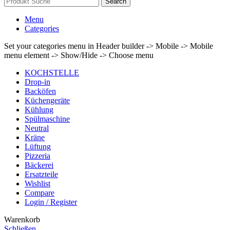
Search
Menu
Categories
Set your categories menu in Header builder -> Mobile -> Mobile
menu element -> Show/Hide -> Choose menu
KOCHSTELLE
Drop-in
Backöfen
Küchengeräte
Kühlung
Spülmaschine
Neutral
Kräne
Lüftung
Pizzeria
Bäckerei
Ersatzteile
Wishlist
Compare
Login / Register
Warenkorb
Schließen