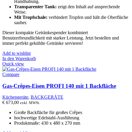
Handhabung.
Transparenter Tank:
zeigt den Inhalt auf ansprechende
Weise.
Mit Tropfschale:
verhindert Tropfen und hält die Oberfläche
sauber.
Dieser kompakte Getränkespender kombiniert
Benutzerfreundlichkeit mit starker Leistung. Jetzt bestellen und
immer perfekt gekühlte Getränke servieren!
Add to wishlist
In den Warenkorb
Quick view
Compare
Gas-Crêpes-Eisen PROFI 140 mit 1 Backfläche
Küchengeräte
,
BACKGERÄTE
€
673,00
exkl. MWSt.
Große Backfläche für großes Crêpes
hochwertige Edelstahl-Ausführung
Produktmaße: 430 x 480 x 270 mm