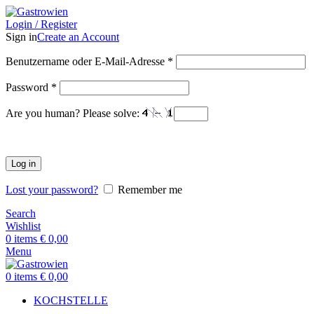
Login / Register
Sign in
Create an Account
Benutzername oder E-Mail-Adresse
*
Password
*
Are you human? Please solve:
Log in
Lost your password?
Remember me
Search
Wishlist
0
items
€
0,00
Menu
0
items
€
0,00
KOCHSTELLE