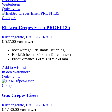
Weiterlesen
Quick view
Compare
Elektro-Crêpes-Eisen PROFI 135
Küchengeräte
,
BACKGERÄTE
€
527,00
exkl. MWSt.
hochwertige Edelstahlausführung
Backfläche mit 350 mm Durchmesser
Produktmaße: 350 x 370 x 250 mm
Add to wishlist
In den Warenkorb
Quick view
Compare
Gas-Crêpes-Eisen
Küchengeräte
,
BACKGERÄTE
€
1.130,00
exkl. MWSt.