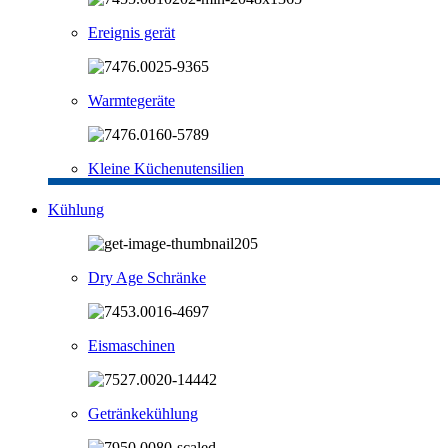
Ereignis gerät
Warmtegeräte
Kleine Küchenutensilien
Kühlung
Dry Age Schränke
Eismaschinen
Getränkekühlung