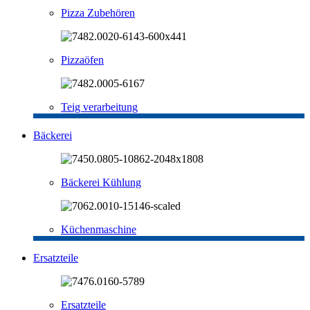
Pizza Zubehören
Pizzaöfen
Teig verarbeitung
Bäckerei
Bäckerei Kühlung
Küchenmaschine
Ersatzteile
Ersatzteile