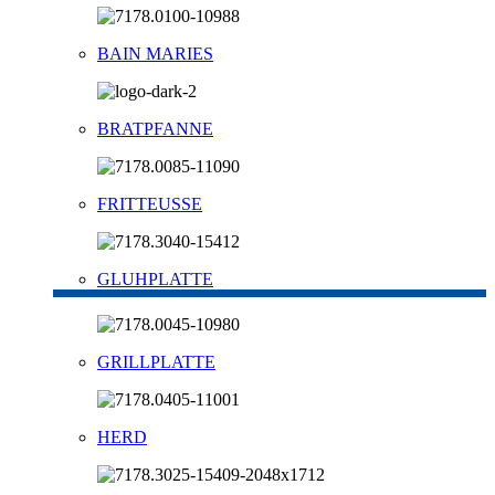
BAIN MARIES
BRATPFANNE
FRITTEUSSE
GLUHPLATTE
GRILLPLATTE
HERD