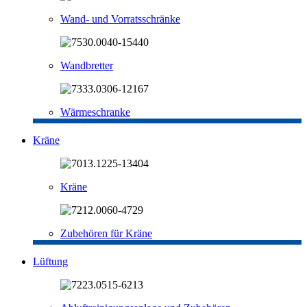
Wand- und Vorratsschränke
Wandbretter
Wärmeschranke
Kräne
Kräne
Zubehören für Kräne
Lüftung