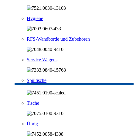
Hygiene
RFS-Wandborde und Zubehören
Service Wagens
Spültische
Tische
Übrig