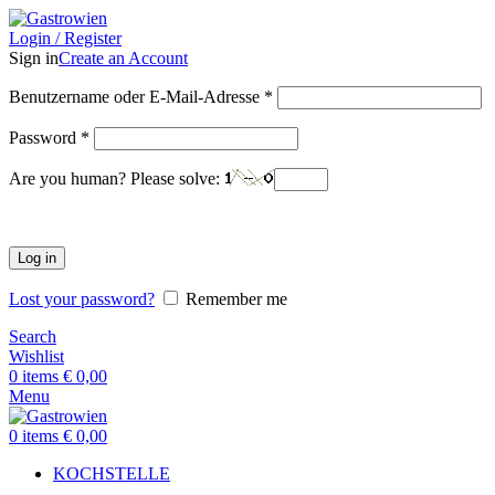
Login / Register
Sign in
Create an Account
Benutzername oder E-Mail-Adresse
*
Password
*
Are you human? Please solve:
Log in
Lost your password?
Remember me
Search
Wishlist
0
items
€
0,00
Menu
0
items
€
0,00
KOCHSTELLE