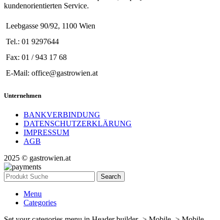
kundenorientierten Service.
Leebgasse 90/92, 1100 Wien
Tel.: 01 9297644
Fax: 01 / 943 17 68
E-Mail: office@gastrowien.at
Unternehmen
BANKVERBINDUNG
DATENSCHUTZERKLÄRUNG
IMPRESSUM
AGB
2025 © gastrowien.at
Search
Menu
Categories
Set your categories menu in Header builder -> Mobile -> Mobile