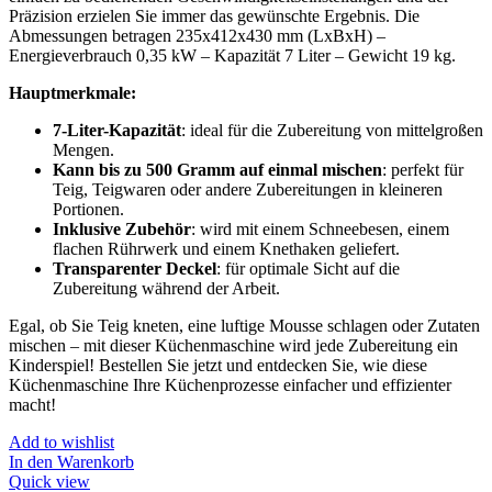
Präzision erzielen Sie immer das gewünschte Ergebnis. Die
Abmessungen betragen 235x412x430 mm (LxBxH) –
Energieverbrauch 0,35 kW – Kapazität 7 Liter – Gewicht 19 kg.
Hauptmerkmale:
7-Liter-Kapazität
: ideal für die Zubereitung von mittelgroßen
Mengen.
Kann bis zu 500 Gramm auf einmal mischen
: perfekt für
Teig, Teigwaren oder andere Zubereitungen in kleineren
Portionen.
Inklusive Zubehör
: wird mit einem Schneebesen, einem
flachen Rührwerk und einem Knethaken geliefert.
Transparenter Deckel
: für optimale Sicht auf die
Zubereitung während der Arbeit.
Egal, ob Sie Teig kneten, eine luftige Mousse schlagen oder Zutaten
mischen – mit dieser Küchenmaschine wird jede Zubereitung ein
Kinderspiel! Bestellen Sie jetzt und entdecken Sie, wie diese
Küchenmaschine Ihre Küchenprozesse einfacher und effizienter
macht!
Add to wishlist
In den Warenkorb
Quick view