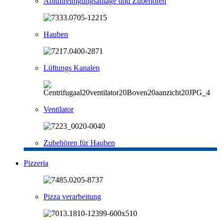
Abluftreinigungsanlage und Zubehören
Hauben
Lüftungs Kanalen
Ventilator
Zubehören für Hauben
Pizzeria
Pizza verarbeitung