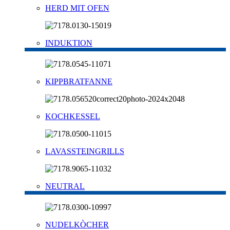
HERD MIT OFEN
INDUKTION
KIPPBRATFANNE
KOCHKESSEL
LAVASSTEINGRILLS
NEUTRAL
NUDELKÒCHER