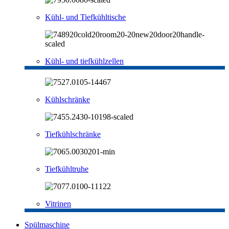
Kühl- und Tiefkühltische
Kühl- und tiefkühlzellen
Kühlschränke
Tiefkühlschränke
Tiefkühltruhe
Vitrinen
Spülmaschine