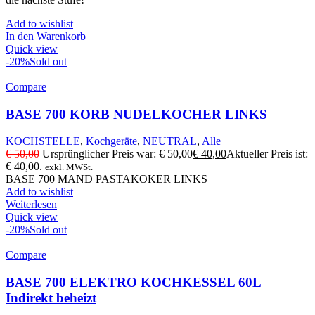
Add to wishlist
In den Warenkorb
Quick view
-20%
Sold out
Compare
BASE 700 KORB NUDELKOCHER LINKS
KOCHSTELLE
,
Kochgeräte
,
NEUTRAL
,
Alle
€
50,00
Ursprünglicher Preis war: € 50,00
€
40,00
Aktueller Preis ist:
€ 40,00.
exkl. MWSt.
BASE 700 MAND PASTAKOKER LINKS
Add to wishlist
Weiterlesen
Quick view
-20%
Sold out
Compare
BASE 700 ELEKTRO KOCHKESSEL 60L
Indirekt beheizt