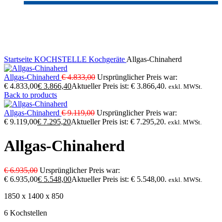
-20%
Click to enlarge
Startseite
KOCHSTELLE
Kochgeräte
Allgas-Chinaherd
Allgas-Chinaherd
€
4.833,00
Ursprünglicher Preis war:
€ 4.833,00
€
3.866,40
Aktueller Preis ist: € 3.866,40.
exkl. MWSt.
Back to products
Allgas-Chinaherd
€
9.119,00
Ursprünglicher Preis war:
€ 9.119,00
€
7.295,20
Aktueller Preis ist: € 7.295,20.
exkl. MWSt.
Allgas-Chinaherd
€
6.935,00
Ursprünglicher Preis war:
€ 6.935,00
€
5.548,00
Aktueller Preis ist: € 5.548,00.
exkl. MWSt.
1850 x 1400 x 850
6 Kochstellen