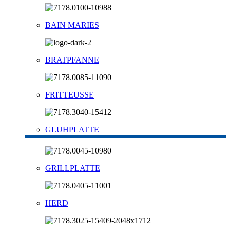
BAIN MARIES
BRATPFANNE
FRITTEUSSE
GLUHPLATTE
GRILLPLATTE
HERD