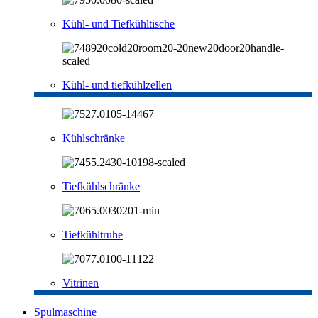
Kühl- und Tiefkühltische
Kühl- und tiefkühlzellen
Kühlschränke
Tiefkühlschränke
Tiefkühltruhe
Vitrinen
Spülmaschine