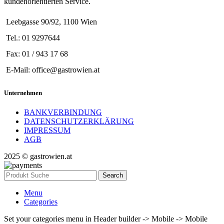
kundenorientierten Service.
Leebgasse 90/92, 1100 Wien
Tel.: 01 9297644
Fax: 01 / 943 17 68
E-Mail: office@gastrowien.at
Unternehmen
BANKVERBINDUNG
DATENSCHUTZERKLÄRUNG
IMPRESSUM
AGB
2025 © gastrowien.at
Search
Menu
Categories
Set your categories menu in Header builder -> Mobile -> Mobile