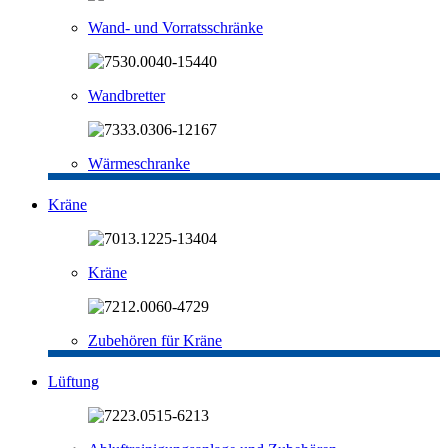
Wand- und Vorratsschränke
Wandbretter
Wärmeschranke
Kräne
Kräne
Zubehören für Kräne
Lüftung