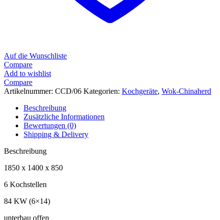
Auf die Wunschliste
Compare
Add to wishlist
Compare
Artikelnummer:
CCD/06
Kategorien:
Kochgeräte
,
Wok-Chinaherd
Beschreibung
Zusätzliche Informationen
Bewertungen (0)
Shipping & Delivery
Beschreibung
1850 x 1400 x 850
6 Kochstellen
84 KW (6×14)
unterbau offen