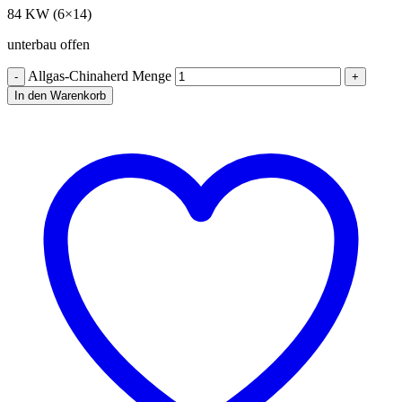
84 KW (6×14)
unterbau offen
Allgas-Chinaherd Menge
In den Warenkorb