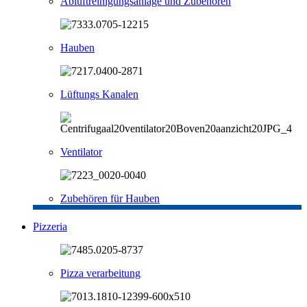
Abluftreinigungsanlage und Zubehören
Hauben
Lüftungs Kanalen
Ventilator
Zubehören für Hauben
Pizzeria
Pizza verarbeitung