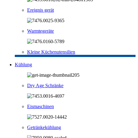
Ereignis gerät
Warmtegeräte
Kleine Küchenutensilien
Kühlung
Dry Age Schränke
Eismaschinen
Getränkekühlung