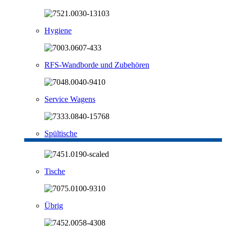
Hygiene
RFS-Wandborde und Zubehören
Service Wagens
Spültische
Tische
Übrig