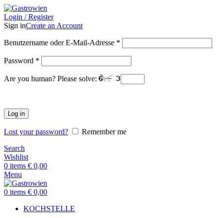
Login / Register
Sign in
Create an Account
Benutzername oder E-Mail-Adresse
*
Password
*
Are you human? Please solve:
Log in
Lost your password?
Remember me
Search
Wishlist
0
items
€
0,00
Menu
0
items
€
0,00
KOCHSTELLE