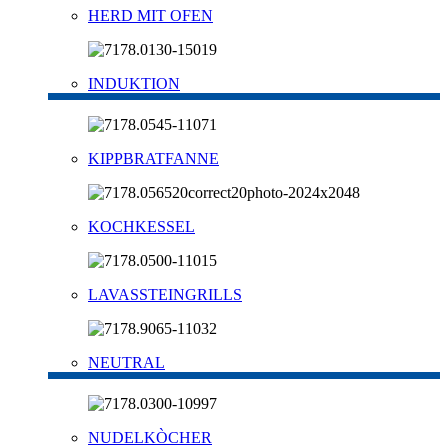
HERD MIT OFEN
INDUKTION
KIPPBRATFANNE
KOCHKESSEL
LAVASSTEINGRILLS
NEUTRAL
NUDELKÒCHER