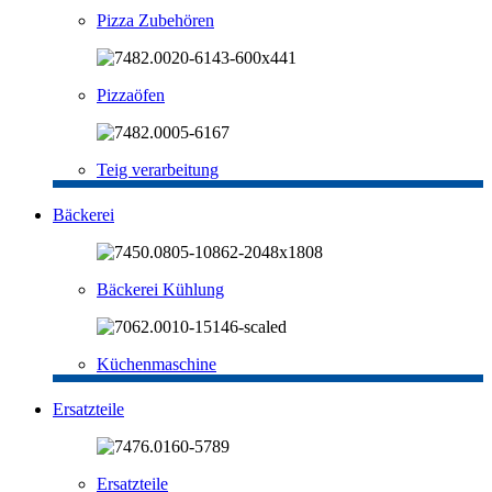
Pizza Zubehören
Pizzaöfen
Teig verarbeitung
Bäckerei
Bäckerei Kühlung
Küchenmaschine
Ersatzteile
Ersatzteile