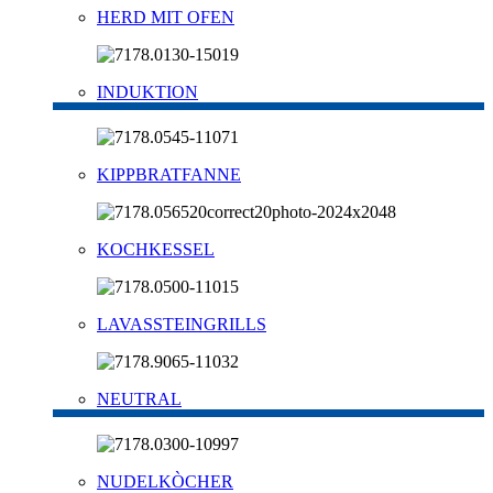
HERD MIT OFEN
INDUKTION
KIPPBRATFANNE
KOCHKESSEL
LAVASSTEINGRILLS
NEUTRAL
NUDELKÒCHER