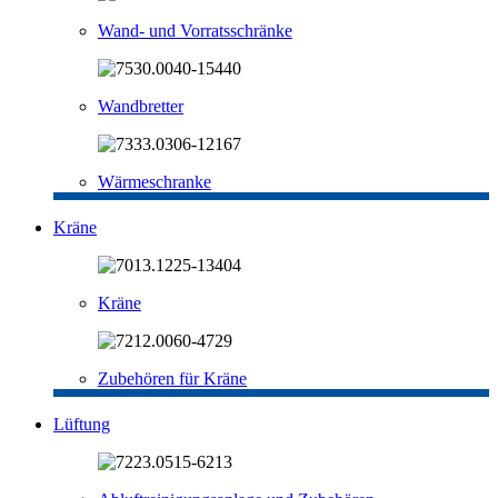
Wand- und Vorratsschränke
Wandbretter
Wärmeschranke
Kräne
Kräne
Zubehören für Kräne
Lüftung