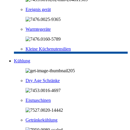
Ereignis gerät
Warmtegeräte
Kleine Küchenutensilien
Kühlung
Dry Age Schränke
Eismaschinen
Getränkekühlung