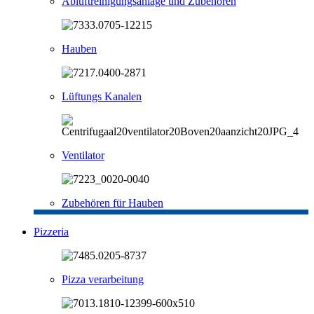
Abluftreinigungsanlage und Zubehören
Hauben
Lüftungs Kanalen
Ventilator
Zubehören für Hauben
Pizzeria
Pizza verarbeitung