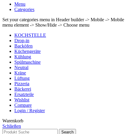
Menu
Categories
Set your categories menu in Header builder -> Mobile -> Mobile
menu element -> Show/Hide -> Choose menu
KOCHSTELLE
Drop-in
Backöfen
Küchengeräte
Kühlung
Spülmaschine
Neutral
Kräne
Lüftung
Pizzeria
Bäckerei
Ersatzteile
Wishlist
Compare
Login / Register
Warenkorb
Schließen
Search