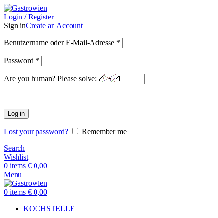
Login / Register
Sign in
Create an Account
Benutzername oder E-Mail-Adresse
*
Password
*
Are you human? Please solve:
Log in
Lost your password?
Remember me
Search
Wishlist
0
items
€
0,00
Menu
0
items
€
0,00
KOCHSTELLE