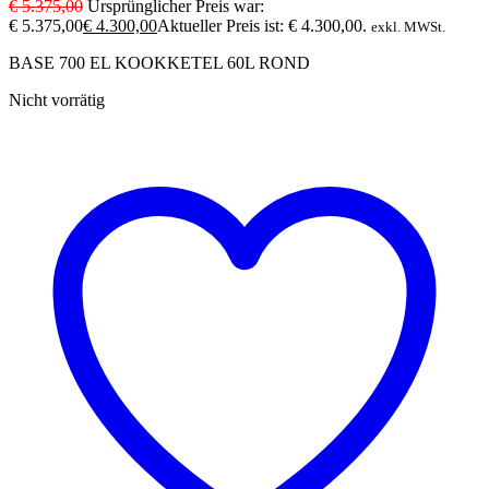
€
5.375,00
Ursprünglicher Preis war:
€ 5.375,00
€
4.300,00
Aktueller Preis ist: € 4.300,00.
exkl. MWSt.
BASE 700 EL KOOKKETEL 60L ROND
Nicht vorrätig