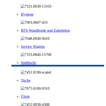
Hygiene
RFS-Wandborde und Zubehören
Service Wagens
Spültische
Tische
Übrig