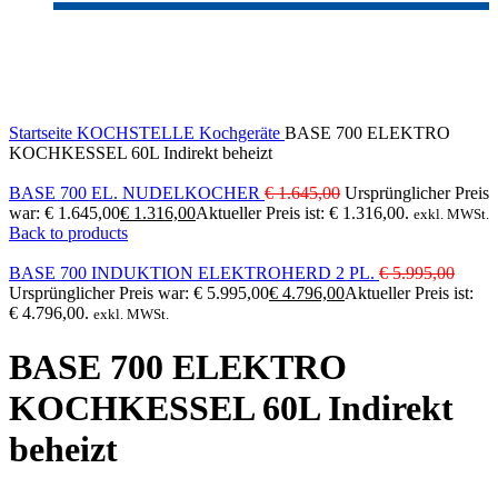
-20%
Sold out
Click to enlarge
Startseite
KOCHSTELLE
Kochgeräte
BASE 700 ELEKTRO
KOCHKESSEL 60L Indirekt beheizt
BASE 700 EL. NUDELKOCHER
€
1.645,00
Ursprünglicher Preis
war: € 1.645,00
€
1.316,00
Aktueller Preis ist: € 1.316,00.
exkl. MWSt.
Back to products
BASE 700 INDUKTION ELEKTROHERD 2 PL.
€
5.995,00
Ursprünglicher Preis war: € 5.995,00
€
4.796,00
Aktueller Preis ist:
€ 4.796,00.
exkl. MWSt.
BASE 700 ELEKTRO
KOCHKESSEL 60L Indirekt
beheizt