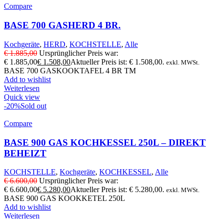
Compare
BASE 700 GASHERD 4 BR.
Kochgeräte
,
HERD
,
KOCHSTELLE
,
Alle
€
1.885,00
Ursprünglicher Preis war:
€ 1.885,00
€
1.508,00
Aktueller Preis ist: € 1.508,00.
exkl. MWSt.
BASE 700 GASKOOKTAFEL 4 BR TM
Add to wishlist
Weiterlesen
Quick view
-20%
Sold out
Compare
BASE 900 GAS KOCHKESSEL 250L – DIREKT
BEHEIZT
KOCHSTELLE
,
Kochgeräte
,
KOCHKESSEL
,
Alle
€
6.600,00
Ursprünglicher Preis war:
€ 6.600,00
€
5.280,00
Aktueller Preis ist: € 5.280,00.
exkl. MWSt.
BASE 900 GAS KOOKKETEL 250L
Add to wishlist
Weiterlesen