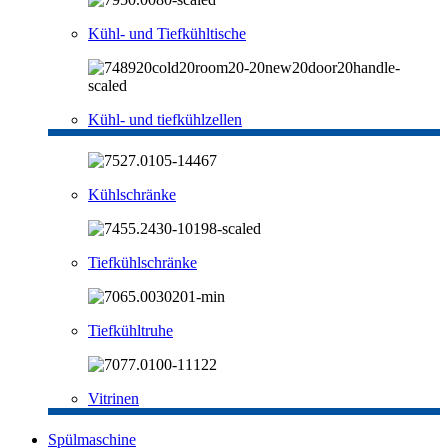
Kühl- und Tiefkühltische
Kühl- und tiefkühlzellen
Kühlschränke
Tiefkühlschränke
Tiefkühltruhe
Vitrinen
Spülmaschine