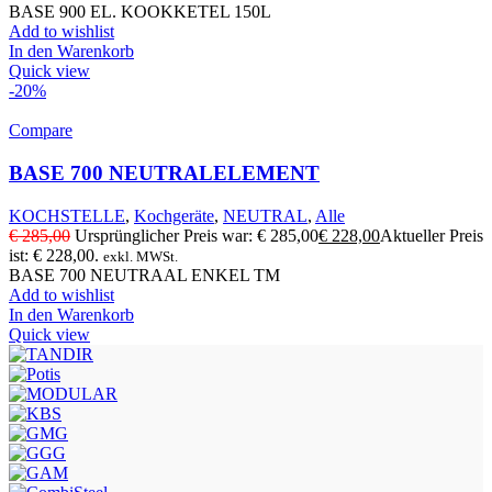
BASE 900 EL. KOOKKETEL 150L
Add to wishlist
In den Warenkorb
Quick view
-20%
Compare
BASE 700 NEUTRALELEMENT
KOCHSTELLE
,
Kochgeräte
,
NEUTRAL
,
Alle
€
285,00
Ursprünglicher Preis war: € 285,00
€
228,00
Aktueller Preis
ist: € 228,00.
exkl. MWSt.
BASE 700 NEUTRAAL ENKEL TM
Add to wishlist
In den Warenkorb
Quick view