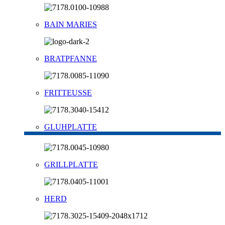
BAIN MARIES
BRATPFANNE
FRITTEUSSE
GLUHPLATTE
GRILLPLATTE
HERD