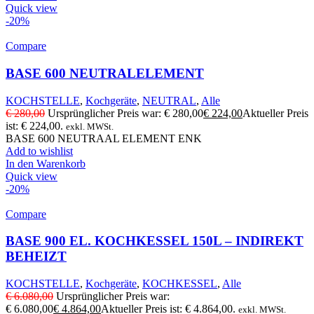
Quick view
-20%
Compare
BASE 600 NEUTRALELEMENT
KOCHSTELLE
,
Kochgeräte
,
NEUTRAL
,
Alle
€
280,00
Ursprünglicher Preis war: € 280,00
€
224,00
Aktueller Preis
ist: € 224,00.
exkl. MWSt.
BASE 600 NEUTRAAL ELEMENT ENK
Add to wishlist
In den Warenkorb
Quick view
-20%
Compare
BASE 900 EL. KOCHKESSEL 150L – INDIREKT
BEHEIZT
KOCHSTELLE
,
Kochgeräte
,
KOCHKESSEL
,
Alle
€
6.080,00
Ursprünglicher Preis war:
€ 6.080,00
€
4.864,00
Aktueller Preis ist: € 4.864,00.
exkl. MWSt.