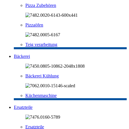
Pizza Zubehören
Pizzaöfen
Teig verarbeitung
Bäckerei
Bäckerei Kühlung
Küchenmaschine
Ersatzteile
Ersatzteile