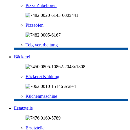
Pizza Zubehören
Pizzaöfen
Teig verarbeitung
Bäckerei
Bäckerei Kühlung
Küchenmaschine
Ersatzteile
Ersatzteile