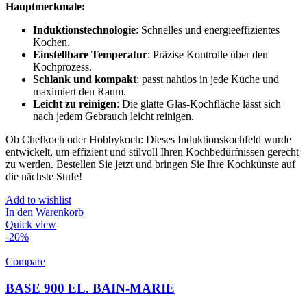
Hauptmerkmale:
Induktionstechnologie
: Schnelles und energieeffizientes
Kochen.
Einstellbare Temperatur
: Präzise Kontrolle über den
Kochprozess.
Schlank und kompakt
: passt nahtlos in jede Küche und
maximiert den Raum.
Leicht zu reinigen
: Die glatte Glas-Kochfläche lässt sich
nach jedem Gebrauch leicht reinigen.
Ob Chefkoch oder Hobbykoch: Dieses Induktionskochfeld wurde
entwickelt, um effizient und stilvoll Ihren Kochbedürfnissen gerecht
zu werden. Bestellen Sie jetzt und bringen Sie Ihre Kochkünste auf
die nächste Stufe!
Add to wishlist
In den Warenkorb
Quick view
-20%
Compare
BASE 900 EL. BAIN-MARIE