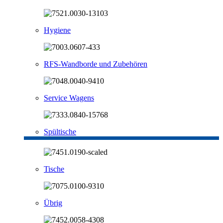
Hygiene
RFS-Wandborde und Zubehören
Service Wagens
Spültische
Tische
Übrig