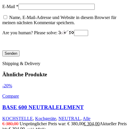
E-Mail
*
Name, E-Mail-Adresse und Website in diesem Browser für
meinen nächsten Kommentar speichern.
Are you human? Please solve:
Shipping & Delivery
Ähnliche Produkte
-20%
Compare
BASE 600 NEUTRALELEMENT
KOCHSTELLE
,
Kochgeräte
,
NEUTRAL
,
Alle
€
380,00
Ursprünglicher Preis war: € 380,00
€
304,00
Aktueller Preis
ist: € 304,00.