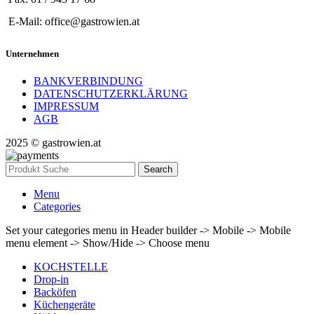
E-Mail: office@gastrowien.at
Unternehmen
BANKVERBINDUNG
DATENSCHUTZERKLÄRUNG
IMPRESSUM
AGB
2025 © gastrowien.at
Search
Menu
Categories
Set your categories menu in Header builder -> Mobile -> Mobile
menu element -> Show/Hide -> Choose menu
KOCHSTELLE
Drop-in
Backöfen
Küchengeräte