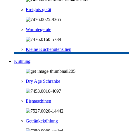
Ereignis gerät
Warmtegeräte
Kleine Küchenutensilien
Kühlung
Dry Age Schränke
Eismaschinen
Getränkekühlung