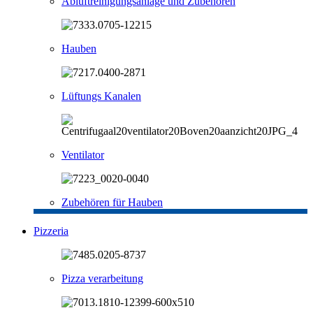
Abluftreinigungsanlage und Zubehören
Hauben
Lüftungs Kanalen
Ventilator
Zubehören für Hauben
Pizzeria
Pizza verarbeitung