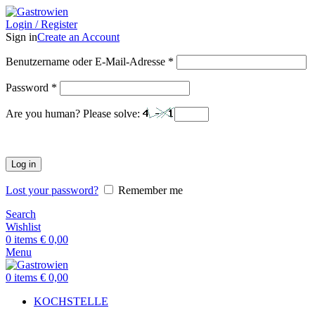
Login / Register
Sign in
Create an Account
Benutzername oder E-Mail-Adresse
*
Password
*
Are you human? Please solve:
Log in
Lost your password?
Remember me
Search
Wishlist
0
items
€
0,00
Menu
0
items
€
0,00
KOCHSTELLE