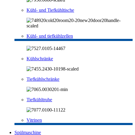
Kühl- und Tiefkühltische
Kühl- und tiefkühlzellen
Kühlschränke
Tiefkühlschränke
Tiefkühltruhe
Vitrinen
Spülmaschine