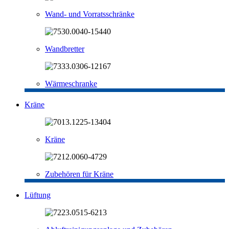
Wand- und Vorratsschränke
Wandbretter
Wärmeschranke
Kräne
Kräne
Zubehören für Kräne
Lüftung