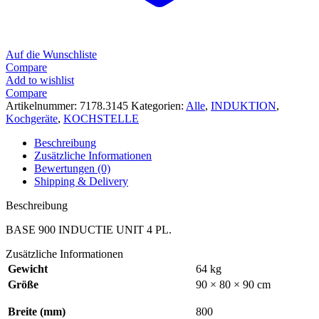
Auf die Wunschliste
Compare
Add to wishlist
Compare
Artikelnummer:
7178.3145
Kategorien:
Alle
,
INDUKTION
,
Kochgeräte
,
KOCHSTELLE
Beschreibung
Zusätzliche Informationen
Bewertungen (0)
Shipping & Delivery
Beschreibung
BASE 900 INDUCTIE UNIT 4 PL.
Zusätzliche Informationen
Gewicht
64 kg
Größe
90 × 80 × 90 cm
Breite (mm)
800