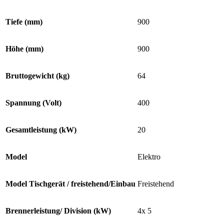
Tiefe (mm)
900
Höhe (mm)
900
Bruttogewicht (kg)
64
Spannung (Volt)
400
Gesamtleistung (kW)
20
Model
Elektro
Model Tischgerät / freistehend/Einbau
Freistehend
Brennerleistung/ Division (kW)
4x 5