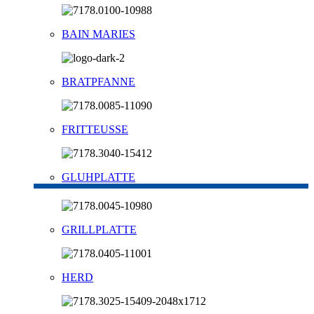
BAIN MARIES
BRATPFANNE
FRITTEUSSE
GLUHPLATTE
GRILLPLATTE
HERD