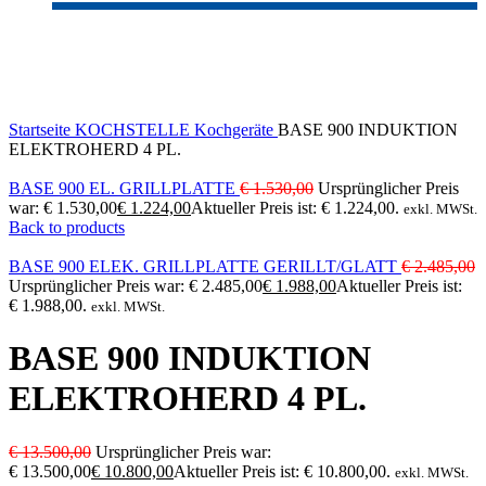
-20%
Sold out
Click to enlarge
Startseite
KOCHSTELLE
Kochgeräte
BASE 900 INDUKTION
ELEKTROHERD 4 PL.
BASE 900 EL. GRILLPLATTE
€
1.530,00
Ursprünglicher Preis
war: € 1.530,00
€
1.224,00
Aktueller Preis ist: € 1.224,00.
exkl. MWSt.
Back to products
BASE 900 ELEK. GRILLPLATTE GERILLT/GLATT
€
2.485,00
Ursprünglicher Preis war: € 2.485,00
€
1.988,00
Aktueller Preis ist:
€ 1.988,00.
exkl. MWSt.
BASE 900 INDUKTION
ELEKTROHERD 4 PL.
€
13.500,00
Ursprünglicher Preis war:
€ 13.500,00
€
10.800,00
Aktueller Preis ist: € 10.800,00.
exkl. MWSt.