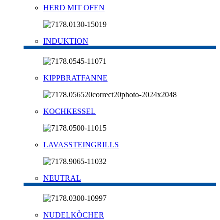
HERD MIT OFEN
INDUKTION
KIPPBRATFANNE
KOCHKESSEL
LAVASSTEINGRILLS
NEUTRAL
NUDELKÒCHER