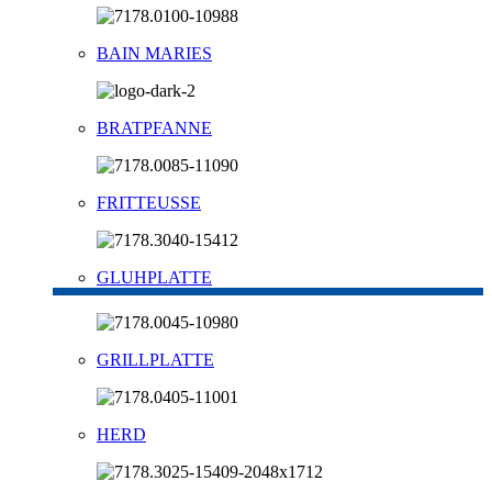
BAIN MARIES
BRATPFANNE
FRITTEUSSE
GLUHPLATTE
GRILLPLATTE
HERD