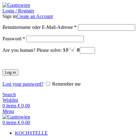
Login / Register
Sign in
Create an Account
Benutzername oder E-Mail-Adresse
*
Password
*
Are you human? Please solve:
Log in
Lost your password?
Remember me
Search
Wishlist
0
items
€
0,00
Menu
0
items
€
0,00
KOCHSTELLE