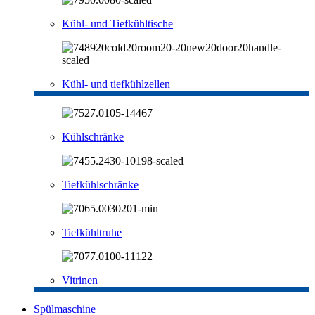
Kühl- und Tiefkühltische
Kühl- und tiefkühlzellen
Kühlschränke
Tiefkühlschränke
Tiefkühltruhe
Vitrinen
Spülmaschine