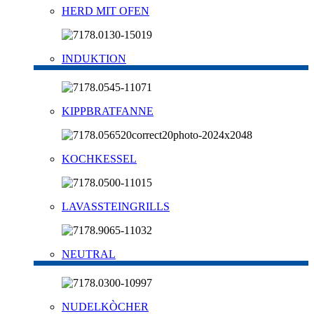
HERD MIT OFEN
INDUKTION
KIPPBRATFANNE
KOCHKESSEL
LAVASSTEINGRILLS
NEUTRAL
NUDELKÒCHER