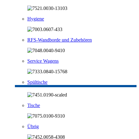
Hygiene
RFS-Wandborde und Zubehören
Service Wagens
Spültische
Tische
Übrig