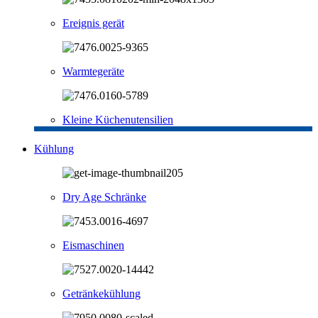
Ereignis gerät
Warmtegeräte
Kleine Küchenutensilien
Kühlung
Dry Age Schränke
Eismaschinen
Getränkekühlung