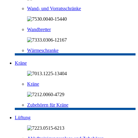
Wand- und Vorratsschränke
Wandbretter
Wärmeschranke
Kräne
Kräne
Zubehören für Kräne
Lüftung