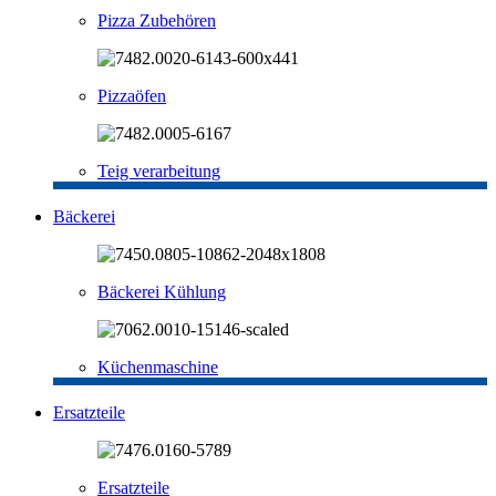
Pizza Zubehören
Pizzaöfen
Teig verarbeitung
Bäckerei
Bäckerei Kühlung
Küchenmaschine
Ersatzteile
Ersatzteile