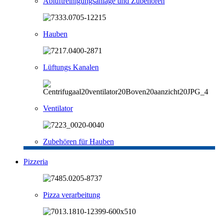
Abluftreinigungsanlage und Zubehören
Hauben
Lüftungs Kanalen
Ventilator
Zubehören für Hauben
Pizzeria
Pizza verarbeitung