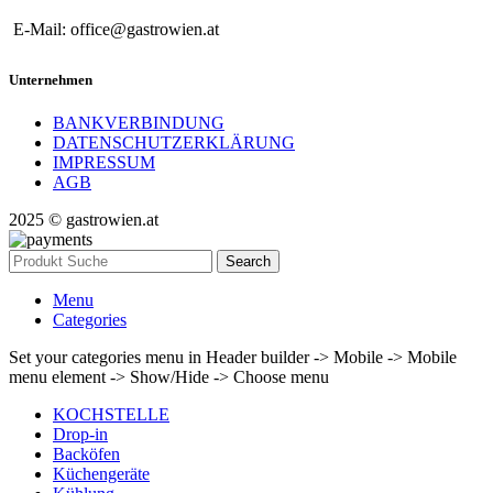
E-Mail: office@gastrowien.at
Unternehmen
BANKVERBINDUNG
DATENSCHUTZERKLÄRUNG
IMPRESSUM
AGB
2025 © gastrowien.at
Search
Menu
Categories
Set your categories menu in Header builder -> Mobile -> Mobile
menu element -> Show/Hide -> Choose menu
KOCHSTELLE
Drop-in
Backöfen
Küchengeräte