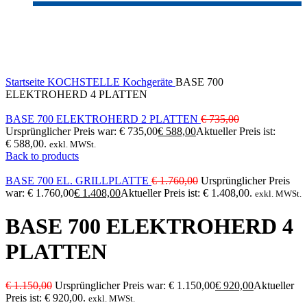
-20%
Click to enlarge
Startseite
KOCHSTELLE
Kochgeräte
BASE 700
ELEKTROHERD 4 PLATTEN
BASE 700 ELEKTROHERD 2 PLATTEN
€
735,00
Ursprünglicher Preis war: € 735,00
€
588,00
Aktueller Preis ist:
€ 588,00.
exkl. MWSt.
Back to products
BASE 700 EL. GRILLPLATTE
€
1.760,00
Ursprünglicher Preis
war: € 1.760,00
€
1.408,00
Aktueller Preis ist: € 1.408,00.
exkl. MWSt.
BASE 700 ELEKTROHERD 4
PLATTEN
€
1.150,00
Ursprünglicher Preis war: € 1.150,00
€
920,00
Aktueller
Preis ist: € 920,00.
exkl. MWSt.