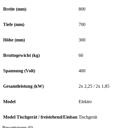
Breite (mm)
800
Tiefe (mm)
700
Höhe (mm)
300
Bruttogewicht (kg)
60
Spannung (Volt)
400
Gesamtleistung (kW)
2x 2,25 / 2x 1,85
Model
Elektro
Model Tischgerät / freistehend/Einbau
Tischgerät
Bewertungen (0)