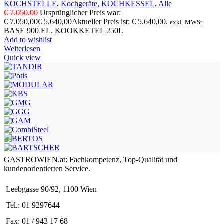
KOCHSTELLE
,
Kochgeräte
,
KOCHKESSEL
,
Alle
€
7.050,00
Ursprünglicher Preis war:
€ 7.050,00
€
5.640,00
Aktueller Preis ist: € 5.640,00.
exkl. MWSt.
BASE 900 EL. KOOKKETEL 250L
Add to wishlist
Weiterlesen
Quick view
GASTROWIEN.at: Fachkompetenz, Top-Qualität und
kundenorientierten Service.
Leebgasse 90/92, 1100 Wien
Tel.: 01 9297644
Fax: 01 / 943 17 68