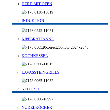
HERD MIT OFEN
INDUKTION
KIPPBRATFANNE
KOCHKESSEL
LAVASSTEINGRILLS
NEUTRAL
NUDELKÒCHER