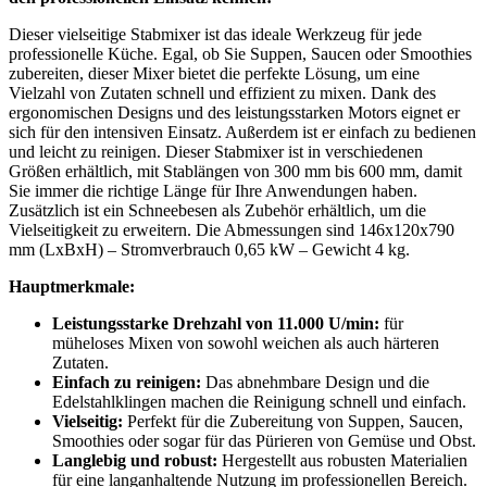
Dieser vielseitige Stabmixer ist das ideale Werkzeug für jede
professionelle Küche. Egal, ob Sie Suppen, Saucen oder Smoothies
zubereiten, dieser Mixer bietet die perfekte Lösung, um eine
Vielzahl von Zutaten schnell und effizient zu mixen. Dank des
ergonomischen Designs und des leistungsstarken Motors eignet er
sich für den intensiven Einsatz. Außerdem ist er einfach zu bedienen
und leicht zu reinigen. Dieser Stabmixer ist in verschiedenen
Größen erhältlich, mit Stablängen von 300 mm bis 600 mm, damit
Sie immer die richtige Länge für Ihre Anwendungen haben.
Zusätzlich ist ein Schneebesen als Zubehör erhältlich, um die
Vielseitigkeit zu erweitern. Die Abmessungen sind 146x120x790
mm (LxBxH) – Stromverbrauch 0,65 kW – Gewicht 4 kg.
Hauptmerkmale:
Leistungsstarke Drehzahl von 11.000 U/min:
für
müheloses Mixen von sowohl weichen als auch härteren
Zutaten.
Einfach zu reinigen:
Das abnehmbare Design und die
Edelstahlklingen machen die Reinigung schnell und einfach.
Vielseitig:
Perfekt für die Zubereitung von Suppen, Saucen,
Smoothies oder sogar für das Pürieren von Gemüse und Obst.
Langlebig und robust:
Hergestellt aus robusten Materialien
für eine langanhaltende Nutzung im professionellen Bereich.