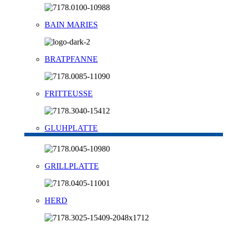
BAIN MARIES
BRATPFANNE
FRITTEUSSE
GLUHPLATTE
GRILLPLATTE
HERD