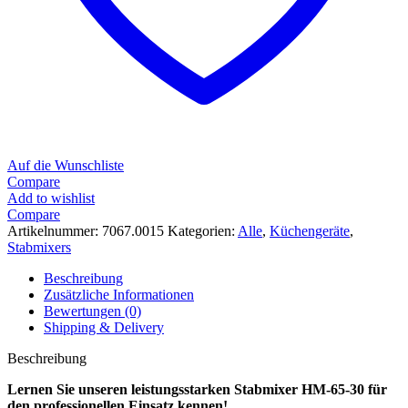
Auf die Wunschliste
Compare
Add to wishlist
Compare
Artikelnummer:
7067.0015
Kategorien:
Alle
,
Küchengeräte
,
Stabmixers
Beschreibung
Zusätzliche Informationen
Bewertungen (0)
Shipping & Delivery
Beschreibung
Lernen Sie unseren leistungsstarken Stabmixer HM-65-30 für
den professionellen Einsatz kennen!