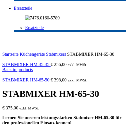
Ersatzteile
Ersatzteile
Click to enlarge
Startseite
Küchengeräte
Stabmixers
STABMIXER HM-65-30
STABMIXER HM-35-35
€
256,00
exkl. MWSt.
Back to products
STABMIXER HM-65-50
€
398,00
exkl. MWSt.
STABMIXER HM-65-30
€
375,00
exkl. MWSt.
Lernen Sie unseren leistungsstarken Stabmixer HM-65-30 für
den professionellen Einsatz kennen!