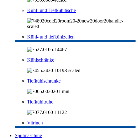
Kühl- und Tiefkühltische
Kühl- und tiefkühlzellen
Kühlschränke
Tiefkühlschränke
Tiefkühltruhe
Vitrinen
Spülmaschine