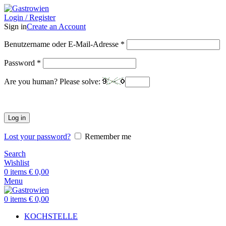
Login / Register
Sign in
Create an Account
Benutzername oder E-Mail-Adresse
*
Password
*
Are you human? Please solve:
Log in
Lost your password?
Remember me
Search
Wishlist
0
items
€
0,00
Menu
0
items
€
0,00
KOCHSTELLE