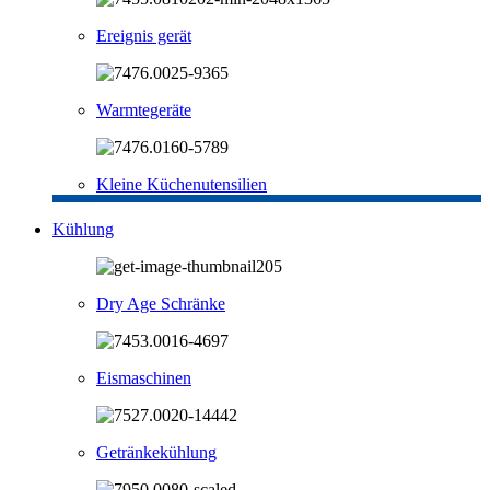
Ereignis gerät
Warmtegeräte
Kleine Küchenutensilien
Kühlung
Dry Age Schränke
Eismaschinen
Getränkekühlung