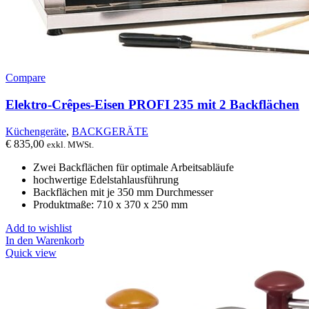
Compare
Elektro-Crêpes-Eisen PROFI 235 mit 2 Backflächen
Küchengeräte
,
BACKGERÄTE
€
835,00
exkl. MWSt.
Zwei Backflächen für optimale Arbeitsabläufe
hochwertige Edelstahlausführung
Backflächen mit je 350 mm Durchmesser
Produktmaße: 710 x 370 x 250 mm
Add to wishlist
In den Warenkorb
Quick view