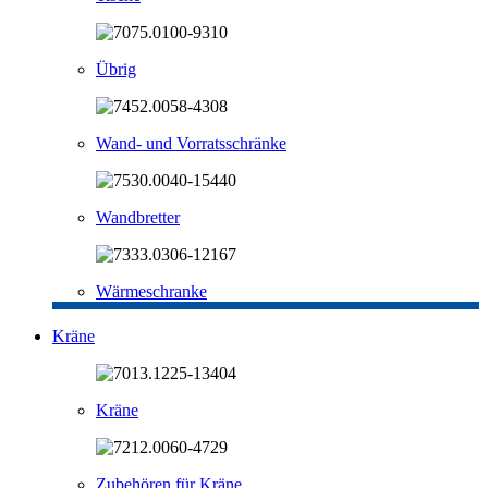
Übrig
Wand- und Vorratsschränke
Wandbretter
Wärmeschranke
Kräne
Kräne
Zubehören für Kräne