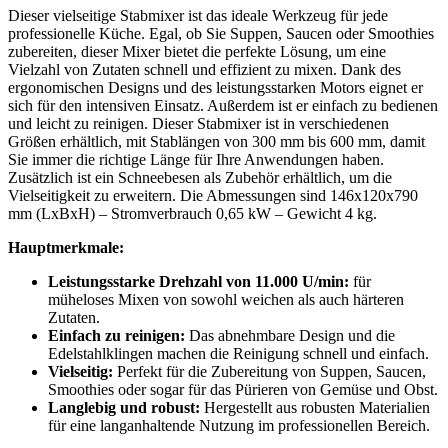
Dieser vielseitige Stabmixer ist das ideale Werkzeug für jede
professionelle Küche. Egal, ob Sie Suppen, Saucen oder Smoothies
zubereiten, dieser Mixer bietet die perfekte Lösung, um eine
Vielzahl von Zutaten schnell und effizient zu mixen. Dank des
ergonomischen Designs und des leistungsstarken Motors eignet er
sich für den intensiven Einsatz. Außerdem ist er einfach zu bedienen
und leicht zu reinigen. Dieser Stabmixer ist in verschiedenen
Größen erhältlich, mit Stablängen von 300 mm bis 600 mm, damit
Sie immer die richtige Länge für Ihre Anwendungen haben.
Zusätzlich ist ein Schneebesen als Zubehör erhältlich, um die
Vielseitigkeit zu erweitern. Die Abmessungen sind 146x120x790
mm (LxBxH) – Stromverbrauch 0,65 kW – Gewicht 4 kg.
Hauptmerkmale:
Leistungsstarke Drehzahl von 11.000 U/min:
für
müheloses Mixen von sowohl weichen als auch härteren
Zutaten.
Einfach zu reinigen:
Das abnehmbare Design und die
Edelstahlklingen machen die Reinigung schnell und einfach.
Vielseitig:
Perfekt für die Zubereitung von Suppen, Saucen,
Smoothies oder sogar für das Pürieren von Gemüse und Obst.
Langlebig und robust:
Hergestellt aus robusten Materialien
für eine langanhaltende Nutzung im professionellen Bereich.