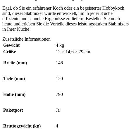
Egal, ob Sie ein erfahrener Koch oder ein begeisterter Hobbykoch
sind, dieser Stabmixer wurde entwickelt, um in jeder Küche
effiziente und schnelle Ergebnisse zu liefern. Bestellen Sie noch
heute und erleben Sie die Vorteile dieses leistungsstarken Stabmixers
in Ihrer Küche!
Zusätzliche Informationen
Gewicht
4 kg
Größe
12 × 14,6 × 79 cm
Breite (mm)
146
Tiefe (mm)
120
Höhe (mm)
790
Paketpost
Ja
Bruttogewicht (kg)
4