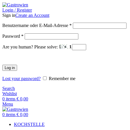
Login / Register
Sign in
Create an Account
Benutzername oder E-Mail-Adresse
*
Password
*
Are you human? Please solve:
Log in
Lost your password?
Remember me
Search
Wishlist
0
items
€
0,00
Menu
0
items
€
0,00
KOCHSTELLE