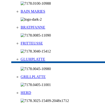
BAIN MARIES
BRATPFANNE
FRITTEUSSE
GLUHPLATTE
GRILLPLATTE
HERD