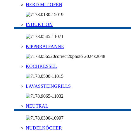
HERD MIT OFEN
INDUKTION
KIPPBRATFANNE
KOCHKESSEL
LAVASSTEINGRILLS
NEUTRAL
NUDELKÒCHER