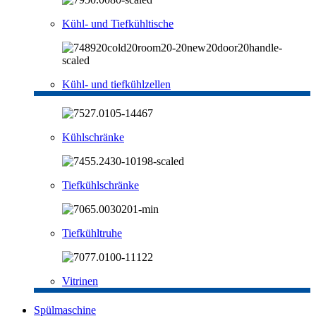
Kühl- und Tiefkühltische
Kühl- und tiefkühlzellen
Kühlschränke
Tiefkühlschränke
Tiefkühltruhe
Vitrinen
Spülmaschine