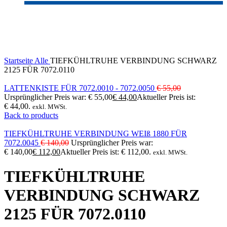
-20%
Click to enlarge
Startseite
Alle
TIEFKÜHLTRUHE VERBINDUNG SCHWARZ
2125 FÜR 7072.0110
LATTENKISTE FÜR 7072.0010 - 7072.0050
€
55,00
Ursprünglicher Preis war: € 55,00
€
44,00
Aktueller Preis ist:
€ 44,00.
exkl. MWSt.
Back to products
TIEFKÜHLTRUHE VERBINDUNG WEIß 1880 FÜR
7072.0045
€
140,00
Ursprünglicher Preis war:
€ 140,00
€
112,00
Aktueller Preis ist: € 112,00.
exkl. MWSt.
TIEFKÜHLTRUHE
VERBINDUNG SCHWARZ
2125 FÜR 7072.0110