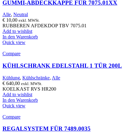
GUMMI-ABDECKKAPPE FÜR 7075.01XX
Alle
,
Neutral
€
10,00
exkl. MWSt.
RUBBEREN AFDEKDOP TBV 7075.01
Add to wishlist
In den Warenkorb
Quick view
Compare
KÜHLSCHRANK EDELSTAHL 1 TÜR 200L
Kühlung
,
Kühlschränke
,
Alle
€
640,00
exkl. MWSt.
KOELKAST RVS HR200
Add to wishlist
In den Warenkorb
Quick view
Compare
REGALSYSTEM FÜR 7489.0035