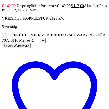
€
140,00
Ursprünglicher Preis war: € 140,00
€
112,00
Aktueller Preis
ist: € 112,00.
exkl. MWSt.
VRIESKIST KOPPELSTUK 2125 ZW
5 vorrätig
TIEFKÜHLTRUHE VERBINDUNG SCHWARZ 2125 FÜR
7072.0110 Menge
In den Warenkorb