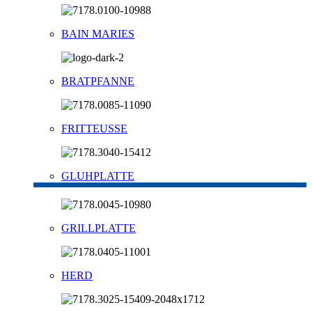
BAIN MARIES
BRATPFANNE
FRITTEUSSE
GLUHPLATTE
GRILLPLATTE
HERD