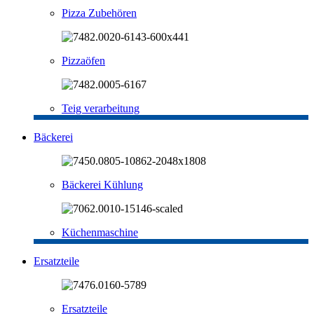
Pizza Zubehören
Pizzaöfen
Teig verarbeitung
Bäckerei
Bäckerei Kühlung
Küchenmaschine
Ersatzteile
Ersatzteile