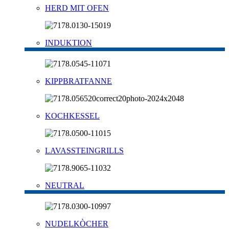
HERD MIT OFEN
INDUKTION
KIPPBRATFANNE
KOCHKESSEL
LAVASSTEINGRILLS
NEUTRAL
NUDELKÒCHER