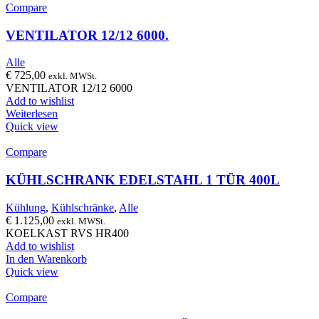
Compare
VENTILATOR 12/12 6000.
Alle
€
725,00
exkl. MWSt.
VENTILATOR 12/12 6000
Add to wishlist
Weiterlesen
Quick view
Compare
KÜHLSCHRANK EDELSTAHL 1 TÜR 400L
Kühlung
,
Kühlschränke
,
Alle
€
1.125,00
exkl. MWSt.
KOELKAST RVS HR400
Add to wishlist
In den Warenkorb
Quick view
Compare