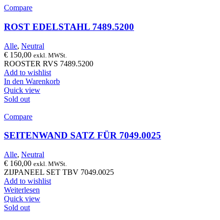
Compare
ROST EDELSTAHL 7489.5200
Alle
,
Neutral
€
150,00
exkl. MWSt.
ROOSTER RVS 7489.5200
Add to wishlist
In den Warenkorb
Quick view
Sold out
Compare
SEITENWAND SATZ FÜR 7049.0025
Alle
,
Neutral
€
160,00
exkl. MWSt.
ZIJPANEEL SET TBV 7049.0025
Add to wishlist
Weiterlesen
Quick view
Sold out