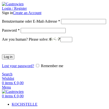
Login / Register
Sign in
Create an Account
Benutzername oder E-Mail-Adresse
*
Password
*
Are you human? Please solve:
Log in
Lost your password?
Remember me
Search
Wishlist
0
items
€
0,00
Menu
0
items
€
0,00
KOCHSTELLE