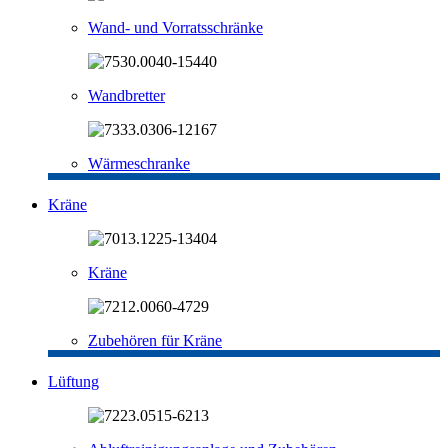
Wand- und Vorratsschränke
Wandbretter
Wärmeschranke
Kräne
Kräne
Zubehören für Kräne
Lüftung