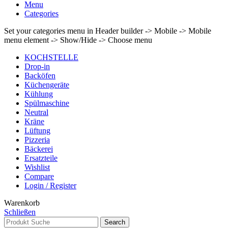
Menu
Categories
Set your categories menu in Header builder -> Mobile -> Mobile
menu element -> Show/Hide -> Choose menu
KOCHSTELLE
Drop-in
Backöfen
Küchengeräte
Kühlung
Spülmaschine
Neutral
Kräne
Lüftung
Pizzeria
Bäckerei
Ersatzteile
Wishlist
Compare
Login / Register
Warenkorb
Schließen
Search