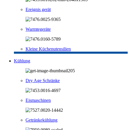
Ereignis gerät
Warmtegeräte
Kleine Küchenutensilien
Kühlung
Dry Age Schränke
Eismaschinen
Getränkekühlung