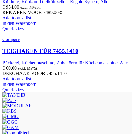
Kühlung
,
Kühl- und tiefkühlzellen
,
Regale System
,
Alle
€
954,00
exkl. MWSt.
REKWERK VOOR 7489.0035
Add to wishlist
In den Warenkorb
Quick view
Compare
TEIGHAKEN FÜR 7455.1410
Bäckerei
,
Küchenmaschine
,
Zubehören für Küchenmaschine
,
Alle
€
60,00
exkl. MWSt.
DEEGHAAK VOOR 7455.1410
Add to wishlist
In den Warenkorb
Quick view