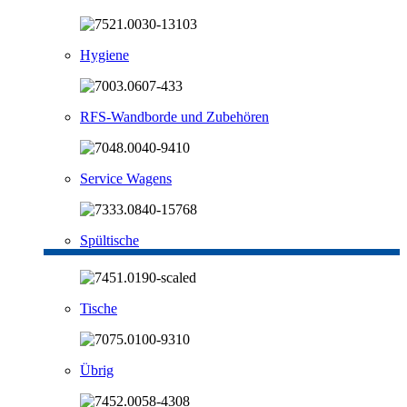
Hygiene
RFS-Wandborde und Zubehören
Service Wagens
Spültische
Tische
Übrig