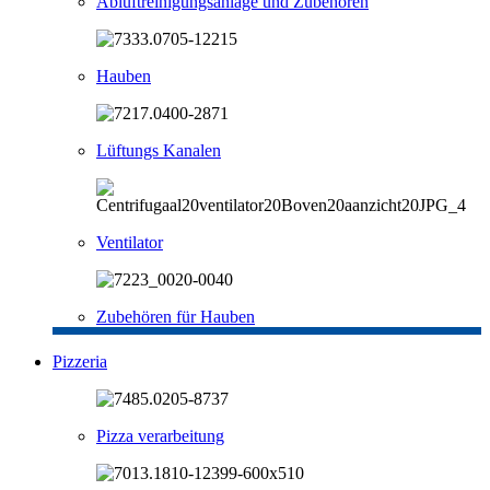
Abluftreinigungsanlage und Zubehören
Hauben
Lüftungs Kanalen
Ventilator
Zubehören für Hauben
Pizzeria
Pizza verarbeitung