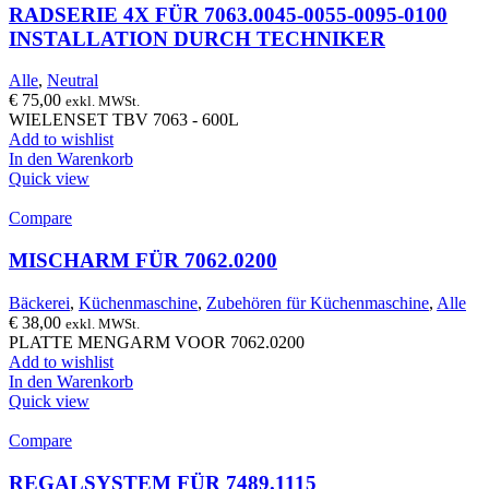
RADSERIE 4X FÜR 7063.0045-0055-0095-0100
INSTALLATION DURCH TECHNIKER
Alle
,
Neutral
€
75,00
exkl. MWSt.
WIELENSET TBV 7063 - 600L
Add to wishlist
In den Warenkorb
Quick view
Compare
MISCHARM FÜR 7062.0200
Bäckerei
,
Küchenmaschine
,
Zubehören für Küchenmaschine
,
Alle
€
38,00
exkl. MWSt.
PLATTE MENGARM VOOR 7062.0200
Add to wishlist
In den Warenkorb
Quick view
Compare
REGALSYSTEM FÜR 7489.1115