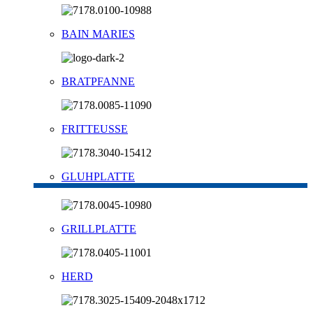
BAIN MARIES
BRATPFANNE
FRITTEUSSE
GLUHPLATTE
GRILLPLATTE
HERD