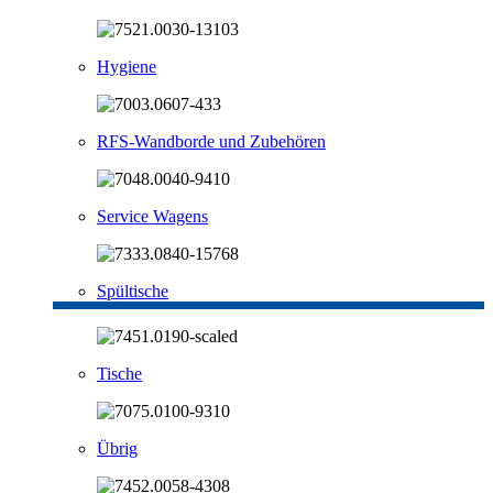
Hygiene
RFS-Wandborde und Zubehören
Service Wagens
Spültische
Tische
Übrig