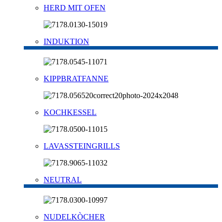
HERD MIT OFEN
INDUKTION
KIPPBRATFANNE
KOCHKESSEL
LAVASSTEINGRILLS
NEUTRAL
NUDELKÒCHER