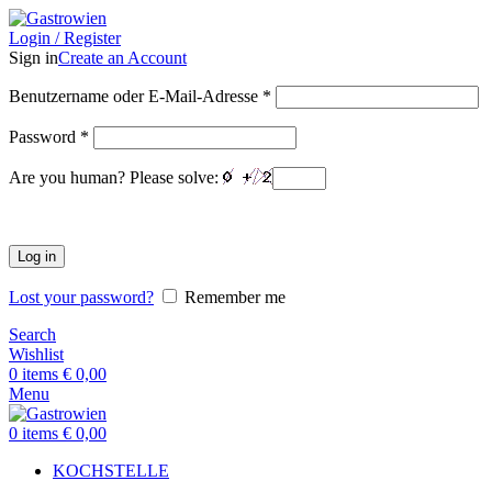
Login / Register
Sign in
Create an Account
Benutzername oder E-Mail-Adresse
*
Password
*
Are you human? Please solve:
Log in
Lost your password?
Remember me
Search
Wishlist
0
items
€
0,00
Menu
0
items
€
0,00
KOCHSTELLE