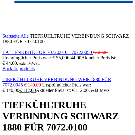
-20%
Click to enlarge
Startseite
Alle
TIEFKÜHLTRUHE VERBINDUNG SCHWARZ
1880 FÜR 7072.0100
LATTENKISTE FÜR 7072.0010 - 7072.0050
€
55,00
Ursprünglicher Preis war: € 55,00
€
44,00
Aktueller Preis ist:
€ 44,00.
exkl. MWSt.
Back to products
TIEFKÜHLTRUHE VERBINDUNG WEIß 1880 FÜR
7072.0045
€
140,00
Ursprünglicher Preis war:
€ 140,00
€
112,00
Aktueller Preis ist: € 112,00.
exkl. MWSt.
TIEFKÜHLTRUHE
VERBINDUNG SCHWARZ
1880 FÜR 7072.0100