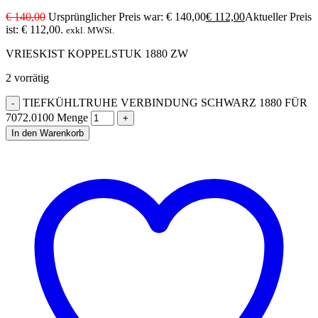
€
140,00
Ursprünglicher Preis war: € 140,00
€
112,00
Aktueller Preis
ist: € 112,00.
exkl. MWSt.
VRIESKIST KOPPELSTUK 1880 ZW
2 vorrätig
TIEFKÜHLTRUHE VERBINDUNG SCHWARZ 1880 FÜR
7072.0100 Menge
In den Warenkorb