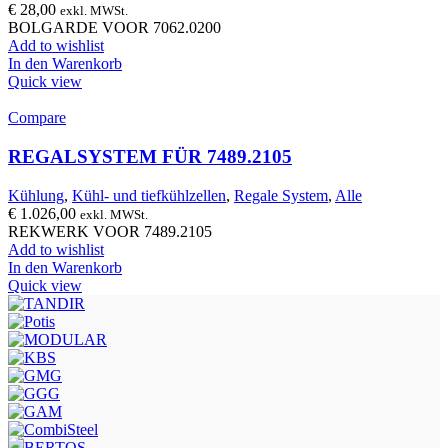
€
28,00
exkl. MWSt.
BOLGARDE VOOR 7062.0200
Add to wishlist
In den Warenkorb
Quick view
Compare
REGALSYSTEM FÜR 7489.2105
Kühlung
,
Kühl- und tiefkühlzellen
,
Regale System
,
Alle
€
1.026,00
exkl. MWSt.
REKWERK VOOR 7489.2105
Add to wishlist
In den Warenkorb
Quick view