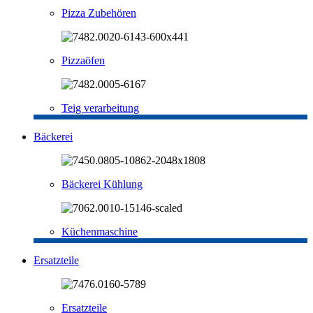
Pizza Zubehören
Pizzaöfen
Teig verarbeitung
Bäckerei
Bäckerei Kühlung
Küchenmaschine
Ersatzteile
Ersatzteile