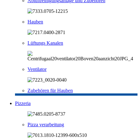
Abluftreinigungsanlage und Zubehören
Hauben
Lüftungs Kanalen
Ventilator
Zubehören für Hauben
Pizzeria
Pizza verarbeitung