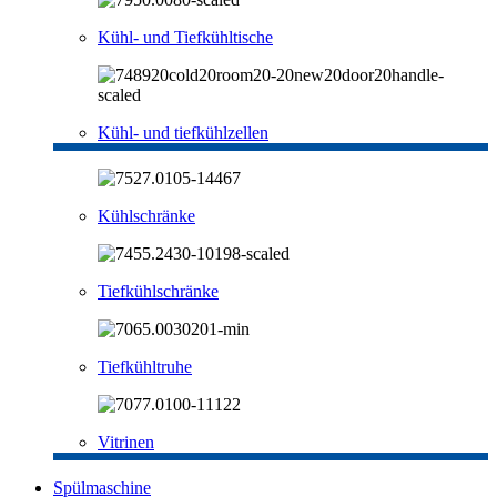
Kühl- und Tiefkühltische
Kühl- und tiefkühlzellen
Kühlschränke
Tiefkühlschränke
Tiefkühltruhe
Vitrinen
Spülmaschine