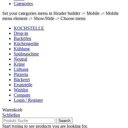
Categories
Set your categories menu in Header builder -> Mobile -> Mobile
menu element -> Show/Hide -> Choose menu
KOCHSTELLE
Drop-in
Backöfen
Küchengeräte
Kühlung
Spülmaschine
Neutral
Kräne
Lüftung
Pizzeria
Bäckerei
Ersatzteile
Wishlist
Compare
Login / Register
Warenkorb
Schließen
Search
Start typing to see products you are looking for.