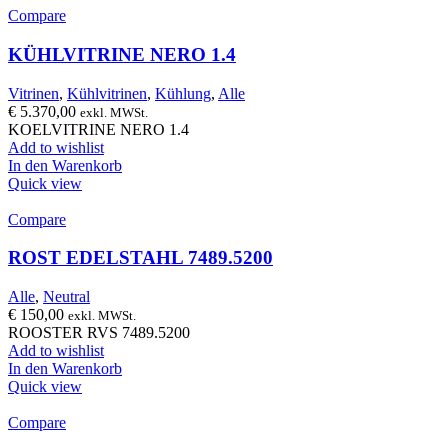
Compare
KÜHLVITRINE NERO 1.4
Vitrinen
,
Kühlvitrinen
,
Kühlung
,
Alle
€
5.370,00
exkl. MWSt.
KOELVITRINE NERO 1.4
Add to wishlist
In den Warenkorb
Quick view
Compare
ROST EDELSTAHL 7489.5200
Alle
,
Neutral
€
150,00
exkl. MWSt.
ROOSTER RVS 7489.5200
Add to wishlist
In den Warenkorb
Quick view
Compare