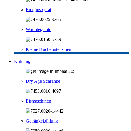
Ereignis gerät
Warmtegeräte
Kleine Küchenutensilien
Kühlung
Dry Age Schränke
Eismaschinen
Getränkekühlung