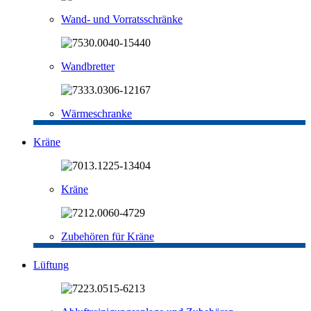
Wand- und Vorratsschränke
Wandbretter
Wärmeschranke
Kräne
Kräne
Zubehören für Kräne
Lüftung