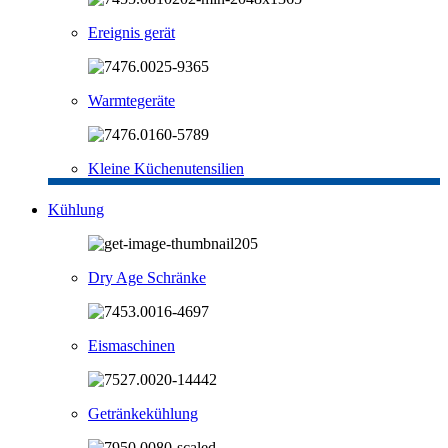
Ereignis gerät
Warmtegeräte
Kleine Küchenutensilien
Kühlung
Dry Age Schränke
Eismaschinen
Getränkekühlung