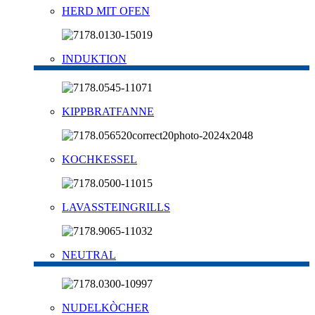
HERD MIT OFEN
INDUKTION
KIPPBRATFANNE
KOCHKESSEL
LAVASSTEINGRILLS
NEUTRAL
NUDELKÒCHER