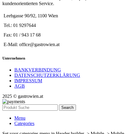
kundenorientierten Service.
Leebgasse 90/92, 1100 Wien
Tel.: 01 9297644
Fax: 01 / 943 17 68
E-Mail: office@gastrowien.at
Unternehmen
BANKVERBINDUNG
DATENSCHUTZERKLÄRUNG
IMPRESSUM
AGB
2025 © gastrowien.at
Search
Menu
Categories
Set your categories menu in Header builder -> Mobile -> Mobile