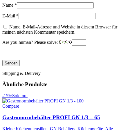
Name
*
E-Mail
*
Name, E-Mail-Adresse und Website in diesem Browser für
meinen nächsten Kommentar speichern.
Are you human? Please solve:
Shipping & Delivery
Ähnliche Produkte
-15%
Sold out
Compare
Gastronormbehälter PROFI GN 1/3 – 65
Kleine Küchenutensilien
,
GN Behälters
,
Küchengeräte
,
Alle