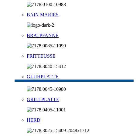
BAIN MARIES
BRATPFANNE
FRITTEUSSE
GLUHPLATTE
GRILLPLATTE
HERD