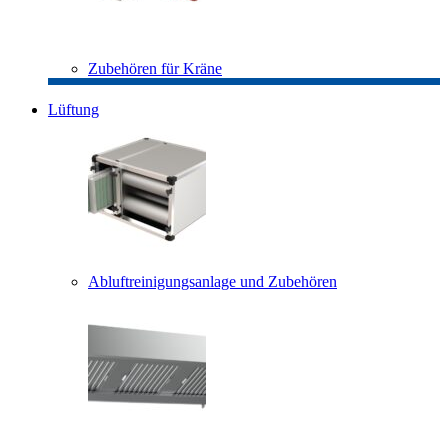
Zubehören für Kräne
Lüftung
Abluftreinigungsanlage und Zubehören