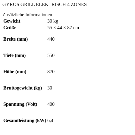
GYROS GRILL ELEKTRISCH 4 ZONES
Zusätzliche Informationen
Gewicht
30 kg
Größe
55 × 44 × 87 cm
Breite (mm)
440
Tiefe (mm)
550
Höhe (mm)
870
Bruttogewicht (kg)
30
Spannung (Volt)
400
Gesamtleistung (kW)
6,4