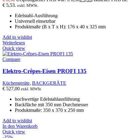
€ 5,53.
exkl. MWSt.
Edelstahl-Ausführung
Universell einsetzbar
Produktmaße (B x T x H): 176 x 40 x 325 mm
Add to wishlist
Weiterlesen
Quick view
Compare
Elektro-Crêpes-Eisen PROFI 135
Küchengeräte
,
BACKGERÄTE
€
527,00
exkl. MWSt.
hochwertige Edelstahlausführung
Backfläche mit 350 mm Durchmesser
Produktmaße: 350 x 370 x 250 mm
Add to wishlist
In den Warenkorb
Quick view
-25%