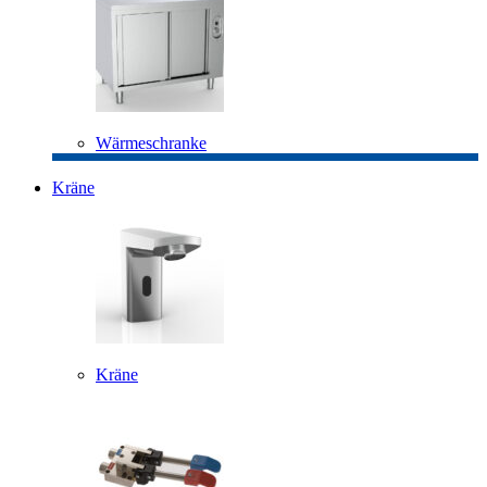
Wärmeschranke
Kräne
Kräne