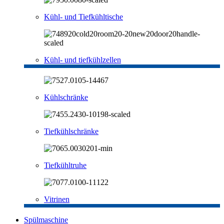
Kühl- und Tiefkühltische
Kühl- und tiefkühlzellen
Kühlschränke
Tiefkühlschränke
Tiefkühltruhe
Vitrinen
Spülmaschine