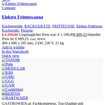
Compare
Elektro Frittenwanne
Küchengeräte
,
BACKGERÄTE
,
FRITTEUSSE
,
Elektro Fritteusse
,
Kochgeräte
,
Pizzeria
€
1.199,00
Ursprünglicher Preis war: € 1.199,00
€
899,25
Aktueller
Preis ist: € 899,25.
exkl. MWSt.
400 x 600 x 295 mm, 2 kW, 230 V, 21 kg
Add to wishlist
In den Warenkorb
Quick view
GASTROWIEN.at: Fachkompetenz, Top-Qualität und