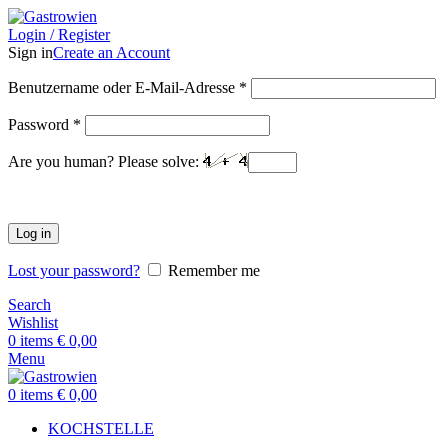
Login / Register
Sign in
Create an Account
Benutzername oder E-Mail-Adresse
*
Password
*
Are you human? Please solve:
Log in
Lost your password?
Remember me
Search
Wishlist
0
items
€
0,00
Menu
0
items
€
0,00
KOCHSTELLE