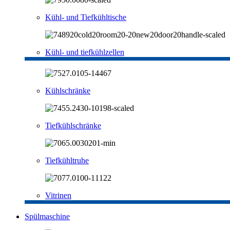
Kühl- und Tiefkühltische
Kühl- und tiefkühlzellen
Kühlschränke
Tiefkühlschränke
Tiefkühltruhe
Vitrinen
Spülmaschine