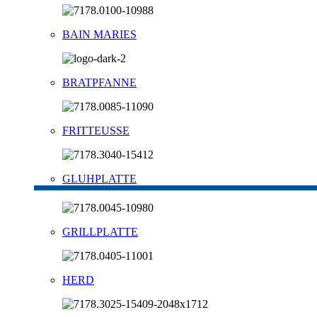
BAIN MARIES
BRATPFANNE
FRITTEUSSE
GLUHPLATTE
GRILLPLATTE
HERD