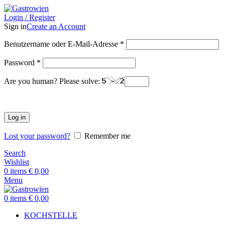
Login / Register
Sign in
Create an Account
Benutzername oder E-Mail-Adresse
*
Password
*
Are you human? Please solve:
Log in
Lost your password?
Remember me
Search
Wishlist
0
items
€
0,00
Menu
0
items
€
0,00
KOCHSTELLE