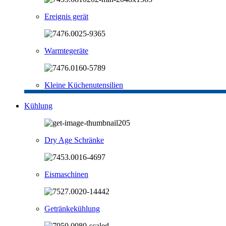
Ereignis gerät
Warmtegeräte
Kleine Küchenutensilien
Kühlung
Dry Age Schränke
Eismaschinen
Getränkekühlung