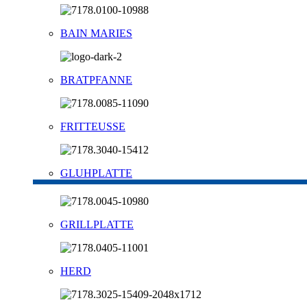
BAIN MARIES
BRATPFANNE
FRITTEUSSE
GLUHPLATTE
GRILLPLATTE
HERD