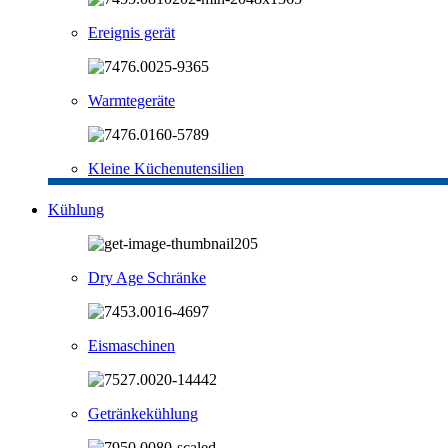
Ereignis gerät
Warmtegeräte
Kleine Küchenutensilien
Kühlung
Dry Age Schränke
Eismaschinen
Getränkekühlung