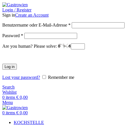
Login / Register
Sign in
Create an Account
Benutzername oder E-Mail-Adresse
*
Password
*
Are you human? Please solve:
Log in
Lost your password?
Remember me
Search
Wishlist
0
items
€
0,00
Menu
0
items
€
0,00
KOCHSTELLE