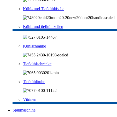
Kühl- und Tiefkühltische
Kühl- und tiefkühlzellen
Kühlschränke
Tiefkühlschränke
Tiefkühltruhe
Vitrinen
Spülmaschine