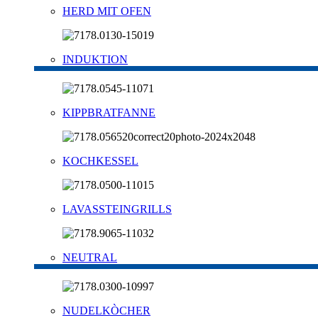
HERD MIT OFEN
INDUKTION
KIPPBRATFANNE
KOCHKESSEL
LAVASSTEINGRILLS
NEUTRAL
NUDELKÒCHER