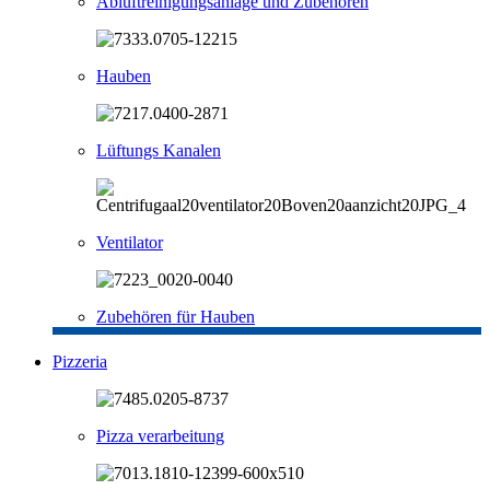
Abluftreinigungsanlage und Zubehören
Hauben
Lüftungs Kanalen
Ventilator
Zubehören für Hauben
Pizzeria
Pizza verarbeitung