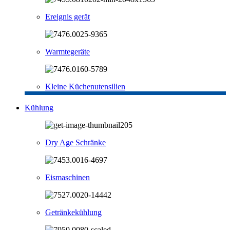
Ereignis gerät
Warmtegeräte
Kleine Küchenutensilien
Kühlung
Dry Age Schränke
Eismaschinen
Getränkekühlung