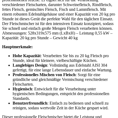
verschiedener Fleischarten, darunter Schweinefleisch, Rindfleisch,
fettes Fleisch, gemischtes Fleisch, Fisch und Lammfleisch. Mit
einem robusten Edelstahlgehäuse und einer Kapazität von 20 kg pro
Stunde ist dieses Gerät die perfekte Wahl für den täglichen Einsatz.
Der Fleischmischer ist für den intensiven Einsatz konzipiert, sodass
Sie schnell und einfach große Mengen Fleisch verarbeiten können.
Abmessungen: 528x319x575 mm (LxBxH) – Leistung 0,55 kW –
Kapazität: 20 kg pro Stunde – Gewicht 40 kg
Hauptmerkmale:
Hohe Kapazität
: Verarbeiten Sie bis zu 20 kg Fleisch pro
Stunde, ideal für kleinere, vielbeschäftigte Küchen.
Langlebiges Design
: Vollständig aus Edelstahl AISI 304
gefertigt, für eine lange Lebensdauer und einfache Wartung.
Professionelles Mischen von Fleisch
: Sorgt für eine
gründliche und gleichmäßige Vermischung verschiedener
Fleischarten.
Hygienisch
: Entwickelt für die Verarbeitung unter
hygienischen Bedingungen, entspricht den professionellen
Standards.
Benutzerfreundlich
: Einfach zu bedienen und schnell zu
reinigen, sodass wertvolle Zeit in der Küche gespart wird.
Dieser professionelle Fleischmischer bietet die Leistung und