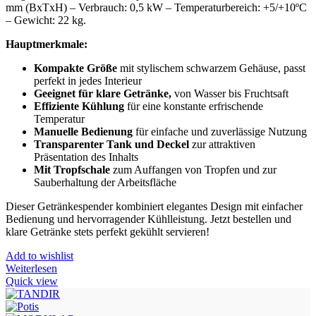
mm (BxTxH) – Verbrauch: 0,5 kW – Temperaturbereich: +5/+10ºC
– Gewicht: 22 kg.
Hauptmerkmale:
Kompakte Größe
mit stylischem schwarzem Gehäuse, passt
perfekt in jedes Interieur
Geeignet für klare Getränke,
von Wasser bis Fruchtsaft
Effiziente Kühlung
für eine konstante erfrischende
Temperatur
Manuelle Bedienung
für einfache und zuverlässige Nutzung
Transparenter Tank und Deckel
zur attraktiven
Präsentation des Inhalts
Mit Tropfschale
zum Auffangen von Tropfen und zur
Sauberhaltung der Arbeitsfläche
Dieser Getränkespender kombiniert elegantes Design mit einfacher
Bedienung und hervorragender Kühlleistung. Jetzt bestellen und
klare Getränke stets perfekt gekühlt servieren!
Add to wishlist
Weiterlesen
Quick view