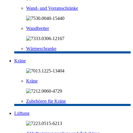
Wand- und Vorratsschränke
Wandbretter
Wärmeschranke
Kräne
Kräne
Zubehören für Kräne
Lüftung