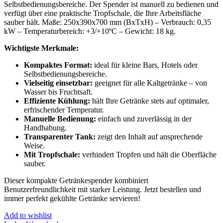
Selbstbedienungsbereiche. Der Spender ist manuell zu bedienen und
verfügt über eine praktische Tropfschale, die Ihre Arbeitsfläche
sauber hält. Maße: 250x390x700 mm (BxTxH) – Verbrauch: 0,35
kW – Temperaturbereich: +3/+10ºC – Gewicht: 18 kg.
Wichtigste Merkmale:
Kompaktes Format:
ideal für kleine Bars, Hotels oder
Selbstbedienungsbereiche.
Vielseitig einsetzbar:
geeignet für alle Kaltgetränke – von
Wasser bis Fruchtsaft.
Effiziente Kühlung:
hält Ihre Getränke stets auf optimaler,
erfrischender Temperatur.
Manuelle Bedienung:
einfach und zuverlässig in der
Handhabung.
Transparenter Tank:
zeigt den Inhalt auf ansprechende
Weise.
Mit Tropfschale:
verhindert Tropfen und hält die Oberfläche
sauber.
Dieser kompakte Getränkespender kombiniert
Benutzerfreundlichkeit mit starker Leistung. Jetzt bestellen und
immer perfekt gekühlte Getränke servieren!
Add to wishlist