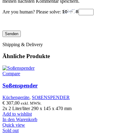
meinen nächsten Kommentar speichern.
Are you human? Please solve:
Shipping & Delivery
Ähnliche Produkte
Compare
Soßenspender
Küchengeräte
,
SOßENSPENDER
€
307,00
exkl. MWSt.
2x 2 Liter/liter 290 x 145 x 470 mm
Add to wishlist
In den Warenkorb
Quick view
Sold out