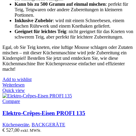
Kann bis zu 500 Gramm auf einmal mischen
: perfekt für
Teig, Teigwaren oder andere Zubereitungen in kleineren
Portionen.
Inklusive Zubehör
: wird mit einem Schneebesen, einem
flachen Rührwerk und einem Knethaken geliefert.
Geeignet für leichtes Teig
: nicht geeignet für das Kneten von
schwerem Teig, aber perfekt für leichtere Zubereitungen.
Egal, ob Sie Teig kneten, eine luftige Mousse schlagen oder Zutaten
mischen – mit dieser Küchenmaschine wird jede Zubereitung ein
Kinderspiel! Bestellen Sie jetzt und entdecken Sie, wie diese
Küchenmaschine Ihre Küchenprozesse einfacher und effizienter
macht!
Add to wishlist
Weiterlesen
Quick view
Compare
Elektro-Crêpes-Eisen PROFI 135
Küchengeräte
,
BACKGERÄTE
€
527,00
exkl. MWSt.