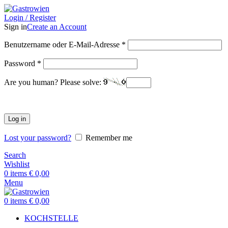
Login / Register
Sign in
Create an Account
Benutzername oder E-Mail-Adresse
*
Password
*
Are you human? Please solve:
Log in
Lost your password?
Remember me
Search
Wishlist
0
items
€
0,00
Menu
0
items
€
0,00
KOCHSTELLE