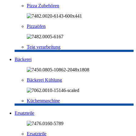
Pizza Zubehören
Pizzaöfen
Teig verarbeitung
Bäckerei
Bäckerei Kühlung
Küchenmaschine
Ersatzteile
Ersatzteile