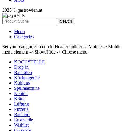
AGB
2025 © gastrowien.at
Search
Menu
Categories
Set your categories menu in Header builder -> Mobile -> Mobile
menu element -> Show/Hide -> Choose menu
KOCHSTELLE
Drop-in
Backöfen
Küchengeräte
Kühlung
Spülmaschine
Neutral
Kräne
Lüftung
Pizzeria
Bäckerei
Ersatzteile
Wishlist
Compare