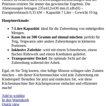
Präzision erzielen Sie immer das gewünschte Ergebnis. Die
Abmessungen betragen 235x412x430 mm (LxBxH) –
Energieverbrauch 0,35 kW – Kapazität 7 Liter – Gewicht 19 kg.
Hauptmerkmale:
7-Liter-Kapazität
: ideal für die Zubereitung von mittelgroßen
Mengen.
Kann bis zu 500 Gramm auf einmal mischen
: perfekt für
Teig, Teigwaren oder andere Zubereitungen in kleineren
Portionen.
Inklusive Zubehör
: wird mit einem Schneebesen, einem
flachen Rührwerk und einem Knethaken geliefert.
Transparenter Deckel
: für optimale Sicht auf die
Zubereitung während der Arbeit.
Egal, ob Sie Teig kneten, eine luftige Mousse schlagen oder Zutaten
mischen – mit dieser Küchenmaschine wird jede Zubereitung ein
Kinderspiel! Bestellen Sie jetzt und entdecken Sie, wie diese
Küchenmaschine Ihre Küchenprozesse einfacher und effizienter
macht!
Add to wishlist
In den Warenkorb
Quick view