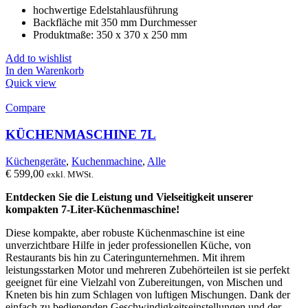
hochwertige Edelstahlausführung
Backfläche mit 350 mm Durchmesser
Produktmaße: 350 x 370 x 250 mm
Add to wishlist
In den Warenkorb
Quick view
Compare
KÜCHENMASCHINE 7L
Küchengeräte
,
Kuchenmachine
,
Alle
€
599,00
exkl. MWSt.
Entdecken Sie die Leistung und Vielseitigkeit unserer
kompakten 7-Liter-Küchenmaschine!
Diese kompakte, aber robuste Küchenmaschine ist eine
unverzichtbare Hilfe in jeder professionellen Küche, von
Restaurants bis hin zu Cateringunternehmen. Mit ihrem
leistungsstarken Motor und mehreren Zubehörteilen ist sie perfekt
geeignet für eine Vielzahl von Zubereitungen, von Mischen und
Kneten bis hin zum Schlagen von luftigen Mischungen. Dank der
einfach zu bedienenden Geschwindigkeitseinstellungen und der