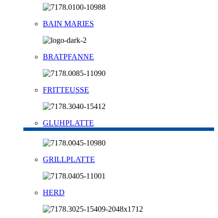
BAIN MARIES
BRATPFANNE
FRITTEUSSE
GLUHPLATTE
GRILLPLATTE
HERD