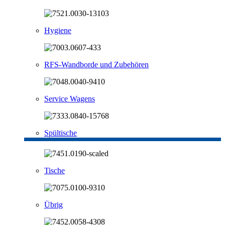
Hygiene
RFS-Wandborde und Zubehören
Service Wagens
Spültische
Tische
Übrig