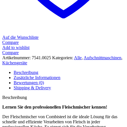
Auf die Wunschliste
Compare
Add to wishlist
Compare
Artikelnummer:
7541.0025
Kategorien:
Alle
,
Aufschnittmaschinen
,
Küchengeräte
Beschreibung
Zusätzliche Informationen
Bewertungen (0)
Shipping & Delivery
Beschreibung
Lernen Sie den professionellen Fleischmischer kennen!
Der Fleischmischer von Combisteel ist die ideale Lösung für das
schnelle und effiziente Verarbeiten von Fleisch in jeder
professionellen Küche. Er eignet sich für die Verarbeitung