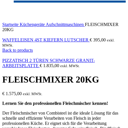
Click to enlarge
Startseite
Küchengeräte
Aufschnittmaschinen
FLEISCHMIXER
20KG
WAFFELEISEN 4ST KIEFERN LUTSCHER
€
395,00
exkl.
MWSt.
Back to products
PIZZATISCH 2 TÜREN SCHWARZE GRANIT-
ARBEITSPLATTE
€
1.835,00
exkl. MWSt.
FLEISCHMIXER 20KG
€
1.575,00
exkl. MWSt.
Lernen Sie den professionellen Fleischmischer kennen!
Der Fleischmischer von Combisteel ist die ideale Lösung für das
schnelle und effiziente Verarbeiten von Fleisch in jeder
professionellen Küche. Er eignet sich für die Verarbeitung