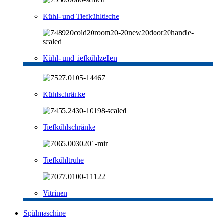
Kühl- und Tiefkühltische
Kühl- und tiefkühlzellen
Kühlschränke
Tiefkühlschränke
Tiefkühltruhe
Vitrinen
Spülmaschine