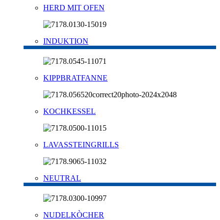
HERD MIT OFEN
INDUKTION
KIPPBRATFANNE
KOCHKESSEL
LAVASSTEINGRILLS
NEUTRAL
NUDELKÒCHER