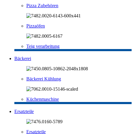
Pizza Zubehören
Pizzaöfen
Teig verarbeitung
Bäckerei
Bäckerei Kühlung
Küchenmaschine
Ersatzteile
Ersatzteile