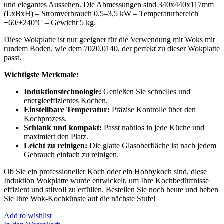
und elegantes Aussehen. Die Abmessungen sind 340x440x117mm
(LxBxH) – Stromverbrauch 0,5–3,5 kW – Temperaturbereich
+60/+240ºC – Gewicht 5 kg.
Diese Wokplatte ist nur geeignet für die Verwendung mit Woks mit
rundem Boden, wie dem 7020.0140, der perfekt zu dieser Wokplatte
passt.
Wichtigste Merkmale:
Induktionstechnologie:
Genießen Sie schnelles und
energieeffizientes Kochen.
Einstellbare Temperatur:
Präzise Kontrolle über den
Kochprozess.
Schlank und kompakt:
Passt nahtlos in jede Küche und
maximiert den Platz.
Leicht zu reinigen:
Die glatte Glasoberfläche ist nach jedem
Gebrauch einfach zu reinigen.
Ob Sie ein professioneller Koch oder ein Hobbykoch sind, diese
Induktion Wokplatte wurde entwickelt, um Ihre Kochbedürfnisse
effizient und stilvoll zu erfüllen. Bestellen Sie noch heute und heben
Sie Ihre Wok-Kochkünste auf die nächste Stufe!
Add to wishlist