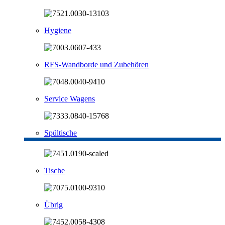
Hygiene
RFS-Wandborde und Zubehören
Service Wagens
Spültische
Tische
Übrig