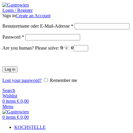
Login / Register
Sign in
Create an Account
Benutzername oder E-Mail-Adresse
*
Password
*
Are you human? Please solve:
Log in
Lost your password?
Remember me
Search
Wishlist
0
items
€
0,00
Menu
0
items
€
0,00
KOCHSTELLE