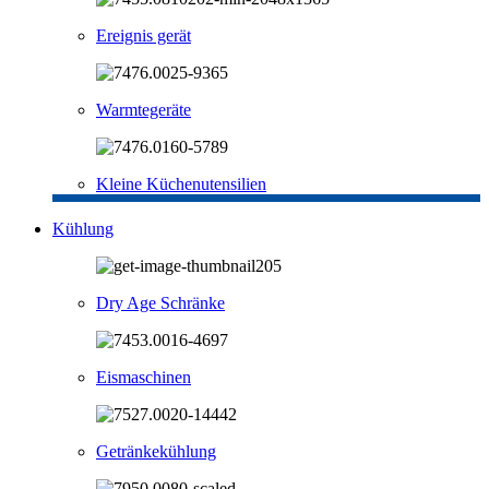
Ereignis gerät
Warmtegeräte
Kleine Küchenutensilien
Kühlung
Dry Age Schränke
Eismaschinen
Getränkekühlung