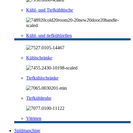
Kühl- und Tiefkühltische
Kühl- und tiefkühlzellen
Kühlschränke
Tiefkühlschränke
Tiefkühltruhe
Vitrinen
Spülmaschine