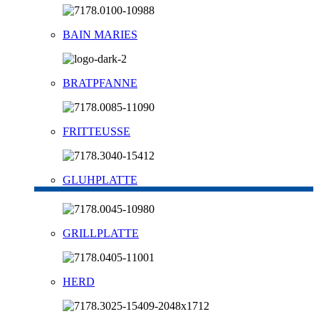
BAIN MARIES
BRATPFANNE
FRITTEUSSE
GLUHPLATTE
GRILLPLATTE
HERD