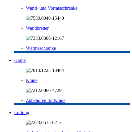
Wand- und Vorratsschränke
Wandbretter
Wärmeschranke
Kräne
Kräne
Zubehören für Kräne
Lüftung