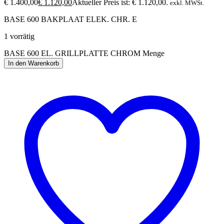
€ 1.400,00
€
1.120,00
Aktueller Preis ist: € 1.120,00.
exkl. MWSt.
BASE 600 BAKPLAAT ELEK. CHR. E
1 vorrätig
BASE 600 EL. GRILLPLATTE CHROM Menge
In den Warenkorb