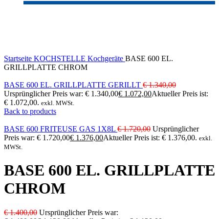
-20%
Click to enlarge
Startseite
KOCHSTELLE
Kochgeräte
BASE 600 EL.
GRILLPLATTE CHROM
BASE 600 EL. GRILLPLATTE GERILLT
€
1.340,00
Ursprünglicher Preis war: € 1.340,00
€
1.072,00
Aktueller Preis ist:
€ 1.072,00.
exkl. MWSt.
Back to products
BASE 600 FRITEUSE GAS 1X8L
€
1.720,00
Ursprünglicher
Preis war: € 1.720,00
€
1.376,00
Aktueller Preis ist: € 1.376,00.
exkl.
MWSt.
BASE 600 EL. GRILLPLATTE
CHROM
€
1.400,00
Ursprünglicher Preis war: