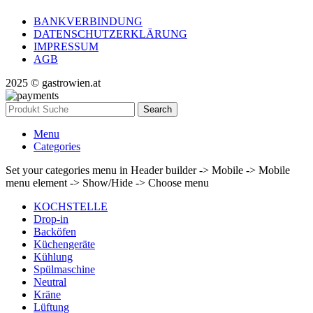
BANKVERBINDUNG
DATENSCHUTZERKLÄRUNG
IMPRESSUM
AGB
2025 © gastrowien.at
Search
Menu
Categories
Set your categories menu in Header builder -> Mobile -> Mobile
menu element -> Show/Hide -> Choose menu
KOCHSTELLE
Drop-in
Backöfen
Küchengeräte
Kühlung
Spülmaschine
Neutral
Kräne
Lüftung