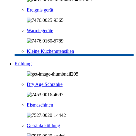
Ereignis gerät
Warmtegeräte
Kleine Küchenutensilien
Kühlung
Dry Age Schränke
Eismaschinen
Getränkekühlung