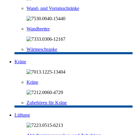
Wand- und Vorratsschränke
Wandbretter
Wärmeschranke
Kräne
Kräne
Zubehören für Kräne
Lüftung