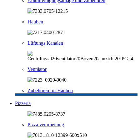
Abluftreinigungsanlage und Zubehören
Hauben
Lüftungs Kanalen
Ventilator
Zubehören für Hauben
Pizzeria
Pizza verarbeitung