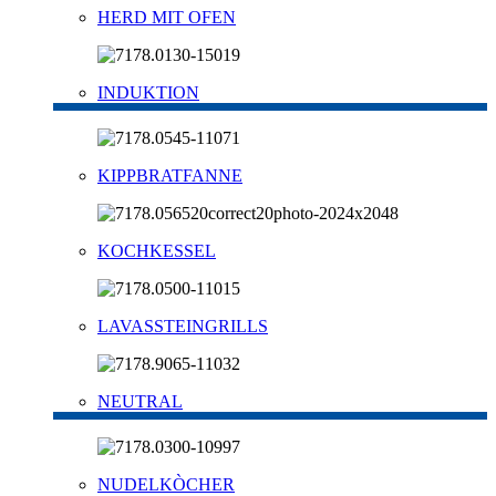
HERD MIT OFEN
INDUKTION
KIPPBRATFANNE
KOCHKESSEL
LAVASSTEINGRILLS
NEUTRAL
NUDELKÒCHER