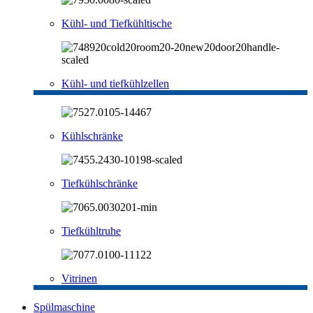
Kühl- und Tiefkühltische
Kühl- und tiefkühlzellen
Kühlschränke
Tiefkühlschränke
Tiefkühltruhe
Vitrinen
Spülmaschine