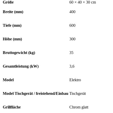
Größe
60 × 40 × 30 cm
Breite (mm)
400
Tiefe (mm)
600
Höhe (mm)
300
Bruttogewicht (kg)
35
Gesamtleistung (kW)
3,6
Model
Elektro
Model Tischgerät / freistehend/Einbau
Tischgerät
Grillfläche
Chrom glatt