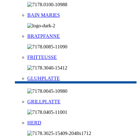
BAIN MARIES
BRATPFANNE
FRITTEUSSE
GLUHPLATTE
GRILLPLATTE
HERD