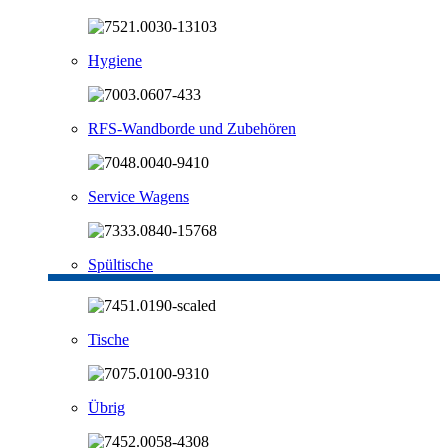
Hygiene
RFS-Wandborde und Zubehören
Service Wagens
Spültische
Tische
Übrig