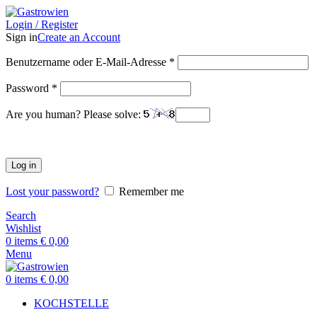
Login / Register
Sign in
Create an Account
Benutzername oder E-Mail-Adresse
*
Password
*
Are you human? Please solve:
Log in
Lost your password?
Remember me
Search
Wishlist
0
items
€
0,00
Menu
0
items
€
0,00
KOCHSTELLE