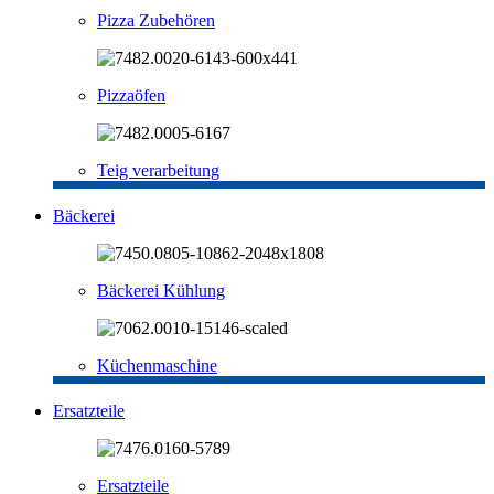
Pizza Zubehören
Pizzaöfen
Teig verarbeitung
Bäckerei
Bäckerei Kühlung
Küchenmaschine
Ersatzteile
Ersatzteile