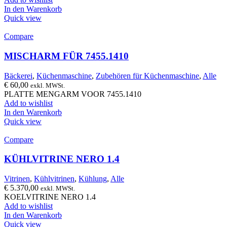
In den Warenkorb
Quick view
Compare
MISCHARM FÜR 7455.1410
Bäckerei
,
Küchenmaschine
,
Zubehören für Küchenmaschine
,
Alle
€
60,00
exkl. MWSt.
PLATTE MENGARM VOOR 7455.1410
Add to wishlist
In den Warenkorb
Quick view
Compare
KÜHLVITRINE NERO 1.4
Vitrinen
,
Kühlvitrinen
,
Kühlung
,
Alle
€
5.370,00
exkl. MWSt.
KOELVITRINE NERO 1.4
Add to wishlist
In den Warenkorb
Quick view