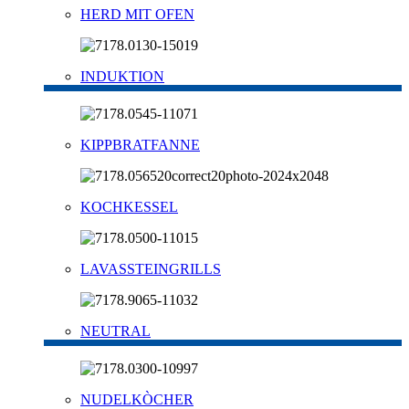
HERD MIT OFEN
INDUKTION
KIPPBRATFANNE
KOCHKESSEL
LAVASSTEINGRILLS
NEUTRAL
NUDELKÒCHER