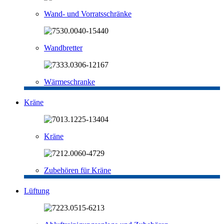
Wand- und Vorratsschränke
Wandbretter
Wärmeschranke
Kräne
Kräne
Zubehören für Kräne
Lüftung