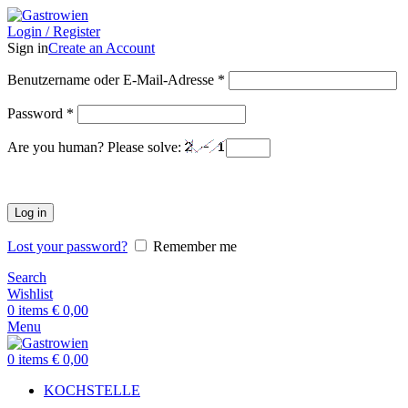
Login / Register
Sign in
Create an Account
Benutzername oder E-Mail-Adresse
*
Password
*
Are you human? Please solve:
Log in
Lost your password?
Remember me
Search
Wishlist
0
items
€
0,00
Menu
0
items
€
0,00
KOCHSTELLE