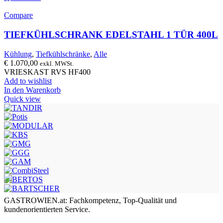
Compare
TIEFKÜHLSCHRANK EDELSTAHL 1 TÜR 400L
Kühlung
,
Tiefkühlschränke
,
Alle
€
1.070,00
exkl. MWSt.
VRIESKAST RVS HF400
Add to wishlist
In den Warenkorb
Quick view
GASTROWIEN.at: Fachkompetenz, Top-Qualität und
kundenorientierten Service.