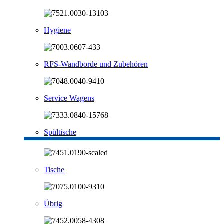
Hygiene
RFS-Wandborde und Zubehören
Service Wagens
Spültische
Tische
Übrig