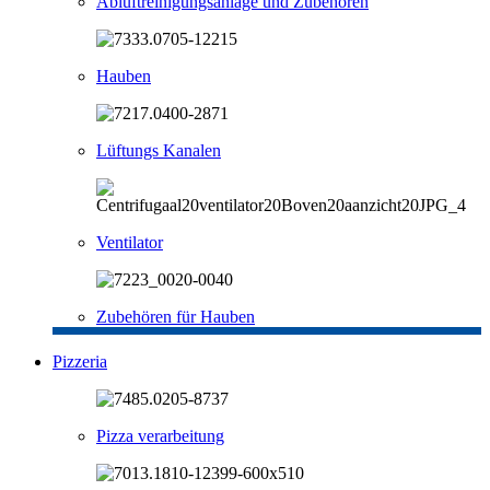
Abluftreinigungsanlage und Zubehören
Hauben
Lüftungs Kanalen
Ventilator
Zubehören für Hauben
Pizzeria
Pizza verarbeitung