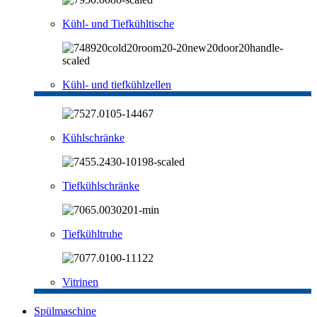
Kühl- und Tiefkühltische
Kühl- und tiefkühlzellen
Kühlschränke
Tiefkühlschränke
Tiefkühltruhe
Vitrinen
Spülmaschine