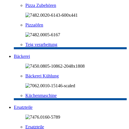
Pizza Zubehören
Pizzaöfen
Teig verarbeitung
Bäckerei
Bäckerei Kühlung
Küchenmaschine
Ersatzteile
Ersatzteile