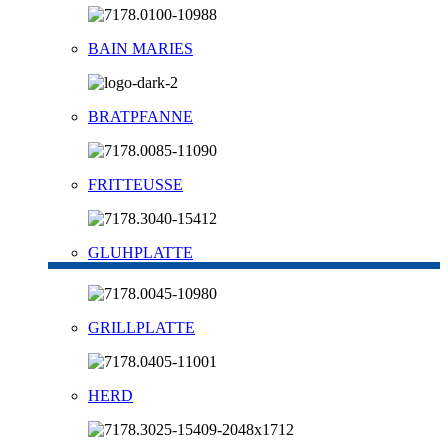
BAIN MARIES
BRATPFANNE
FRITTEUSSE
GLUHPLATTE
GRILLPLATTE
HERD