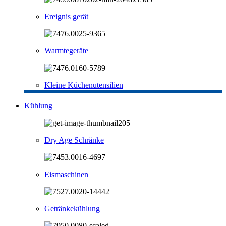
Ereignis gerät
Warmtegeräte
Kleine Küchenutensilien
Kühlung
Dry Age Schränke
Eismaschinen
Getränkekühlung