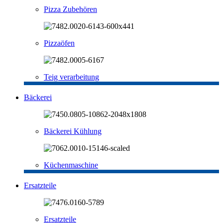
Pizza Zubehören
Pizzaöfen
Teig verarbeitung
Bäckerei
Bäckerei Kühlung
Küchenmaschine
Ersatzteile
Ersatzteile