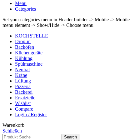
Menu
Categories
Set your categories menu in Header builder -> Mobile -> Mobile
menu element -> Show/Hide -> Choose menu
KOCHSTELLE
Drop-in
Backöfen
Küchengeräte
Kühlung
Spülmaschine
Neutral
Kräne
Lüftung
Pizzeria
Bäckerei
Ersatzteile
Wishlist
Compare
Login / Register
Warenkorb
Schließen
Search