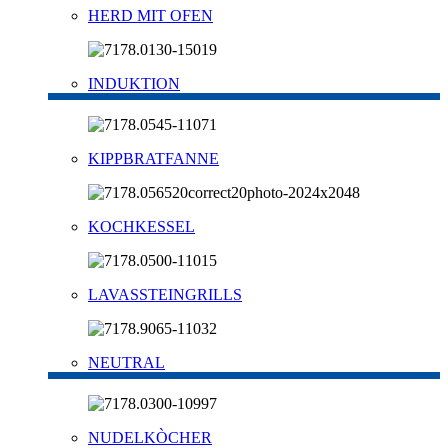
HERD MIT OFEN
INDUKTION
KIPPBRATFANNE
KOCHKESSEL
LAVASSTEINGRILLS
NEUTRAL
NUDELKÒCHER