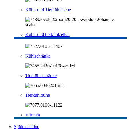
Kühl- und Tiefkühltische
Kühl- und tiefkühlzellen
Kühlschränke
Tiefkühlschränke
Tiefkühltruhe
Vitrinen
Spülmaschine