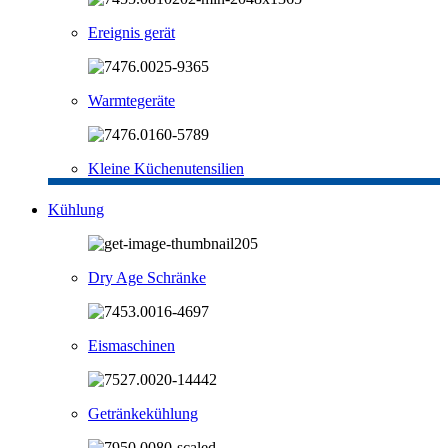
Ereignis gerät
Warmtegeräte
Kleine Küchenutensilien
Kühlung
Dry Age Schränke
Eismaschinen
Getränkekühlung