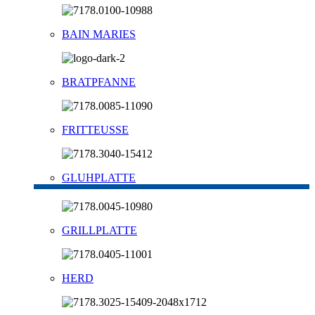
BAIN MARIES
BRATPFANNE
FRITTEUSSE
GLUHPLATTE
GRILLPLATTE
HERD