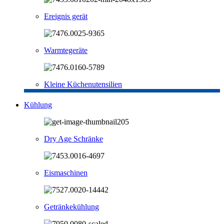
Ereignis gerät
Warmtegeräte
Kleine Küchenutensilien
Kühlung
Dry Age Schränke
Eismaschinen
Getränkekühlung