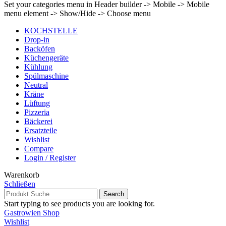
Set your categories menu in Header builder -> Mobile -> Mobile
menu element -> Show/Hide -> Choose menu
KOCHSTELLE
Drop-in
Backöfen
Küchengeräte
Kühlung
Spülmaschine
Neutral
Kräne
Lüftung
Pizzeria
Bäckerei
Ersatzteile
Wishlist
Compare
Login / Register
Warenkorb
Schließen
Search
Start typing to see products you are looking for.
Gastrowien Shop
Wishlist