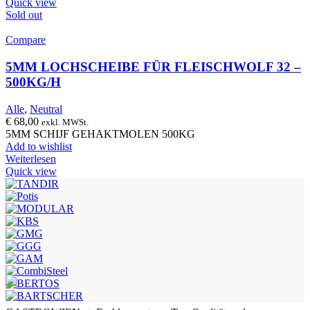
Quick view
Sold out
Compare
5MM LOCHSCHEIBE FÜR FLEISCHWOLF 32 –
500KG/H
Alle
,
Neutral
€
68,00
exkl. MWSt.
5MM SCHIJF GEHAKTMOLEN 500KG
Add to wishlist
Weiterlesen
Quick view