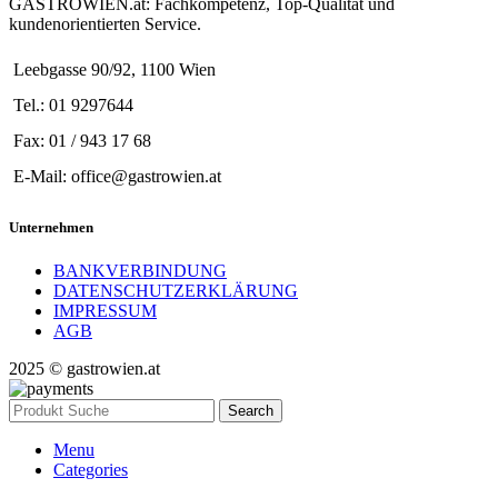
GASTROWIEN.at: Fachkompetenz, Top-Qualität und
kundenorientierten Service.
Leebgasse 90/92, 1100 Wien
Tel.: 01 9297644
Fax: 01 / 943 17 68
E-Mail: office@gastrowien.at
Unternehmen
BANKVERBINDUNG
DATENSCHUTZERKLÄRUNG
IMPRESSUM
AGB
2025 © gastrowien.at
Search
Menu
Categories