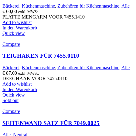
Bäckerei
,
Küchenmaschine
,
Zubehören für Küchenmaschine
,
Alle
€
60,00
exkl. MWSt.
PLATTE MENGARM VOOR 7455.1410
Add to wishlist
In den Warenkorb
Quick view
Compare
TEIGHAKEN FÜR 7455.0110
Bäckerei
,
Küchenmaschine
,
Zubehören für Küchenmaschine
,
Alle
€
87,00
exkl. MWSt.
DEEGHAAK VOOR 7455.0110
Add to wishlist
In den Warenkorb
Quick view
Sold out
Compare
SEITENWAND SATZ FÜR 7049.0025
Alle
,
Neutral