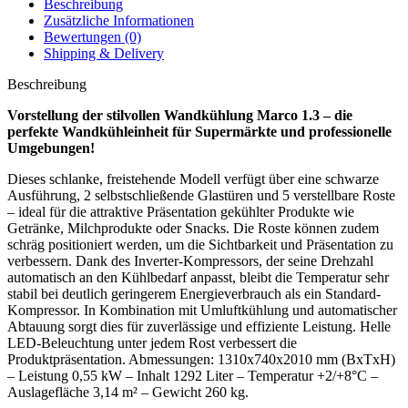
Beschreibung
Zusätzliche Informationen
Bewertungen (0)
Shipping & Delivery
Beschreibung
Vorstellung der stilvollen Wandkühlung Marco 1.3 – die
perfekte Wandkühleinheit für Supermärkte und professionelle
Umgebungen!
Dieses schlanke, freistehende Modell verfügt über eine schwarze
Ausführung, 2 selbstschließende Glastüren und 5 verstellbare Roste
– ideal für die attraktive Präsentation gekühlter Produkte wie
Getränke, Milchprodukte oder Snacks. Die Roste können zudem
schräg positioniert werden, um die Sichtbarkeit und Präsentation zu
verbessern. Dank des Inverter-Kompressors, der seine Drehzahl
automatisch an den Kühlbedarf anpasst, bleibt die Temperatur sehr
stabil bei deutlich geringerem Energieverbrauch als ein Standard-
Kompressor. In Kombination mit Umluftkühlung und automatischer
Abtauung sorgt dies für zuverlässige und effiziente Leistung. Helle
LED-Beleuchtung unter jedem Rost verbessert die
Produktpräsentation. Abmessungen: 1310x740x2010 mm (BxTxH)
– Leistung 0,55 kW – Inhalt 1292 Liter – Temperatur +2/+8°C –
Auslagefläche 3,14 m² – Gewicht 260 kg.