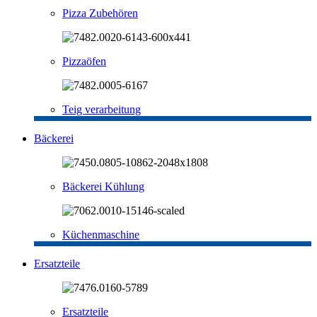
Pizza Zubehören
Pizzaöfen
Teig verarbeitung
Bäckerei
Bäckerei Kühlung
Küchenmaschine
Ersatzteile
Ersatzteile