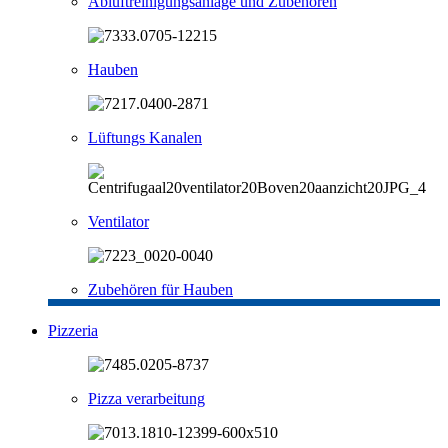
Abluftreinigungsanlage und Zubehören
Hauben
Lüftungs Kanalen
Ventilator
Zubehören für Hauben
Pizzeria
Pizza verarbeitung