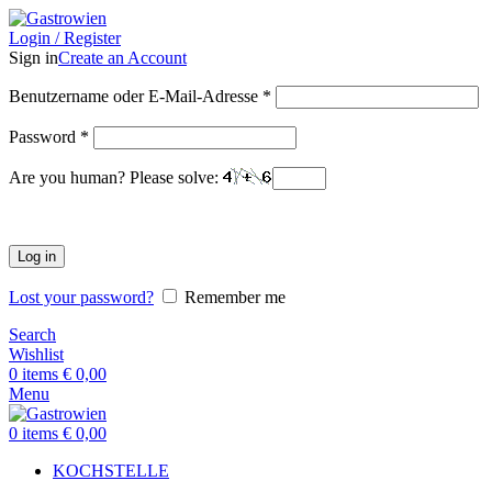
Login / Register
Sign in
Create an Account
Benutzername oder E-Mail-Adresse
*
Password
*
Are you human? Please solve:
Log in
Lost your password?
Remember me
Search
Wishlist
0
items
€
0,00
Menu
0
items
€
0,00
KOCHSTELLE