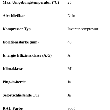
Max. Umgebungstemperatur (°C)
25
Abschließbar
Nein
Kompressor Typ
Inverter compressor
Isolationsstärke (mm)
40
Energie-Effizienzklasse (A/G)
A
Klimaklasse
M1
Plug-in-bereit
Ja
Selbstschließende Tür
Ja
RAL-Farbe
9005