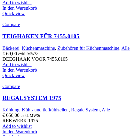
Add to wishlist
In den Warenkorb
Quick view
Compare
TEIGHAKEN FÜR 7455.0105
Bäckerei
,
Küchenmaschine
,
Zubehören für Küchenmaschine
,
Alle
€
69,00
exkl. MWSt.
DEEGHAAK VOOR 7455.0105
Add to wishlist
In den Warenkorb
Quick view
Compare
REGALSYSTEM 1975
Kühlung
,
Kühl- und tiefkühlzellen
,
Regale System
,
Alle
€
656,00
exkl. MWSt.
REKWERK 1975
Add to wishlist
In den Warenkorb