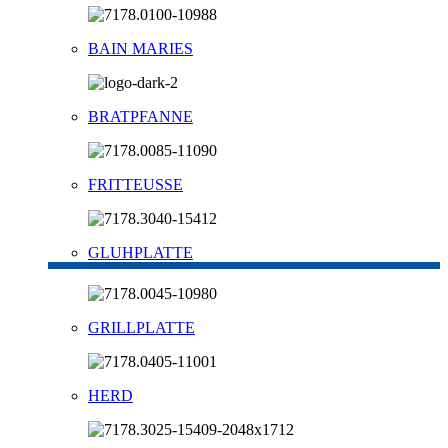
BAIN MARIES
BRATPFANNE
FRITTEUSSE
GLUHPLATTE
GRILLPLATTE
HERD