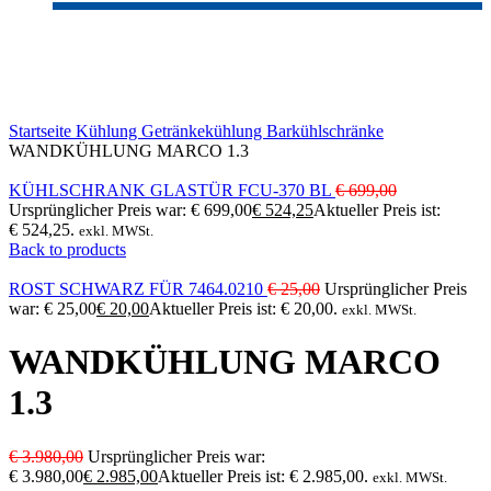
-25%
Click to enlarge
Startseite
Kühlung
Getränkekühlung
Barkühlschränke
WANDKÜHLUNG MARCO 1.3
KÜHLSCHRANK GLASTÜR FCU-370 BL
€
699,00
Ursprünglicher Preis war: € 699,00
€
524,25
Aktueller Preis ist:
€ 524,25.
exkl. MWSt.
Back to products
ROST SCHWARZ FÜR 7464.0210
€
25,00
Ursprünglicher Preis
war: € 25,00
€
20,00
Aktueller Preis ist: € 20,00.
exkl. MWSt.
WANDKÜHLUNG MARCO
1.3
€
3.980,00
Ursprünglicher Preis war:
€ 3.980,00
€
2.985,00
Aktueller Preis ist: € 2.985,00.
exkl. MWSt.