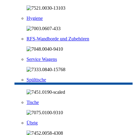
Hygiene
RFS-Wandborde und Zubehören
Service Wagens
Spültische
Tische
Übrig