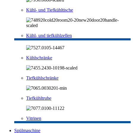
Kühl- und Tiefkühltische
Kühl- und tiefkühlzellen
Kühlschränke
Tiefkühlschränke
Tiefkühltruhe
Vitrinen
Spülmaschine