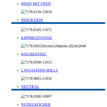
HERD MIT OFEN
INDUKTION
KIPPBRATFANNE
KOCHKESSEL
LAVASSTEINGRILLS
NEUTRAL
NUDELKÒCHER