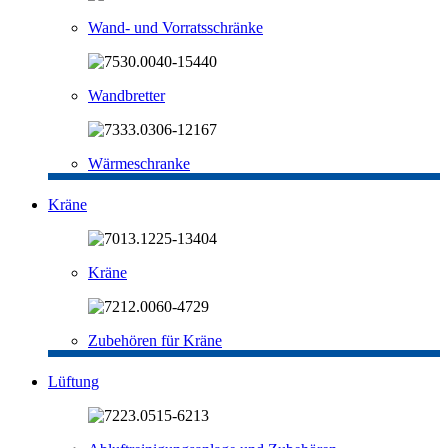
Wand- und Vorratsschränke
Wandbretter
Wärmeschranke
Kräne
Kräne
Zubehören für Kräne
Lüftung