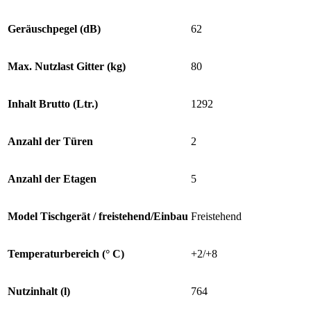
Geräuschpegel (dB)
62
Max. Nutzlast Gitter (kg)
80
Inhalt Brutto (Ltr.)
1292
Anzahl der Türen
2
Anzahl der Etagen
5
Model Tischgerät / freistehend/Einbau
Freistehend
Temperaturbereich (° C)
+2/+8
Nutzinhalt (l)
764