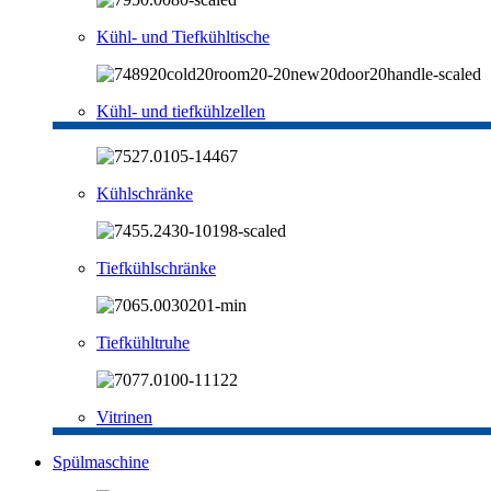
Kühl- und Tiefkühltische
Kühl- und tiefkühlzellen
Kühlschränke
Tiefkühlschränke
Tiefkühltruhe
Vitrinen
Spülmaschine