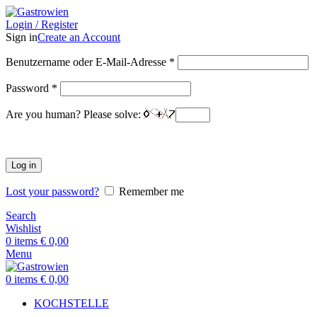
Login / Register
Sign in
Create an Account
Benutzername oder E-Mail-Adresse
*
Password
*
Are you human? Please solve:
Log in
Lost your password?
Remember me
Search
Wishlist
0
items
€
0,00
Menu
0
items
€
0,00
KOCHSTELLE