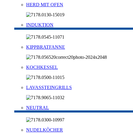
HERD MIT OFEN
INDUKTION
KIPPBRATFANNE
KOCHKESSEL
LAVASSTEINGRILLS
NEUTRAL
NUDELKÒCHER