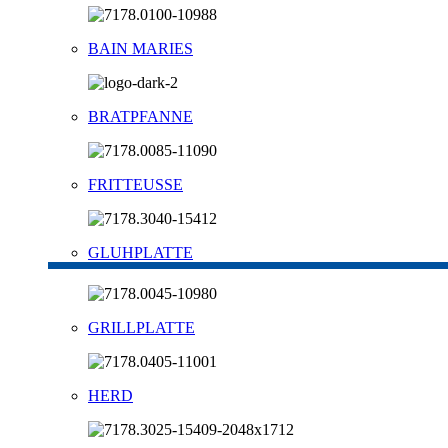
BAIN MARIES
BRATPFANNE
FRITTEUSSE
GLUHPLATTE
GRILLPLATTE
HERD