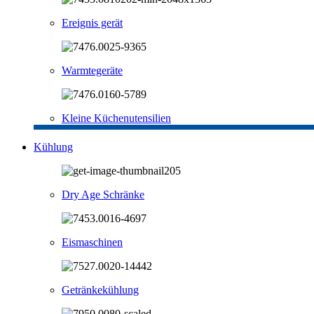
Ereignis gerät
Warmtegeräte
Kleine Küchenutensilien
Kühlung
Dry Age Schränke
Eismaschinen
Getränkekühlung