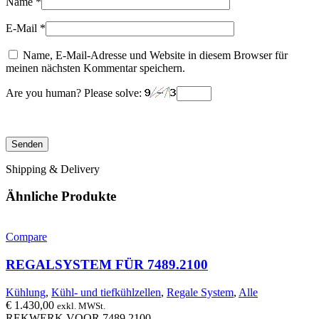
Name
*
E-Mail
*
Name, E-Mail-Adresse und Website in diesem Browser für
meinen nächsten Kommentar speichern.
Are you human? Please solve:
Shipping & Delivery
Ähnliche Produkte
Compare
REGALSYSTEM FÜR 7489.2100
Kühlung
,
Kühl- und tiefkühlzellen
,
Regale System
,
Alle
€
1.430,00
exkl. MWSt.
REKWERK VOOR 7489.2100