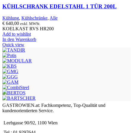
KÜHLSCHRANK EDELSTAHL 1 TÜR 200L
Kühlung
,
Kühlschränke
,
Alle
€
640,00
exkl. MWSt.
KOELKAST RVS HR200
Add to wishlist
In den Warenkorb
Quick view
GASTROWIEN.at: Fachkompetenz, Top-Qualität und
kundenorientierten Service.
Leebgasse 90/92, 1100 Wien
Tel.: 01 9297644