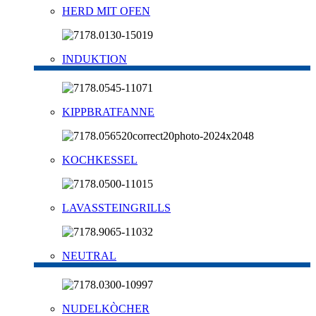
HERD MIT OFEN
INDUKTION
KIPPBRATFANNE
KOCHKESSEL
LAVASSTEINGRILLS
NEUTRAL
NUDELKÒCHER