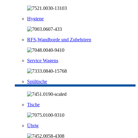
Hygiene
RFS-Wandborde und Zubehören
Service Wagens
Spültische
Tische
Übrig