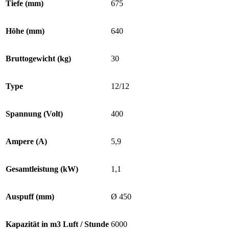
Tiefe (mm)
675
Höhe (mm)
640
Bruttogewicht (kg)
30
Type
12/12
Spannung (Volt)
400
Ampere (A)
5,9
Gesamtleistung (kW)
1,1
Auspuff (mm)
Ø 450
Kapazität in m3 Luft / Stunde
6000