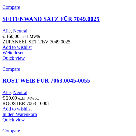
Compare
SEITENWAND SATZ FÜR 7049.0025
Alle
,
Neutral
€
160,00
exkl. MWSt.
ZIJPANEEL SET TBV 7049.0025
Add to wishlist
Weiterlesen
Quick view
Compare
ROST WEIß FÜR 7063.0045-0055
Alle
,
Neutral
€
29,00
exkl. MWSt.
ROOSTER 7063 - 600L
Add to wishlist
In den Warenkorb
Quick view
Compare