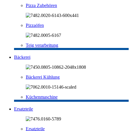
Pizza Zubehören
Pizzaöfen
Teig verarbeitung
Bäckerei
Bäckerei Kühlung
Küchenmaschine
Ersatzteile
Ersatzteile