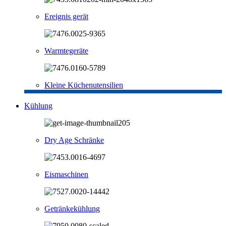
Ereignis gerät
Warmtegeräte
Kleine Küchenutensilien
Kühlung
Dry Age Schränke
Eismaschinen
Getränkekühlung