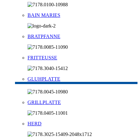
BAIN MARIES
BRATPFANNE
FRITTEUSSE
GLUHPLATTE
GRILLPLATTE
HERD