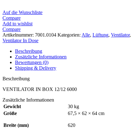
Auf die Wunschliste
Compare
Add to wishlist
Compare
Artikelnummer:
7001.0104
Kategorien:
Alle
,
Lüftung
,
Ventilator
,
Ventilator In Dose
Beschreibung
Zusätzliche Informationen
Bewertungen (0)
Shipping & Delivery
Beschreibung
VENTILATOR IN BOX 12/12 6000
Zusätzliche Informationen
Gewicht
30 kg
Größe
67,5 × 62 × 64 cm
Breite (mm)
620