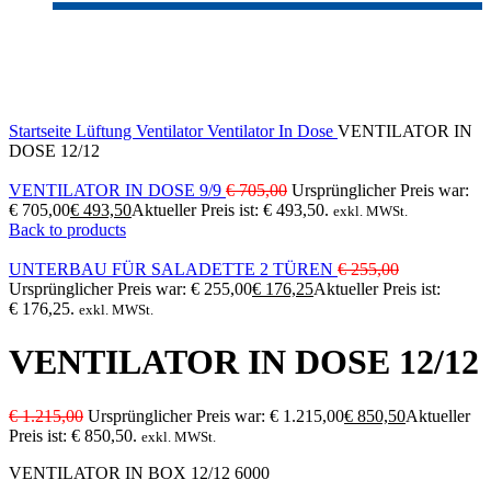
-30%
Sold out
Click to enlarge
Startseite
Lüftung
Ventilator
Ventilator In Dose
VENTILATOR IN
DOSE 12/12
VENTILATOR IN DOSE 9/9
€
705,00
Ursprünglicher Preis war:
€ 705,00
€
493,50
Aktueller Preis ist: € 493,50.
exkl. MWSt.
Back to products
UNTERBAU FÜR SALADETTE 2 TÜREN
€
255,00
Ursprünglicher Preis war: € 255,00
€
176,25
Aktueller Preis ist:
€ 176,25.
exkl. MWSt.
VENTILATOR IN DOSE 12/12
€
1.215,00
Ursprünglicher Preis war: € 1.215,00
€
850,50
Aktueller
Preis ist: € 850,50.
exkl. MWSt.
VENTILATOR IN BOX 12/12 6000