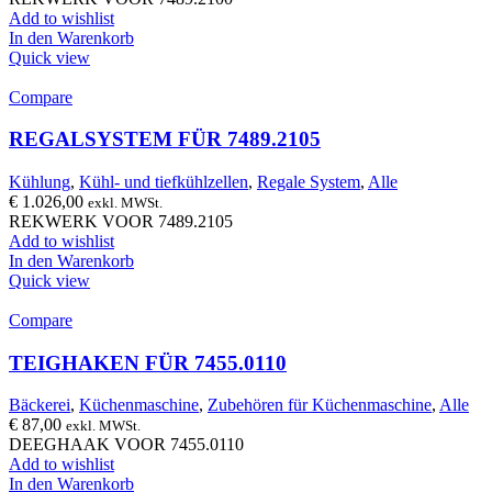
Add to wishlist
In den Warenkorb
Quick view
Compare
REGALSYSTEM FÜR 7489.2105
Kühlung
,
Kühl- und tiefkühlzellen
,
Regale System
,
Alle
€
1.026,00
exkl. MWSt.
REKWERK VOOR 7489.2105
Add to wishlist
In den Warenkorb
Quick view
Compare
TEIGHAKEN FÜR 7455.0110
Bäckerei
,
Küchenmaschine
,
Zubehören für Küchenmaschine
,
Alle
€
87,00
exkl. MWSt.
DEEGHAAK VOOR 7455.0110
Add to wishlist
In den Warenkorb