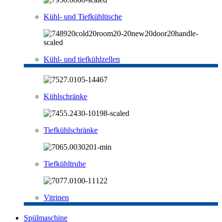
Kühl- und Tiefkühltische
Kühl- und tiefkühlzellen
Kühlschränke
Tiefkühlschränke
Tiefkühltruhe
Vitrinen
Spülmaschine