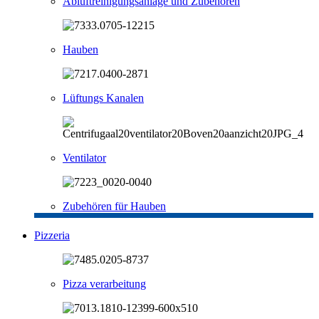
Abluftreinigungsanlage und Zubehören
Hauben
Lüftungs Kanalen
Ventilator
Zubehören für Hauben
Pizzeria
Pizza verarbeitung