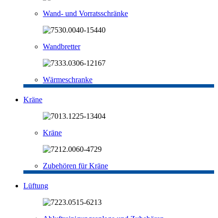
Wand- und Vorratsschränke
Wandbretter
Wärmeschranke
Kräne
Kräne
Zubehören für Kräne
Lüftung