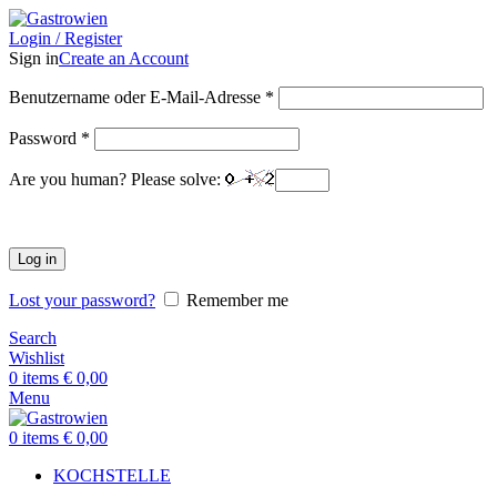
Login / Register
Sign in
Create an Account
Benutzername oder E-Mail-Adresse
*
Password
*
Are you human? Please solve:
Log in
Lost your password?
Remember me
Search
Wishlist
0
items
€
0,00
Menu
0
items
€
0,00
KOCHSTELLE