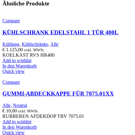
Ähnliche Produkte
Compare
KÜHLSCHRANK EDELSTAHL 1 TÜR 400L
Kühlung
,
Kühlschränke
,
Alle
€
1.125,00
exkl. MWSt.
KOELKAST RVS HR400
Add to wishlist
In den Warenkorb
Quick view
Compare
GUMMI-ABDECKKAPPE FÜR 7075.01XX
Alle
,
Neutral
€
10,00
exkl. MWSt.
RUBBEREN AFDEKDOP TBV 7075.01
Add to wishlist
In den Warenkorb
Quick view