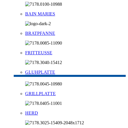
BAIN MARIES
BRATPFANNE
FRITTEUSSE
GLUHPLATTE
GRILLPLATTE
HERD