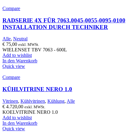
Compare
RADSERIE 4X FÜR 7063.0045-0055-0095-0100
INSTALLATION DURCH TECHNIKER
Alle
,
Neutral
€
75,00
exkl. MWSt.
WIELENSET TBV 7063 - 600L
Add to wishlist
In den Warenkorb
Quick view
Compare
KÜHLVITRINE NERO 1.0
Vitrinen
,
Kühlvitrinen
,
Kühlung
,
Alle
€
4.720,00
exkl. MWSt.
KOELVITRINE NERO 1.0
Add to wishlist
In den Warenkorb
Quick view