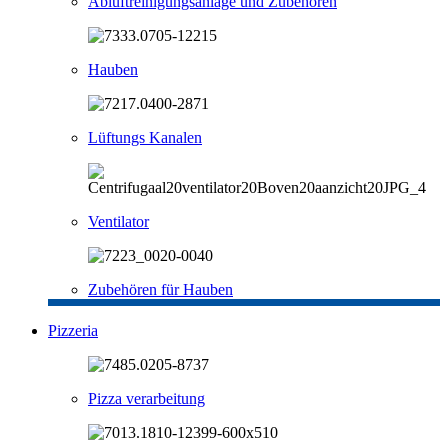
Abluftreinigungsanlage und Zubehören
Hauben
Lüftungs Kanalen
Ventilator
Zubehören für Hauben
Pizzeria
Pizza verarbeitung