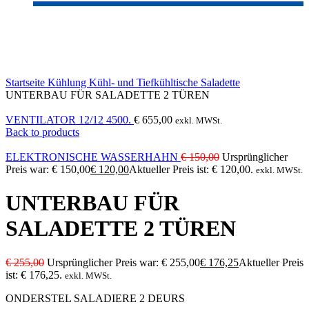
-31%
Click to enlarge
Startseite
Kühlung
Kühl- und Tiefkühltische
Saladette
UNTERBAU FÜR SALADETTE 2 TÜREN
VENTILATOR 12/12 4500.
€
655,00
exkl. MWSt.
Back to products
ELEKTRONISCHE WASSERHAHN
€
150,00
Ursprünglicher
Preis war: € 150,00
€
120,00
Aktueller Preis ist: € 120,00.
exkl. MWSt.
UNTERBAU FÜR
SALADETTE 2 TÜREN
€
255,00
Ursprünglicher Preis war: € 255,00
€
176,25
Aktueller Preis
ist: € 176,25.
exkl. MWSt.
ONDERSTEL SALADIERE 2 DEURS