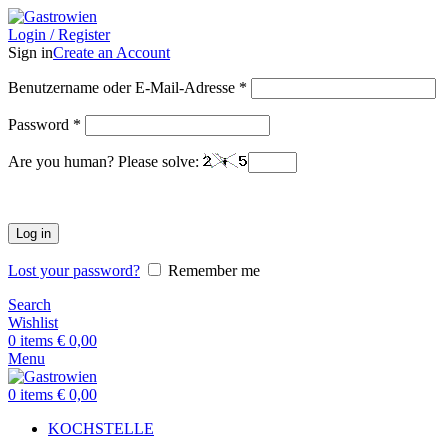
Login / Register
Sign in
Create an Account
Benutzername oder E-Mail-Adresse
*
Password
*
Are you human? Please solve:
Log in
Lost your password?
Remember me
Search
Wishlist
0
items
€
0,00
Menu
0
items
€
0,00
KOCHSTELLE