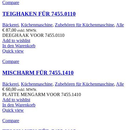
Compare
TEIGHAKEN FÜR 7455.0110
Bäckerei
,
Küchenmaschine
,
Zubehören für Küchenmaschine
,
Alle
€
87,00
exkl. MWSt.
DEEGHAAK VOOR 7455.0110
Add to wishlist
In den Warenkorb
Quick view
Compare
MISCHARM FÜR 7455.1410
Bäckerei
,
Küchenmaschine
,
Zubehören für Küchenmaschine
,
Alle
€
60,00
exkl. MWSt.
PLATTE MENGARM VOOR 7455.1410
Add to wishlist
In den Warenkorb
Quick view
Compare