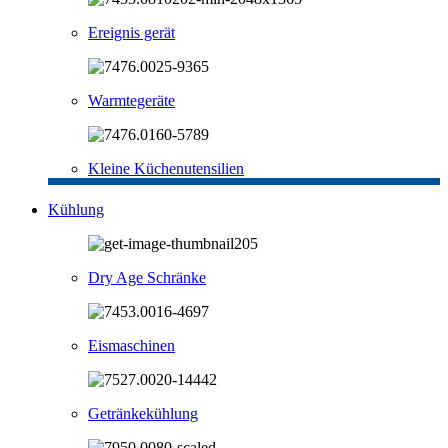
Ereignis gerät
Warmtegeräte
Kleine Küchenutensilien
Kühlung
Dry Age Schränke
Eismaschinen
Getränkekühlung