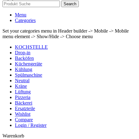
Search
Menu
Categories
Set your categories menu in Header builder -> Mobile -> Mobile
menu element -> Show/Hide -> Choose menu
KOCHSTELLE
Drop-in
Backöfen
Küchengeräte
Kühlung
Spülmaschine
Neutral
Kräne
Lüftung
Pizzeria
Bäckerei
Ersatzteile
Wishlist
Compare
Login / Register
Warenkorb