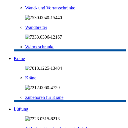
Wand- und Vorratsschränke
Wandbretter
Wärmeschranke
Kräne
Kräne
Zubehören für Kräne
Lüftung