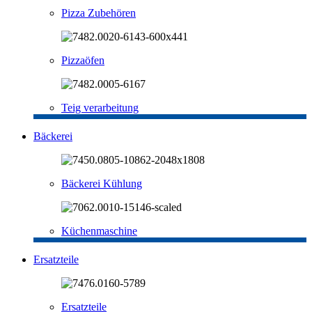
Pizza Zubehören
Pizzaöfen
Teig verarbeitung
Bäckerei
Bäckerei Kühlung
Küchenmaschine
Ersatzteile
Ersatzteile