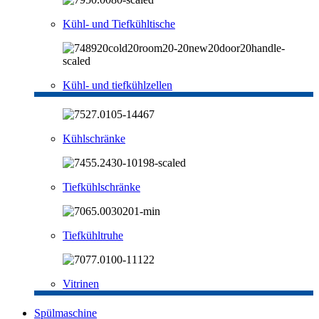
Kühl- und Tiefkühltische
Kühl- und tiefkühlzellen
Kühlschränke
Tiefkühlschränke
Tiefkühltruhe
Vitrinen
Spülmaschine