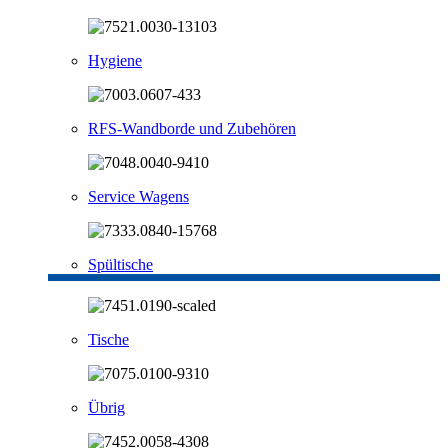
Hygiene
RFS-Wandborde und Zubehören
Service Wagens
Spültische
Tische
Übrig