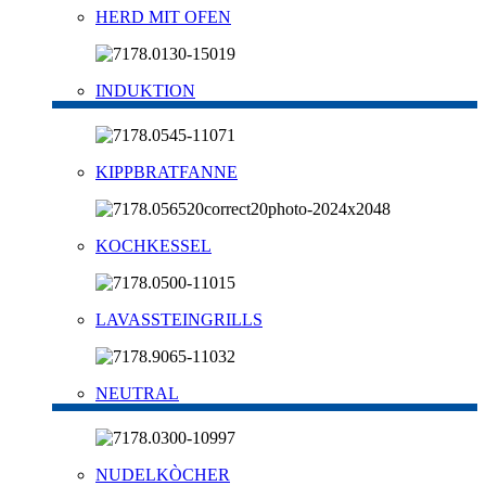
HERD MIT OFEN
INDUKTION
KIPPBRATFANNE
KOCHKESSEL
LAVASSTEINGRILLS
NEUTRAL
NUDELKÒCHER