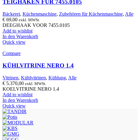
TEIGHAKEN FÜR 7455.0105
Bäckerei
,
Küchenmaschine
,
Zubehören für Küchenmaschine
,
Alle
€
69,00
exkl. MWSt.
DEEGHAAK VOOR 7455.0105
Add to wishlist
In den Warenkorb
Quick view
Compare
KÜHLVITRINE NERO 1.4
Vitrinen
,
Kühlvitrinen
,
Kühlung
,
Alle
€
5.370,00
exkl. MWSt.
KOELVITRINE NERO 1.4
Add to wishlist
In den Warenkorb
Quick view