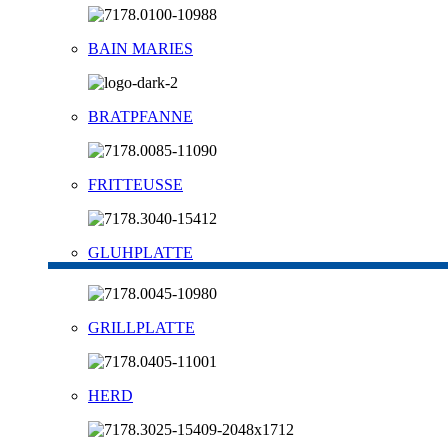
BAIN MARIES
BRATPFANNE
FRITTEUSSE
GLUHPLATTE
GRILLPLATTE
HERD