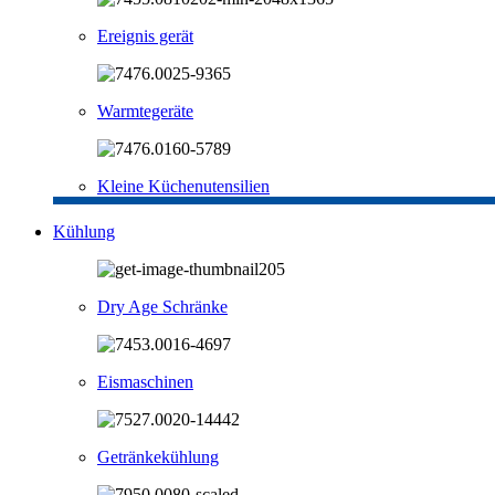
Ereignis gerät
Warmtegeräte
Kleine Küchenutensilien
Kühlung
Dry Age Schränke
Eismaschinen
Getränkekühlung