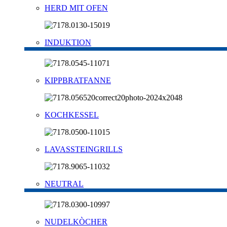
HERD MIT OFEN
INDUKTION
KIPPBRATFANNE
KOCHKESSEL
LAVASSTEINGRILLS
NEUTRAL
NUDELKÒCHER