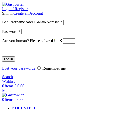
Login / Register
Sign in
Create an Account
Benutzername oder E-Mail-Adresse
*
Password
*
Are you human? Please solve:
Log in
Lost your password?
Remember me
Search
Wishlist
0
items
€
0,00
Menu
0
items
€
0,00
KOCHSTELLE