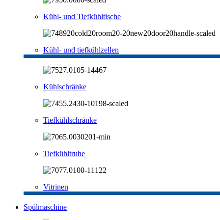
Kühl- und Tiefkühltische
Kühl- und tiefkühlzellen
Kühlschränke
Tiefkühlschränke
Tiefkühltruhe
Vitrinen
Spülmaschine