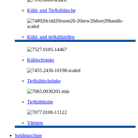
Kühl- und Tiefkühltische
Kühl- und tiefkühlzellen
Kühlschränke
Tiefkühlschränke
Tiefkühltruhe
Vitrinen
Spülmaschine