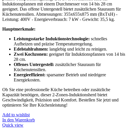
Induktionspfannen mit einem Durchmesser von 14 bis 28 cm
geeignet. Das offene Untergestell bietet zusätzlichen Stauraum für
Küchenutensilien. Abmessungen: 355x655x875 mm (BxTxH) -
Leistung: 400V - Energieverbrauch: 7 kW - Gewicht: 35,5 kg.
Hauptmerkmale:
Leistungsstarke Induktionstechnologie:
schnelles
Aufheizen und präzise Temperaturregelung.
Edelstahlrahmen:
langlebig und leicht zu reinigen.
Zwei Kochzonen:
geeignet für Induktionspfannen von 14 bis
28 cm.
Offenes Untergestell:
zusätzlicher Stauraum für
Küchenutensilien.
Energieeffizient:
sparsamer Betrieb und niedrigere
Energiekosten.
Ob Sie eine professionelle Küche betreiben oder zusätzliche
Kapazität benötigen, dieser 2-Zonen-Induktionsherd bietet
Geschwindigkeit, Präzision und Komfort. Bestellen Sie jetzt und
optimieren Sie Ihre Küchenleistung!
Add to wishlist
In den Warenkorb
Quick view