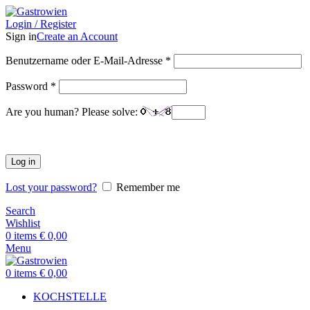
Login / Register
Sign in
Create an Account
Benutzername oder E-Mail-Adresse
*
Password
*
Are you human? Please solve:
Log in
Lost your password?
Remember me
Search
Wishlist
0
items
€
0,00
Menu
0
items
€
0,00
KOCHSTELLE