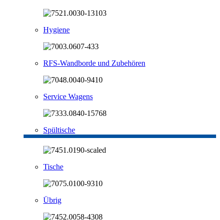
Hygiene
RFS-Wandborde und Zubehören
Service Wagens
Spültische
Tische
Übrig