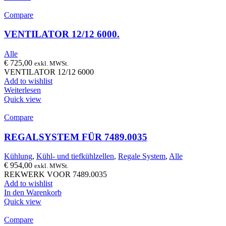
Compare
VENTILATOR 12/12 6000.
Alle
€
725,00
exkl. MWSt.
VENTILATOR 12/12 6000
Add to wishlist
Weiterlesen
Quick view
Compare
REGALSYSTEM FÜR 7489.0035
Kühlung
,
Kühl- und tiefkühlzellen
,
Regale System
,
Alle
€
954,00
exkl. MWSt.
REKWERK VOOR 7489.0035
Add to wishlist
In den Warenkorb
Quick view
Compare