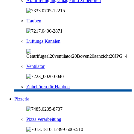
Abluftreinigungsanlage und Zubehören
Hauben
Lüftungs Kanalen
Ventilator
Zubehören für Hauben
Pizzeria
Pizza verarbeitung