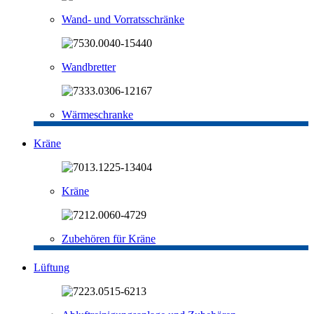
Wand- und Vorratsschränke
Wandbretter
Wärmeschranke
Kräne
Kräne
Zubehören für Kräne
Lüftung