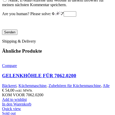
Name, E-Mail-Adresse und Website in diesem Browser für
meinen nächsten Kommentar speichern.
Are you human? Please solve:
Shipping & Delivery
Ähnliche Produkte
Compare
GELENKHÖHLE FÜR 7062.0200
Bäckerei
,
Küchenmaschine
,
Zubehören für Küchenmaschine
,
Alle
€
54,00
exkl. MWSt.
KOM VOOR 7062.0200
Add to wishlist
In den Warenkorb
Quick view
Sold out