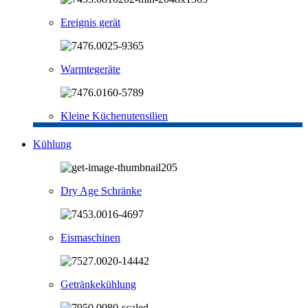
Ereignis gerät
Warmtegeräte
Kleine Küchenutensilien
Kühlung
Dry Age Schränke
Eismaschinen
Getränkekühlung