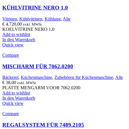
KÜHLVITRINE NERO 1.0
Vitrinen
,
Kühlvitrinen
,
Kühlung
,
Alle
€
4.720,00
exkl. MWSt.
KOELVITRINE NERO 1.0
Add to wishlist
In den Warenkorb
Quick view
Compare
MISCHARM FÜR 7062.0200
Bäckerei
,
Küchenmaschine
,
Zubehören für Küchenmaschine
,
Alle
€
38,00
exkl. MWSt.
PLATTE MENGARM VOOR 7062.0200
Add to wishlist
In den Warenkorb
Quick view
Compare
REGALSYSTEM FÜR 7489.2105