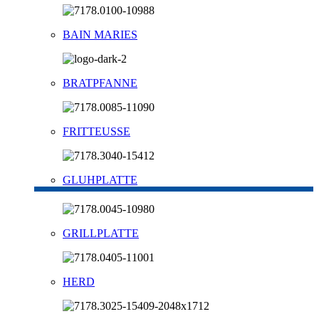
BAIN MARIES
BRATPFANNE
FRITTEUSSE
GLUHPLATTE
GRILLPLATTE
HERD