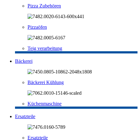
Pizza Zubehören
Pizzaöfen
Teig verarbeitung
Bäckerei
Bäckerei Kühlung
Küchenmaschine
Ersatzteile
Ersatzteile