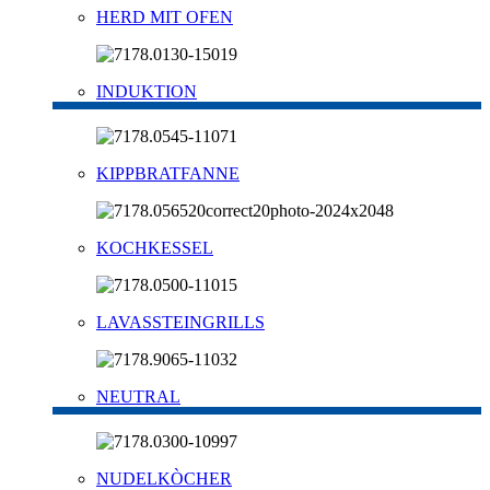
HERD MIT OFEN
INDUKTION
KIPPBRATFANNE
KOCHKESSEL
LAVASSTEINGRILLS
NEUTRAL
NUDELKÒCHER