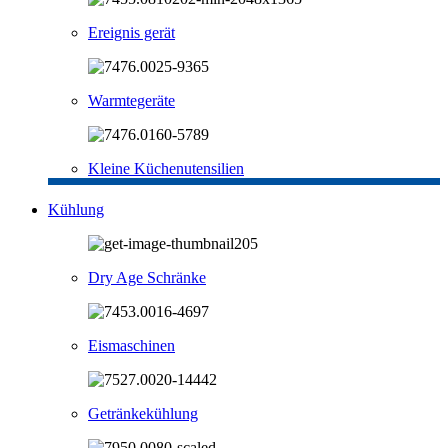
Ereignis gerät
Warmtegeräte
Kleine Küchenutensilien
Kühlung
Dry Age Schränke
Eismaschinen
Getränkekühlung