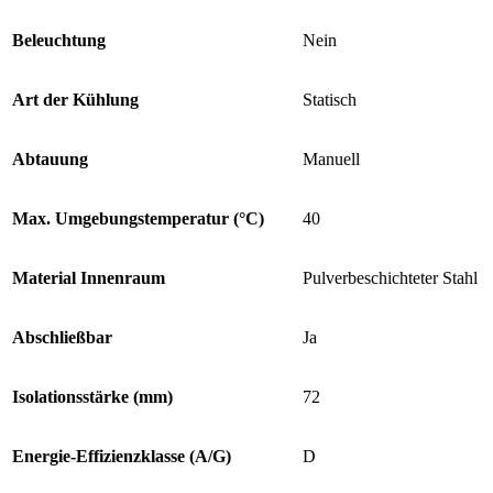
Beleuchtung
Nein
Art der Kühlung
Statisch
Abtauung
Manuell
Max. Umgebungstemperatur (°C)
40
Material Innenraum
Pulverbeschichteter Stahl
Abschließbar
Ja
Isolationsstärke (mm)
72
Energie-Effizienzklasse (A/G)
D