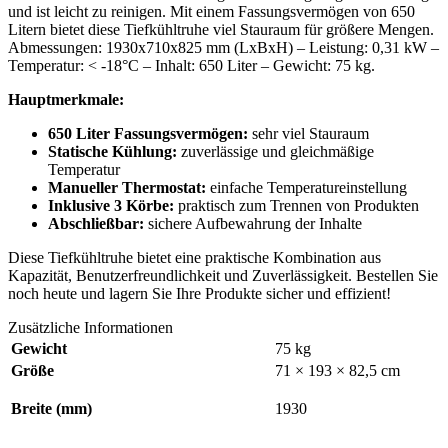
und ist leicht zu reinigen. Mit einem Fassungsvermögen von 650
Litern bietet diese Tiefkühltruhe viel Stauraum für größere Mengen.
Abmessungen: 1930x710x825 mm (LxBxH) – Leistung: 0,31 kW –
Temperatur: < -18°C – Inhalt: 650 Liter – Gewicht: 75 kg.
Hauptmerkmale:
650 Liter Fassungsvermögen:
sehr viel Stauraum
Statische Kühlung:
zuverlässige und gleichmäßige
Temperatur
Manueller Thermostat:
einfache Temperatureinstellung
Inklusive 3 Körbe:
praktisch zum Trennen von Produkten
Abschließbar:
sichere Aufbewahrung der Inhalte
Diese Tiefkühltruhe bietet eine praktische Kombination aus
Kapazität, Benutzerfreundlichkeit und Zuverlässigkeit. Bestellen Sie
noch heute und lagern Sie Ihre Produkte sicher und effizient!
Zusätzliche Informationen
Gewicht
75 kg
Größe
71 × 193 × 82,5 cm
Breite (mm)
1930