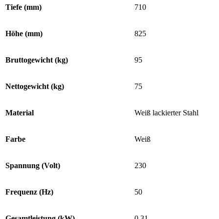
Tiefe (mm)
710
Höhe (mm)
825
Bruttogewicht (kg)
95
Nettogewicht (kg)
75
Material
Weiß lackierter Stahl
Farbe
Weiß
Spannung (Volt)
230
Frequenz (Hz)
50
Gesamtleistung (kW)
0,31