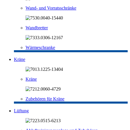
Wand- und Vorratsschränke
Wandbretter
Wärmeschranke
Kräne
Kräne
Zubehören für Kräne
Lüftung