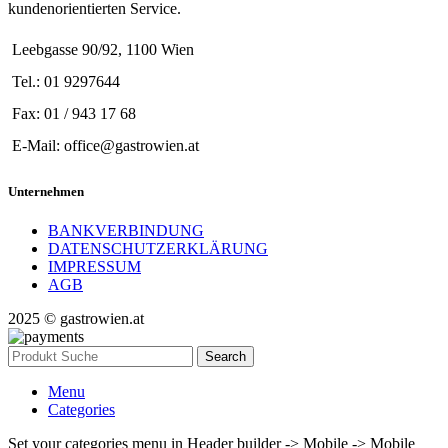
kundenorientierten Service.
Leebgasse 90/92, 1100 Wien
Tel.: 01 9297644
Fax: 01 / 943 17 68
E-Mail: office@gastrowien.at
Unternehmen
BANKVERBINDUNG
DATENSCHUTZERKLÄRUNG
IMPRESSUM
AGB
2025 © gastrowien.at
Search
Menu
Categories
Set your categories menu in Header builder -> Mobile -> Mobile