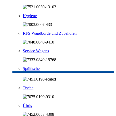
Hygiene
RFS-Wandborde und Zubehören
Service Wagens
Spültische
Tische
Übrig