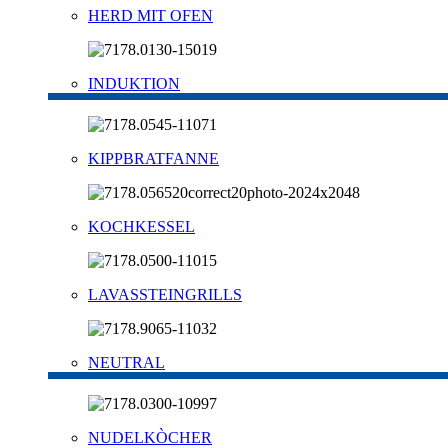
HERD MIT OFEN
INDUKTION
KIPPBRATFANNE
KOCHKESSEL
LAVASSTEINGRILLS
NEUTRAL
NUDELKÒCHER