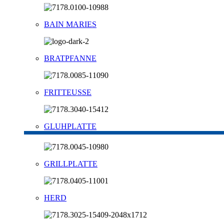
BAIN MARIES
BRATPFANNE
FRITTEUSSE
GLUHPLATTE
GRILLPLATTE
HERD