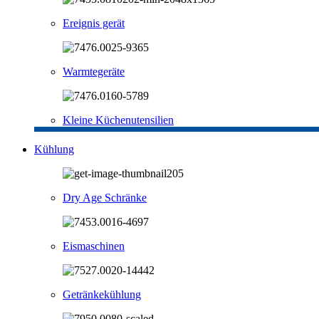
Ereignis gerät
Warmtegeräte
Kleine Küchenutensilien
Kühlung
Dry Age Schränke
Eismaschinen
Getränkekühlung