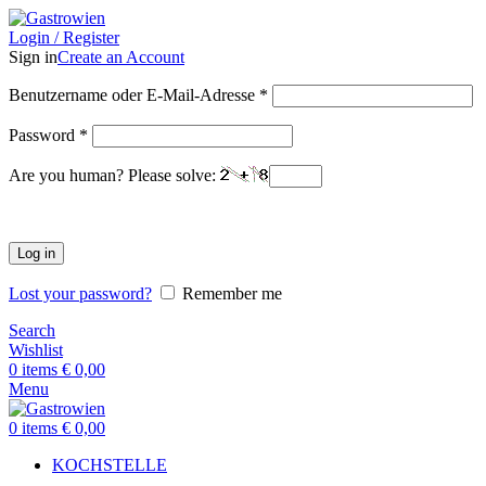
Login / Register
Sign in
Create an Account
Benutzername oder E-Mail-Adresse
*
Password
*
Are you human? Please solve:
Log in
Lost your password?
Remember me
Search
Wishlist
0
items
€
0,00
Menu
0
items
€
0,00
KOCHSTELLE