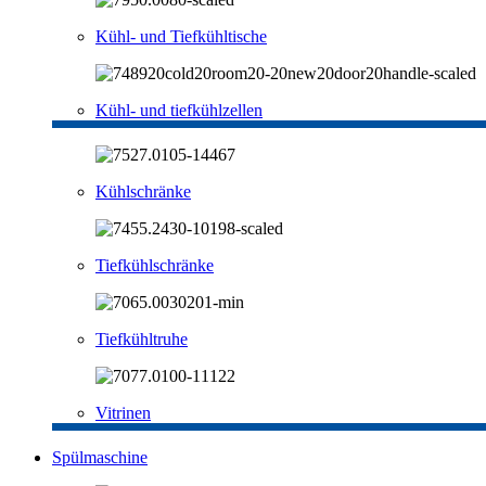
Kühl- und Tiefkühltische
Kühl- und tiefkühlzellen
Kühlschränke
Tiefkühlschränke
Tiefkühltruhe
Vitrinen
Spülmaschine