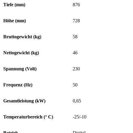
Tiefe (mm)
876
Höhe (mm)
728
Bruttogewicht (kg)
58
Nettogewicht (kg)
46
Spannung (Volt)
230
Frequenz (Hz)
50
Gesamtleistung (kW)
0,65
Temperaturbereich (° C)
-25/-10
Betrieb
Digital