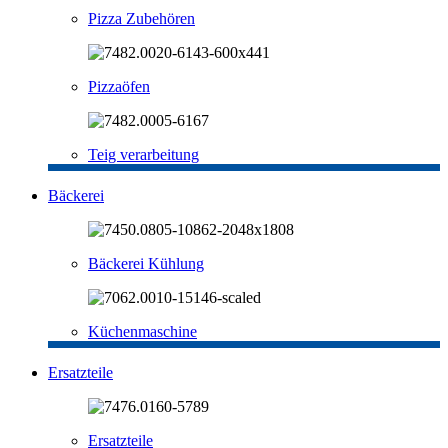
Pizza Zubehören
Pizzaöfen
Teig verarbeitung
Bäckerei
Bäckerei Kühlung
Küchenmaschine
Ersatzteile
Ersatzteile