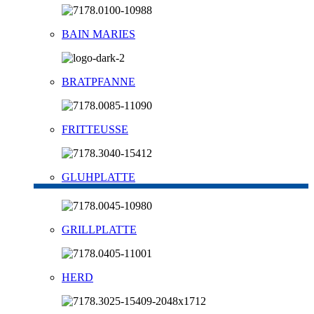
BAIN MARIES
BRATPFANNE
FRITTEUSSE
GLUHPLATTE
GRILLPLATTE
HERD