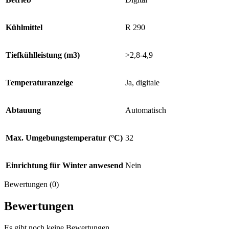
Kühlmittel
R 290
Tiefkühlleistung (m3)
>2,8-4,9
Temperaturanzeige
Ja, digitale
Abtauung
Automatisch
Max. Umgebungstemperatur (°C)
32
Einrichtung für Winter anwesend
Nein
Bewertungen (0)
Bewertungen
Es gibt noch keine Bewertungen.