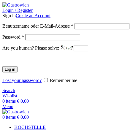
Login / Register
Sign in
Create an Account
Benutzername oder E-Mail-Adresse
*
Password
*
Are you human? Please solve:
Log in
Lost your password?
Remember me
Search
Wishlist
0
items
€
0,00
Menu
0
items
€
0,00
KOCHSTELLE