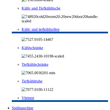
Kühl- und Tiefkühltische
Kühl- und tiefkühlzellen
Kühlschränke
Tiefkühlschränke
Tiefkühltruhe
Vitrinen
Spülmaschine