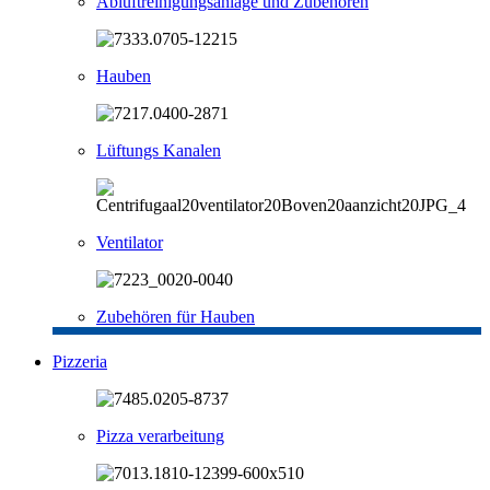
Abluftreinigungsanlage und Zubehören
Hauben
Lüftungs Kanalen
Ventilator
Zubehören für Hauben
Pizzeria
Pizza verarbeitung