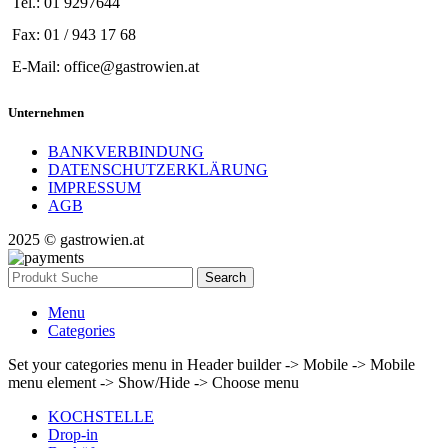
Tel.: 01 9297644
Fax: 01 / 943 17 68
E-Mail: office@gastrowien.at
Unternehmen
BANKVERBINDUNG
DATENSCHUTZERKLÄRUNG
IMPRESSUM
AGB
2025 © gastrowien.at
Search
Menu
Categories
Set your categories menu in Header builder -> Mobile -> Mobile
menu element -> Show/Hide -> Choose menu
KOCHSTELLE
Drop-in