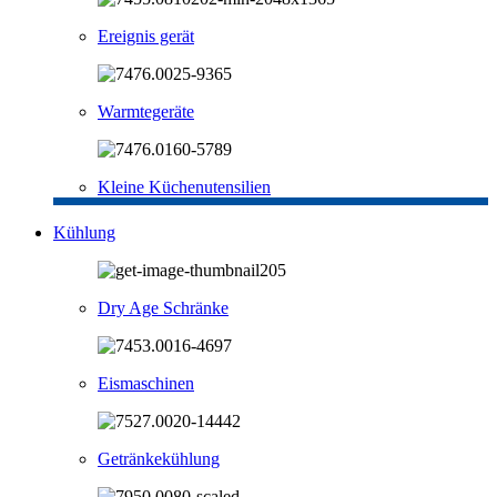
Ereignis gerät
Warmtegeräte
Kleine Küchenutensilien
Kühlung
Dry Age Schränke
Eismaschinen
Getränkekühlung