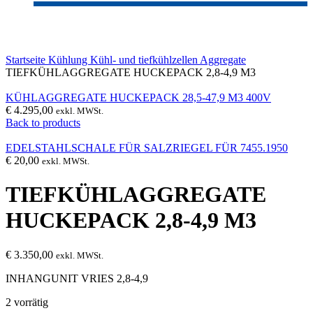
Click to enlarge
Startseite
Kühlung
Kühl- und tiefkühlzellen
Aggregate
TIEFKÜHLAGGREGATE HUCKEPACK 2,8-4,9 M3
KÜHLAGGREGATE HUCKEPACK 28,5-47,9 M3 400V
€
4.295,00
exkl. MWSt.
Back to products
EDELSTAHLSCHALE FÜR SALZRIEGEL FÜR 7455.1950
€
20,00
exkl. MWSt.
TIEFKÜHLAGGREGATE
HUCKEPACK 2,8-4,9 M3
€
3.350,00
exkl. MWSt.
INHANGUNIT VRIES 2,8-4,9
2 vorrätig