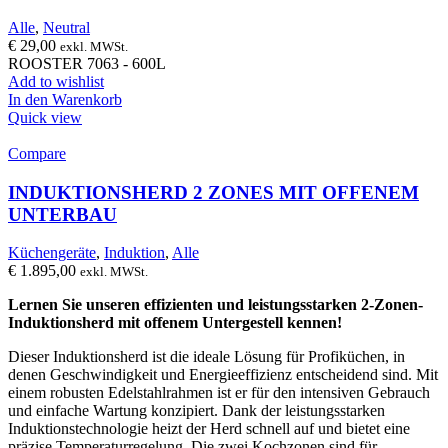
Alle
,
Neutral
€
29,00
exkl. MWSt.
ROOSTER 7063 - 600L
Add to wishlist
In den Warenkorb
Quick view
Compare
INDUKTIONSHERD 2 ZONES MIT OFFENEM
UNTERBAU
Küchengeräte
,
Induktion
,
Alle
€
1.895,00
exkl. MWSt.
Lernen Sie unseren effizienten und leistungsstarken 2-Zonen-
Induktionsherd mit offenem Untergestell kennen!
Dieser Induktionsherd ist die ideale Lösung für Profiküchen, in
denen Geschwindigkeit und Energieeffizienz entscheidend sind. Mit
einem robusten Edelstahlrahmen ist er für den intensiven Gebrauch
und einfache Wartung konzipiert. Dank der leistungsstarken
Induktionstechnologie heizt der Herd schnell auf und bietet eine
präzise Temperaturregelung. Die zwei Kochzonen sind für