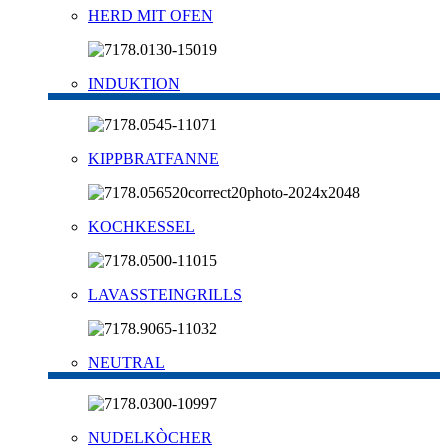
HERD MIT OFEN
INDUKTION
KIPPBRATFANNE
KOCHKESSEL
LAVASSTEINGRILLS
NEUTRAL
NUDELKÒCHER