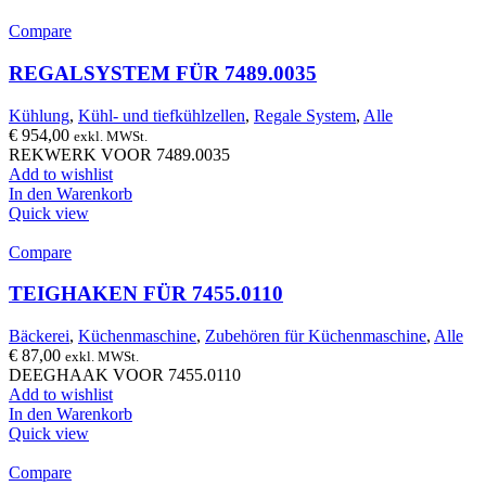
Compare
REGALSYSTEM FÜR 7489.0035
Kühlung
,
Kühl- und tiefkühlzellen
,
Regale System
,
Alle
€
954,00
exkl. MWSt.
REKWERK VOOR 7489.0035
Add to wishlist
In den Warenkorb
Quick view
Compare
TEIGHAKEN FÜR 7455.0110
Bäckerei
,
Küchenmaschine
,
Zubehören für Küchenmaschine
,
Alle
€
87,00
exkl. MWSt.
DEEGHAAK VOOR 7455.0110
Add to wishlist
In den Warenkorb
Quick view
Compare