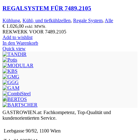
REGALSYSTEM FÜR 7489.2105
Kühlung
,
Kühl- und tiefkühlzellen
,
Regale System
,
Alle
€
1.026,00
exkl. MWSt.
REKWERK VOOR 7489.2105
Add to wishlist
In den Warenkorb
Quick view
GASTROWIEN.at: Fachkompetenz, Top-Qualität und
kundenorientierten Service.
Leebgasse 90/92, 1100 Wien