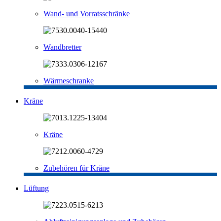
Wand- und Vorratsschränke
Wandbretter
Wärmeschranke
Kräne
Kräne
Zubehören für Kräne
Lüftung