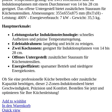
Induktionspfannen mit einem Durchmesser von 14 bis 28 cm
geeignet. Das offene Untergestell bietet zusätzlichen Stauraum für
Küchenutensilien. Abmessungen: 355x655x875 mm (BxTxH) -
Leistung: 400V - Energieverbrauch: 7 kW - Gewicht: 35,5 kg.
Hauptmerkmale:
Leistungsstarke Induktionstechnologie:
schnelles
Aufheizen und präzise Temperaturregelung.
Edelstahlrahmen:
langlebig und leicht zu reinigen.
Zwei Kochzonen:
geeignet für Induktionspfannen von 14 bis
28 cm.
Offenes Untergestell:
zusätzlicher Stauraum für
Küchenutensilien.
Energieeffizient:
sparsamer Betrieb und niedrigere
Energiekosten.
Ob Sie eine professionelle Küche betreiben oder zusätzliche
Kapazität benötigen, dieser 2-Zonen-Induktionsherd bietet
Geschwindigkeit, Präzision und Komfort. Bestellen Sie jetzt und
optimieren Sie Ihre Küchenleistung!
Add to wishlist
In den Warenkorb
Quick view