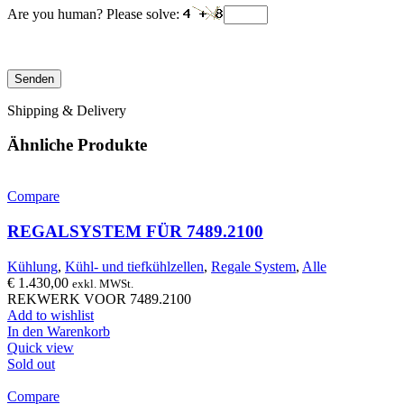
Are you human? Please solve:
Shipping & Delivery
Ähnliche Produkte
Compare
REGALSYSTEM FÜR 7489.2100
Kühlung
,
Kühl- und tiefkühlzellen
,
Regale System
,
Alle
€
1.430,00
exkl. MWSt.
REKWERK VOOR 7489.2100
Add to wishlist
In den Warenkorb
Quick view
Sold out
Compare