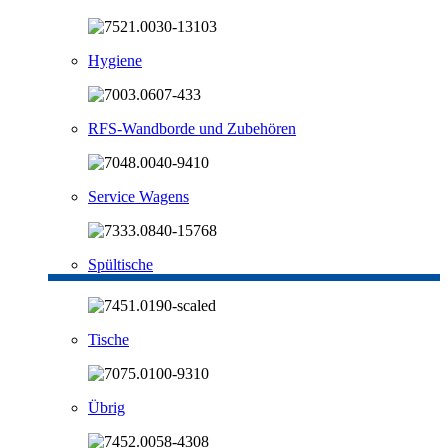
Hygiene
RFS-Wandborde und Zubehören
Service Wagens
Spültische
Tische
Übrig