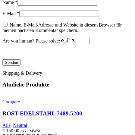
Name
*
E-Mail
*
Name, E-Mail-Adresse und Website in diesem Browser für
meinen nächsten Kommentar speichern.
Are you human? Please solve:
Shipping & Delivery
Ähnliche Produkte
Compare
ROST EDELSTAHL 7489.5200
Alle
,
Neutral
€
150,00
exkl. MWSt.