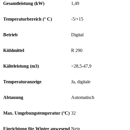
Gesamtleistung (kW)
1,49
Temperaturbereich (° C)
-5/+15
Betrieb
Digital
Kühlmittel
R 290
Kälteleistung (m3)
>28,5-47,9
Temperaturanzeige
Ja, digitale
Abtauung
Automatisch
Max. Umgebungstemperatur (°C)
32
Einrichtung für Winter anwesend
Nein