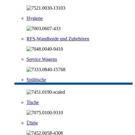
Hygiene
RFS-Wandborde und Zubehören
Service Wagens
Spültische
Tische
Übrig