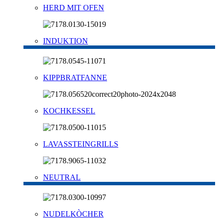
HERD MIT OFEN
INDUKTION
KIPPBRATFANNE
KOCHKESSEL
LAVASSTEINGRILLS
NEUTRAL
NUDELKÒCHER