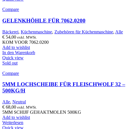
Compare
GELENKHÖHLE FÜR 7062.0200
Bäckerei
,
Küchenmaschine
,
Zubehören für Küchenmaschine
,
Alle
€
54,00
exkl. MWSt.
KOM VOOR 7062.0200
Add to wishlist
In den Warenkorb
Quick view
Sold out
Compare
5MM LOCHSCHEIBE FÜR FLEISCHWOLF 32 –
500KG/H
Alle
,
Neutral
€
68,00
exkl. MWSt.
5MM SCHIJF GEHAKTMOLEN 500KG
Add to wishlist
Weiterlesen
Quick view