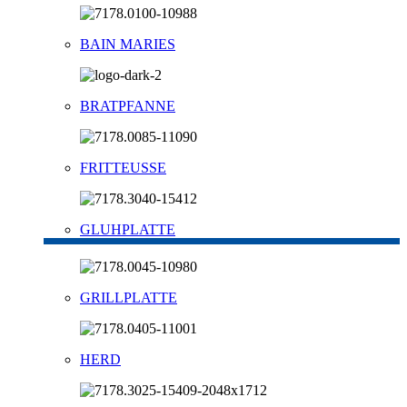
BAIN MARIES
BRATPFANNE
FRITTEUSSE
GLUHPLATTE
GRILLPLATTE
HERD