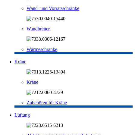
Wand- und Vorratsschränke
Wandbretter
Wärmeschranke
Kräne
Kräne
Zubehören für Kräne
Lüftung