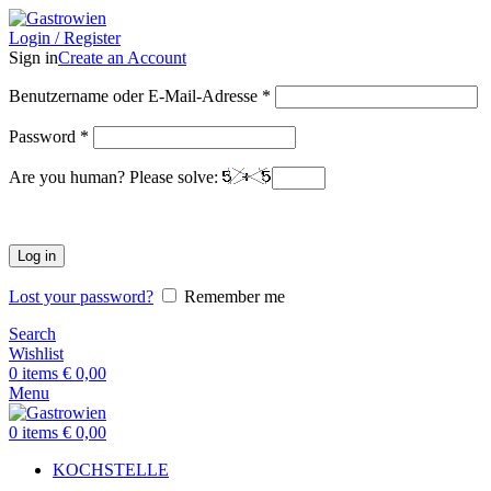
Login / Register
Sign in
Create an Account
Benutzername oder E-Mail-Adresse
*
Password
*
Are you human? Please solve:
Log in
Lost your password?
Remember me
Search
Wishlist
0
items
€
0,00
Menu
0
items
€
0,00
KOCHSTELLE