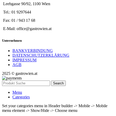
Leebgasse 90/92, 1100 Wien
Tel.: 01 9297644
Fax: 01 / 943 17 68
E-Mail: office@gastrowien.at
Unternehmen
BANKVERBINDUNG
DATENSCHUTZERKLÄRUNG
IMPRESSUM
AGB
2025 © gastrowien.at
Search
Menu
Categories
Set your categories menu in Header builder -> Mobile -> Mobile
menu element -> Show/Hide -> Choose menu