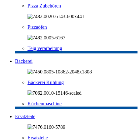
Pizza Zubehören
Pizzaöfen
Teig verarbeitung
Bäckerei
Bäckerei Kühlung
Küchenmaschine
Ersatzteile
Ersatzteile