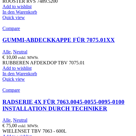
ROOSTER RVS 7489.5200
Add to wishlist
In den Warenkorb
Quick view
Compare
GUMMI-ABDECKKAPPE FÜR 7075.01XX
Alle
,
Neutral
€
10,00
exkl. MWSt.
RUBBEREN AFDEKDOP TBV 7075.01
Add to wishlist
In den Warenkorb
Quick view
Compare
RADSERIE 4X FÜR 7063.0045-0055-0095-0100
INSTALLATION DURCH TECHNIKER
Alle
,
Neutral
€
75,00
exkl. MWSt.
WIELENSET TBV 7063 - 600L