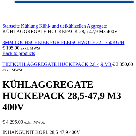
Click to enlarge
Startseite
Kühlung
Kühl- und tiefkühlzellen
Aggregate
KÜHLAGGREGATE HUCKEPACK 28,5-47,9 M3 400V
8MM LOCHSCHEIBE FÜR FLEISCHWOLF 32 - 750KG/H
€
105,00
exkl. MWSt.
Back to products
TIEFKÜHLAGGREGATE HUCKEPACK 2,8-4,9 M3
€
3.350,00
exkl. MWSt.
KÜHLAGGREGATE
HUCKEPACK 28,5-47,9 M3
400V
€
4.295,00
exkl. MWSt.
INHANGUNIT KOEL 28,5-47,9 400V