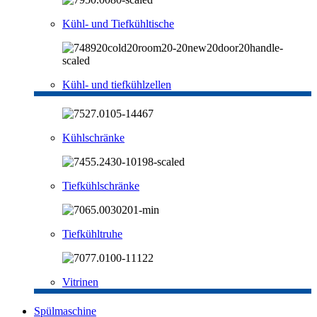
Kühl- und Tiefkühltische
Kühl- und tiefkühlzellen
Kühlschränke
Tiefkühlschränke
Tiefkühltruhe
Vitrinen
Spülmaschine