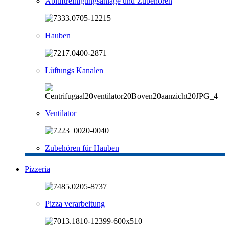
Abluftreinigungsanlage und Zubehören
Hauben
Lüftungs Kanalen
Ventilator
Zubehören für Hauben
Pizzeria
Pizza verarbeitung