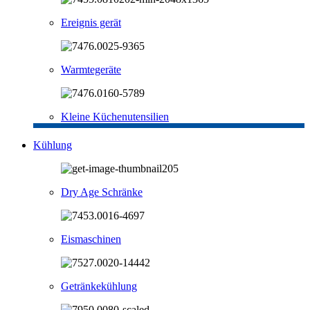
Ereignis gerät
Warmtegeräte
Kleine Küchenutensilien
Kühlung
Dry Age Schränke
Eismaschinen
Getränkekühlung