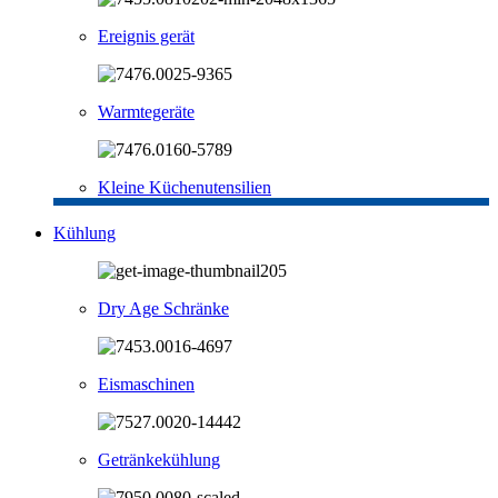
Ereignis gerät
Warmtegeräte
Kleine Küchenutensilien
Kühlung
Dry Age Schränke
Eismaschinen
Getränkekühlung