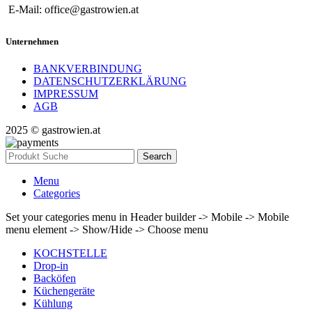
E-Mail: office@gastrowien.at
Unternehmen
BANKVERBINDUNG
DATENSCHUTZERKLÄRUNG
IMPRESSUM
AGB
2025 © gastrowien.at
Search
Menu
Categories
Set your categories menu in Header builder -> Mobile -> Mobile
menu element -> Show/Hide -> Choose menu
KOCHSTELLE
Drop-in
Backöfen
Küchengeräte
Kühlung