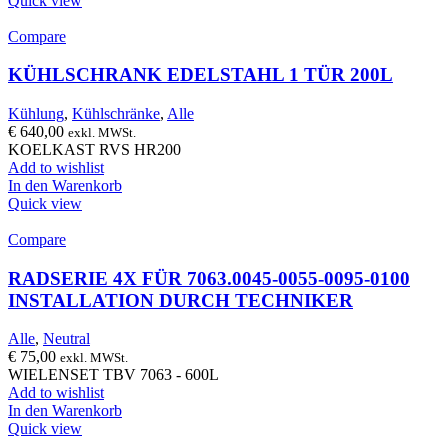
Quick view
Compare
KÜHLSCHRANK EDELSTAHL 1 TÜR 200L
Kühlung
,
Kühlschränke
,
Alle
€
640,00
exkl. MWSt.
KOELKAST RVS HR200
Add to wishlist
In den Warenkorb
Quick view
Compare
RADSERIE 4X FÜR 7063.0045-0055-0095-0100
INSTALLATION DURCH TECHNIKER
Alle
,
Neutral
€
75,00
exkl. MWSt.
WIELENSET TBV 7063 - 600L
Add to wishlist
In den Warenkorb
Quick view