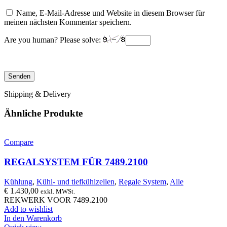
Name, E-Mail-Adresse und Website in diesem Browser für
meinen nächsten Kommentar speichern.
Are you human? Please solve:
Shipping & Delivery
Ähnliche Produkte
Compare
REGALSYSTEM FÜR 7489.2100
Kühlung
,
Kühl- und tiefkühlzellen
,
Regale System
,
Alle
€
1.430,00
exkl. MWSt.
REKWERK VOOR 7489.2100
Add to wishlist
In den Warenkorb