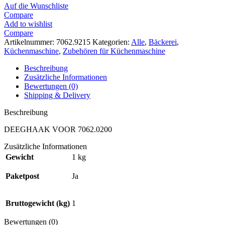
Auf die Wunschliste
Compare
Add to wishlist
Compare
Artikelnummer:
7062.9215
Kategorien:
Alle
,
Bäckerei
,
Küchenmaschine
,
Zubehören für Küchenmaschine
Beschreibung
Zusätzliche Informationen
Bewertungen (0)
Shipping & Delivery
Beschreibung
DEEGHAAK VOOR 7062.0200
Zusätzliche Informationen
Gewicht
1 kg
Paketpost
Ja
Bruttogewicht (kg)
1
Bewertungen (0)