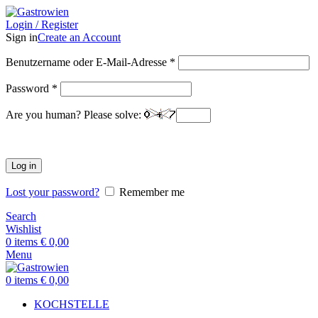
Login / Register
Sign in
Create an Account
Benutzername oder E-Mail-Adresse
*
Password
*
Are you human? Please solve:
Log in
Lost your password?
Remember me
Search
Wishlist
0
items
€
0,00
Menu
0
items
€
0,00
KOCHSTELLE