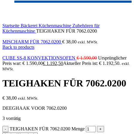
Click to enlarge
Startseite
Bäckerei
Küchenmaschine
Zubehören für
Küchenmaschine
TEIGHAKEN FÜR 7062.0200
MISCHARM FÜR 7062.0200
€
38,00
exkl. MWSt.
Back to products
CUBE SS-8 KONVEKTIONSOFEN
€
1.590,00
Ursprünglicher
Preis war: € 1.590,00
€
1.192,50
Aktueller Preis ist: € 1.192,50.
exkl.
MWSt.
TEIGHAKEN FÜR 7062.0200
€
38,00
exkl. MWSt.
DEEGHAAK VOOR 7062.0200
3 vorrätig
TEIGHAKEN FÜR 7062.0200 Menge