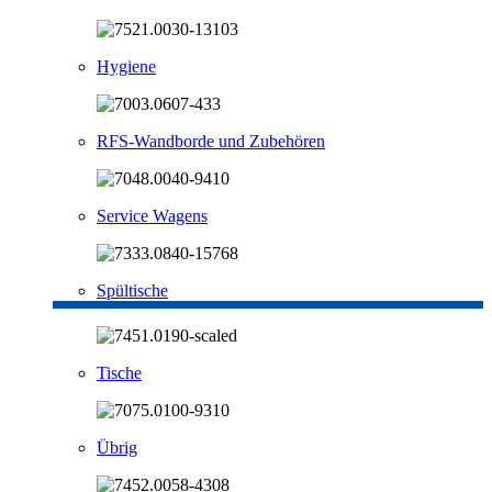
Hygiene
RFS-Wandborde und Zubehören
Service Wagens
Spültische
Tische
Übrig