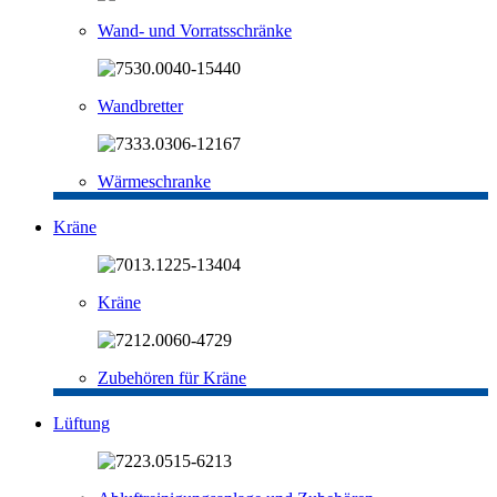
Wand- und Vorratsschränke
Wandbretter
Wärmeschranke
Kräne
Kräne
Zubehören für Kräne
Lüftung