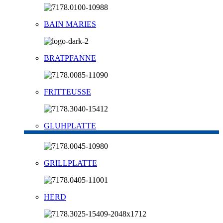
BAIN MARIES
BRATPFANNE
FRITTEUSSE
GLUHPLATTE
GRILLPLATTE
HERD