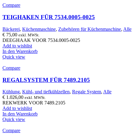
Compare
TEIGHAKEN FÜR 7534.0005-0025
Bäckerei
,
Küchenmaschine
,
Zubehören für Küchenmaschine
,
Alle
€
75,00
exkl. MWSt.
DEEGHAAK VOOR 7534.0005-0025
Add to wishlist
In den Warenkorb
Quick view
Compare
REGALSYSTEM FÜR 7489.2105
Kühlung
,
Kühl- und tiefkühlzellen
,
Regale System
,
Alle
€
1.026,00
exkl. MWSt.
REKWERK VOOR 7489.2105
Add to wishlist
In den Warenkorb
Quick view
Compare