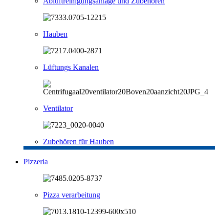
Abluftreinigungsanlage und Zubehören
Hauben
Lüftungs Kanalen
Ventilator
Zubehören für Hauben
Pizzeria
Pizza verarbeitung