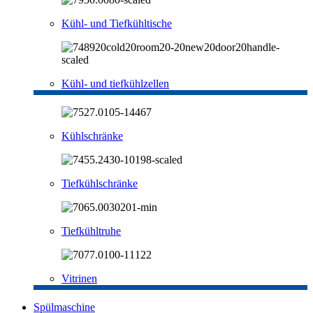
Kühl- und Tiefkühltische
Kühl- und tiefkühlzellen
Kühlschränke
Tiefkühlschränke
Tiefkühltruhe
Vitrinen
Spülmaschine