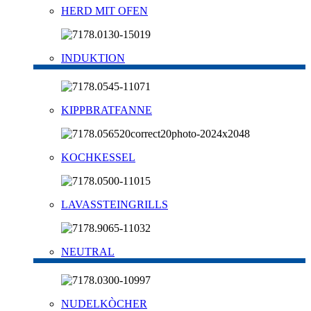
HERD MIT OFEN
INDUKTION
KIPPBRATFANNE
KOCHKESSEL
LAVASSTEINGRILLS
NEUTRAL
NUDELKÒCHER