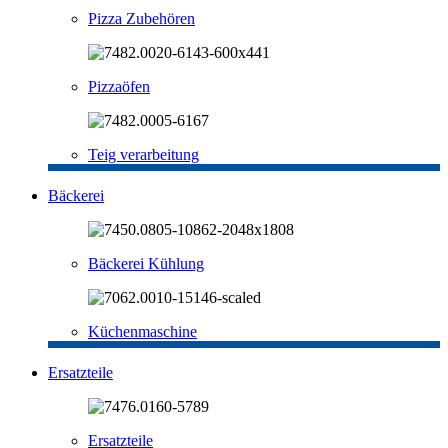
Pizza Zubehören
Pizzaöfen
Teig verarbeitung
Bäckerei
Bäckerei Kühlung
Küchenmaschine
Ersatzteile
Ersatzteile