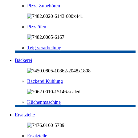
Pizza Zubehören
Pizzaöfen
Teig verarbeitung
Bäckerei
Bäckerei Kühlung
Küchenmaschine
Ersatzteile
Ersatzteile