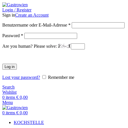
Login / Register
Sign in
Create an Account
Benutzername oder E-Mail-Adresse
*
Password
*
Are you human? Please solve:
Log in
Lost your password?
Remember me
Search
Wishlist
0
items
€
0,00
Menu
0
items
€
0,00
KOCHSTELLE