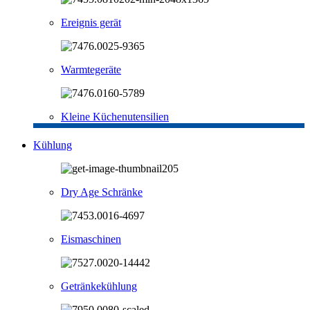
Ereignis gerät
Warmtegeräte
Kleine Küchenutensilien
Kühlung
Dry Age Schränke
Eismaschinen
Getränkekühlung