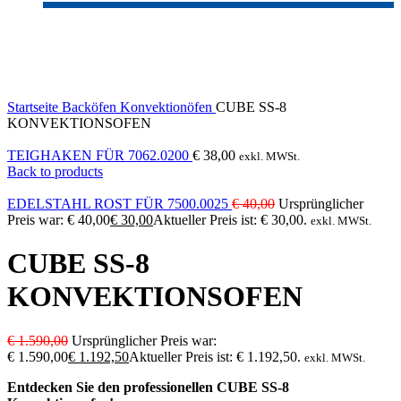
-25%
Click to enlarge
Startseite
Backöfen
Konvektionöfen
CUBE SS-8
KONVEKTIONSOFEN
TEIGHAKEN FÜR 7062.0200
€
38,00
exkl. MWSt.
Back to products
EDELSTAHL ROST FÜR 7500.0025
€
40,00
Ursprünglicher
Preis war: € 40,00
€
30,00
Aktueller Preis ist: € 30,00.
exkl. MWSt.
CUBE SS-8
KONVEKTIONSOFEN
€
1.590,00
Ursprünglicher Preis war:
€ 1.590,00
€
1.192,50
Aktueller Preis ist: € 1.192,50.
exkl. MWSt.
Entdecken Sie den professionellen CUBE SS-8