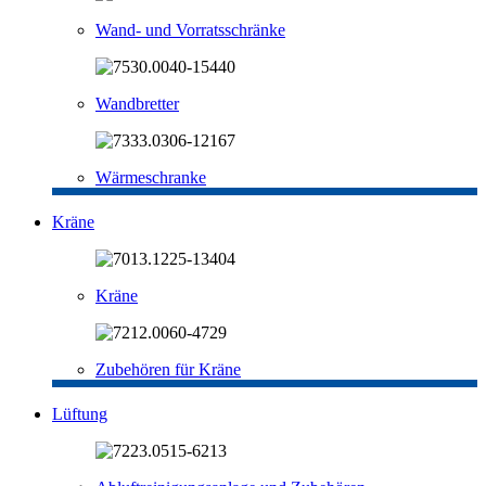
Wand- und Vorratsschränke
Wandbretter
Wärmeschranke
Kräne
Kräne
Zubehören für Kräne
Lüftung