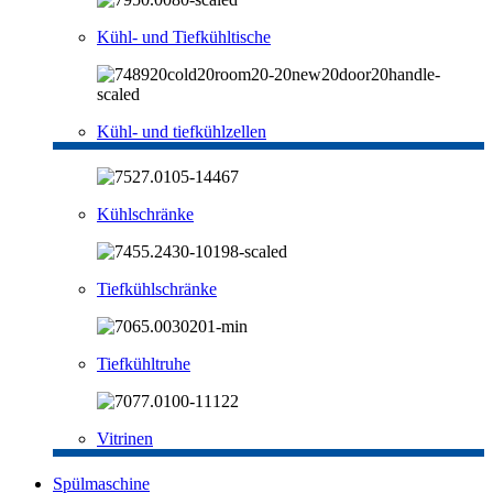
Kühl- und Tiefkühltische
Kühl- und tiefkühlzellen
Kühlschränke
Tiefkühlschränke
Tiefkühltruhe
Vitrinen
Spülmaschine