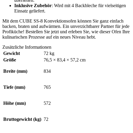
übersehen.
Inklusive Zubehör
: Wird mit 4 Backbleche für vielseitigen
Einsatz geliefert.
Mit dem CUBE SS-8 Konvektionsofen können Sie ganz einfach
backen, braten und aufwärmen. Ein unverzichtbarer Partner für jede
Profiküche! Bestellen Sie jetzt und erleben Sie, wie dieser Ofen Ihre
kulinarischen Prozesse auf ein neues Niveau hebt.
Zusätzliche Informationen
Gewicht
72 kg
Größe
76,5 × 83,4 × 57,2 cm
Breite (mm)
834
Tiefe (mm)
765
Höhe (mm)
572
Bruttogewicht (kg)
72