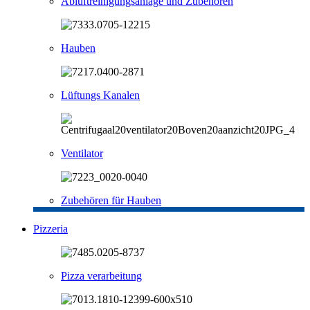
Abluftreinigungsanlage und Zubehören
Hauben
Lüftungs Kanalen
Ventilator
Zubehören für Hauben
Pizzeria
Pizza verarbeitung