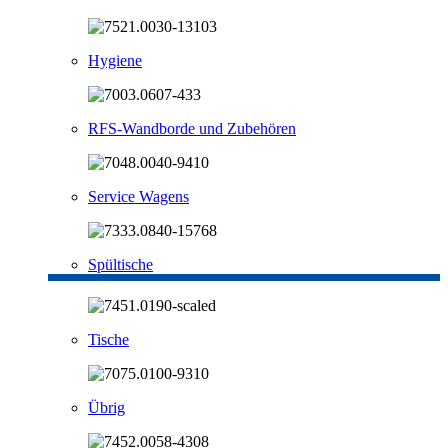
Hygiene
RFS-Wandborde und Zubehören
Service Wagens
Spültische
Tische
Übrig