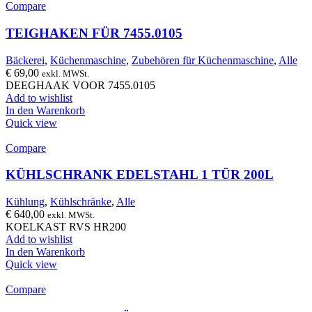
Compare
TEIGHAKEN FÜR 7455.0105
Bäckerei
,
Küchenmaschine
,
Zubehören für Küchenmaschine
,
Alle
€
69,00
exkl. MWSt.
DEEGHAAK VOOR 7455.0105
Add to wishlist
In den Warenkorb
Quick view
Compare
KÜHLSCHRANK EDELSTAHL 1 TÜR 200L
Kühlung
,
Kühlschränke
,
Alle
€
640,00
exkl. MWSt.
KOELKAST RVS HR200
Add to wishlist
In den Warenkorb
Quick view
Compare