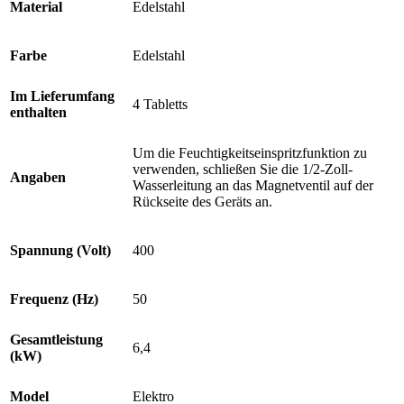
Material
Edelstahl
Farbe
Edelstahl
Im Lieferumfang
4 Tabletts
enthalten
Um die Feuchtigkeitseinspritzfunktion zu
verwenden, schließen Sie die 1/2-Zoll-
Angaben
Wasserleitung an das Magnetventil auf der
Rückseite des Geräts an.
Spannung (Volt)
400
Frequenz (Hz)
50
Gesamtleistung
6,4
(kW)
Model
Elektro