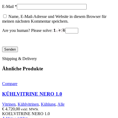
E-Mail
*
Name, E-Mail-Adresse und Website in diesem Browser für
meinen nächsten Kommentar speichern.
Are you human? Please solve:
Shipping & Delivery
Ähnliche Produkte
Compare
KÜHLVITRINE NERO 1.0
Vitrinen
,
Kühlvitrinen
,
Kühlung
,
Alle
€
4.720,00
exkl. MWSt.
KOELVITRINE NERO 1.0