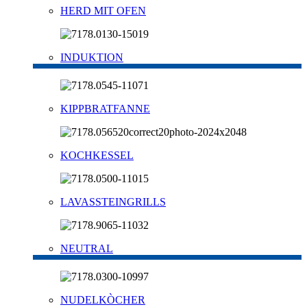
HERD MIT OFEN
INDUKTION
KIPPBRATFANNE
KOCHKESSEL
LAVASSTEINGRILLS
NEUTRAL
NUDELKÒCHER