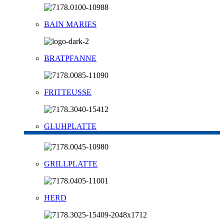
BAIN MARIES
BRATPFANNE
FRITTEUSSE
GLUHPLATTE
GRILLPLATTE
HERD