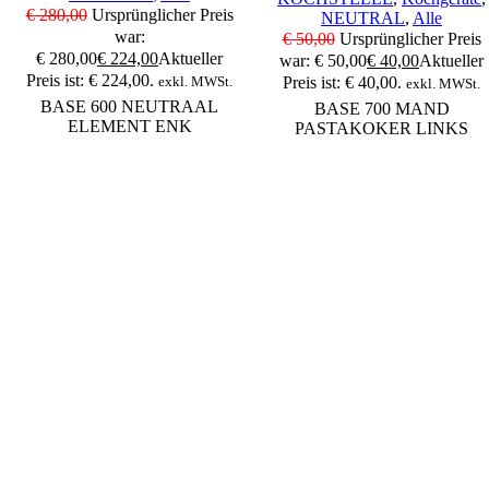
€
280,00
Ursprünglicher Preis
NEUTRAL
,
Alle
war:
€
50,00
Ursprünglicher Preis
€ 280,00
€
224,00
Aktueller
war: € 50,00
€
40,00
Aktueller
Preis ist: € 224,00.
exkl. MWSt.
Preis ist: € 40,00.
exkl. MWSt.
BASE 600 NEUTRAAL
BASE 700 MAND
ELEMENT ENK
PASTAKOKER LINKS