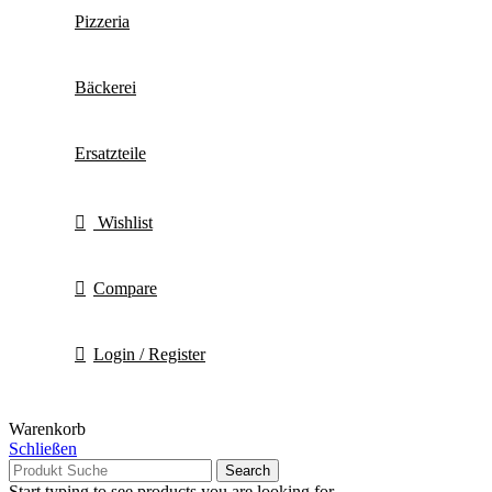
Pizzeria
Bäckerei
Ersatzteile
Wishlist
Compare
Login / Register
Warenkorb
Schließen
Search
Start typing to see products you are looking for.