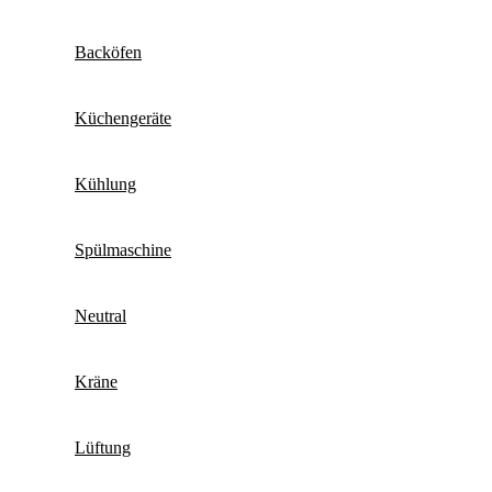
Backöfen
Küchengeräte
Kühlung
Spülmaschine
Neutral
Kräne
Lüftung