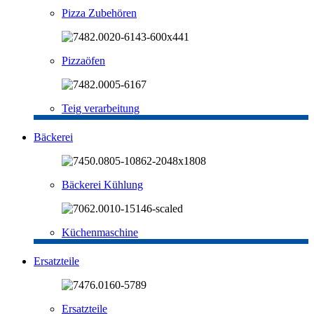
Pizza Zubehören
Pizzaöfen
Teig verarbeitung
Bäckerei
Bäckerei Kühlung
Küchenmaschine
Ersatzteile
Ersatzteile