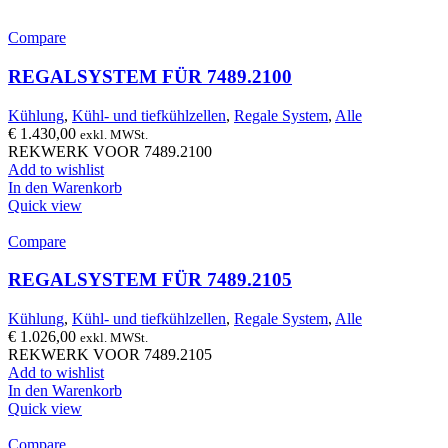
Compare
REGALSYSTEM FÜR 7489.2100
Kühlung
,
Kühl- und tiefkühlzellen
,
Regale System
,
Alle
€
1.430,00
exkl. MWSt.
REKWERK VOOR 7489.2100
Add to wishlist
In den Warenkorb
Quick view
Compare
REGALSYSTEM FÜR 7489.2105
Kühlung
,
Kühl- und tiefkühlzellen
,
Regale System
,
Alle
€
1.026,00
exkl. MWSt.
REKWERK VOOR 7489.2105
Add to wishlist
In den Warenkorb
Quick view
Compare