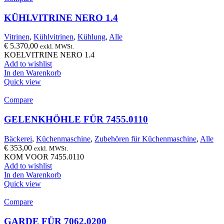
KÜHLVITRINE NERO 1.4
Vitrinen
,
Kühlvitrinen
,
Kühlung
,
Alle
€
5.370,00
exkl. MWSt.
KOELVITRINE NERO 1.4
Add to wishlist
In den Warenkorb
Quick view
Compare
GELENKHÖHLE FÜR 7455.0110
Bäckerei
,
Küchenmaschine
,
Zubehören für Küchenmaschine
,
Alle
€
353,00
exkl. MWSt.
KOM VOOR 7455.0110
Add to wishlist
In den Warenkorb
Quick view
Compare
GARDE FÜR 7062.0200