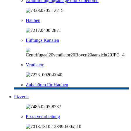
Abluftreinigungsanlage und Zubehören
Hauben
Lüftungs Kanalen
Ventilator
Zubehören für Hauben
Pizzeria
Pizza verarbeitung