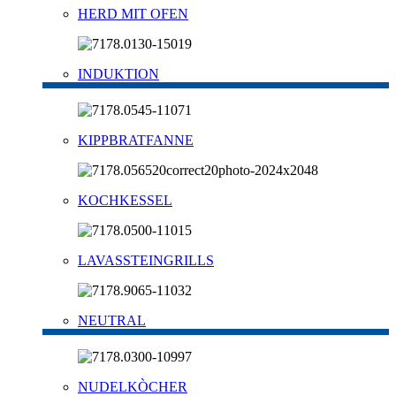
HERD MIT OFEN
INDUKTION
KIPPBRATFANNE
KOCHKESSEL
LAVASSTEINGRILLS
NEUTRAL
NUDELKÒCHER