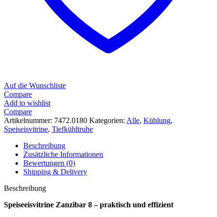
Auf die Wunschliste
Compare
Add to wishlist
Compare
Artikelnummer:
7472.0180
Kategorien:
Alle
,
Kühlung
,
Speiseisvitrine
,
Tiefkühltruhe
Beschreibung
Zusätzliche Informationen
Bewertungen (0)
Shipping & Delivery
Beschreibung
Speiseeisvitrine Zanzibar 8 – praktisch und effizient