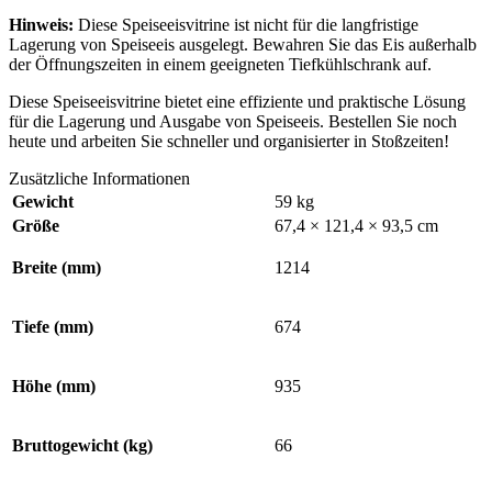
Hinweis:
Diese Speiseeisvitrine ist nicht für die langfristige
Lagerung von Speiseeis ausgelegt. Bewahren Sie das Eis außerhalb
der Öffnungszeiten in einem geeigneten Tiefkühlschrank auf.
Diese Speiseeisvitrine bietet eine effiziente und praktische Lösung
für die Lagerung und Ausgabe von Speiseeis. Bestellen Sie noch
heute und arbeiten Sie schneller und organisierter in Stoßzeiten!
Zusätzliche Informationen
Gewicht
59 kg
Größe
67,4 × 121,4 × 93,5 cm
Breite (mm)
1214
Tiefe (mm)
674
Höhe (mm)
935
Bruttogewicht (kg)
66