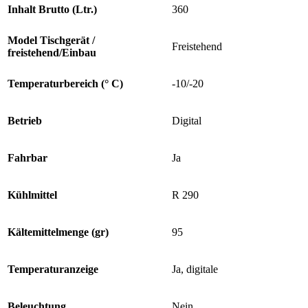
Inhalt Brutto (Ltr.)
360
Model Tischgerät /
Freistehend
freistehend/Einbau
Temperaturbereich (° C)
-10/-20
Betrieb
Digital
Fahrbar
Ja
Kühlmittel
R 290
Kältemittelmenge (gr)
95
Temperaturanzeige
Ja, digitale
Beleuchtung
Nein