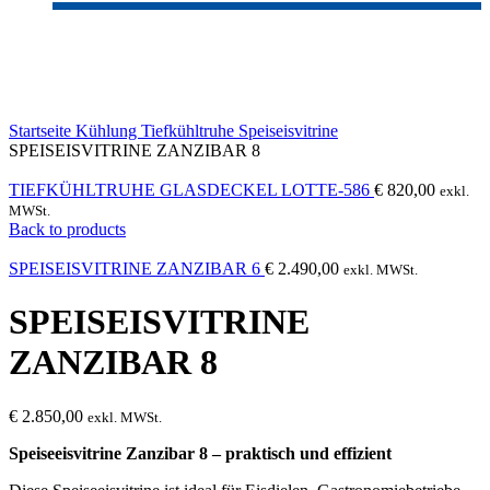
Sold out
Click to enlarge
Startseite
Kühlung
Tiefkühltruhe
Speiseisvitrine
SPEISEISVITRINE ZANZIBAR 8
TIEFKÜHLTRUHE GLASDECKEL LOTTE-586
€
820,00
exkl.
MWSt.
Back to products
SPEISEISVITRINE ZANZIBAR 6
€
2.490,00
exkl. MWSt.
SPEISEISVITRINE
ZANZIBAR 8
€
2.850,00
exkl. MWSt.
Speiseeisvitrine Zanzibar 8 – praktisch und effizient