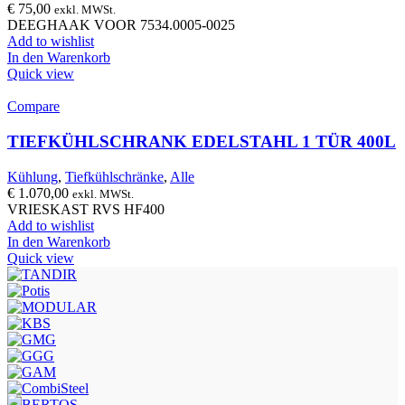
€
75,00
exkl. MWSt.
DEEGHAAK VOOR 7534.0005-0025
Add to wishlist
In den Warenkorb
Quick view
Compare
TIEFKÜHLSCHRANK EDELSTAHL 1 TÜR 400L
Kühlung
,
Tiefkühlschränke
,
Alle
€
1.070,00
exkl. MWSt.
VRIESKAST RVS HF400
Add to wishlist
In den Warenkorb
Quick view