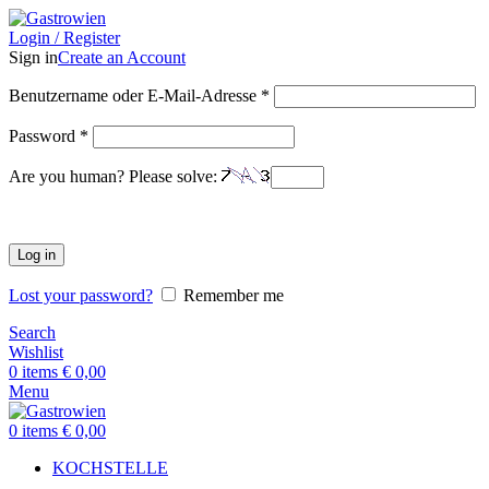
Login / Register
Sign in
Create an Account
Benutzername oder E-Mail-Adresse
*
Password
*
Are you human? Please solve:
Log in
Lost your password?
Remember me
Search
Wishlist
0
items
€
0,00
Menu
0
items
€
0,00
KOCHSTELLE