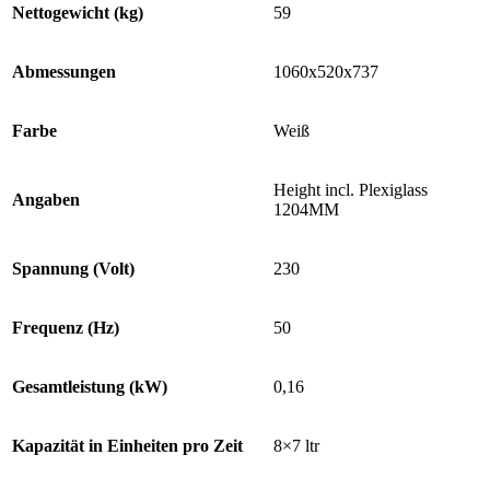
Nettogewicht (kg)
59
Abmessungen
1060x520x737
Farbe
Weiß
Height incl. Plexiglass
Angaben
1204MM
Spannung (Volt)
230
Frequenz (Hz)
50
Gesamtleistung (kW)
0,16
Kapazität in Einheiten pro Zeit
8×7 ltr