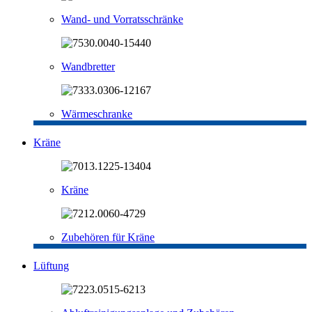
Wand- und Vorratsschränke
Wandbretter
Wärmeschranke
Kräne
Kräne
Zubehören für Kräne
Lüftung