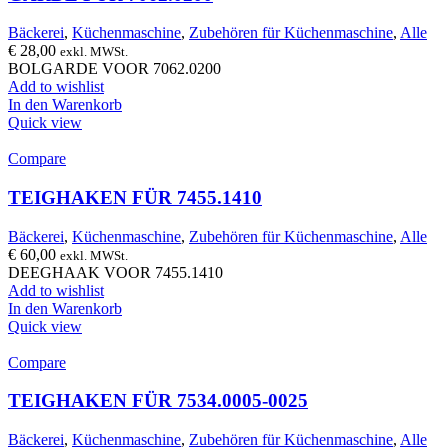
Bäckerei
,
Küchenmaschine
,
Zubehören für Küchenmaschine
,
Alle
€
28,00
exkl. MWSt.
BOLGARDE VOOR 7062.0200
Add to wishlist
In den Warenkorb
Quick view
Compare
TEIGHAKEN FÜR 7455.1410
Bäckerei
,
Küchenmaschine
,
Zubehören für Küchenmaschine
,
Alle
€
60,00
exkl. MWSt.
DEEGHAAK VOOR 7455.1410
Add to wishlist
In den Warenkorb
Quick view
Compare
TEIGHAKEN FÜR 7534.0005-0025
Bäckerei
,
Küchenmaschine
,
Zubehören für Küchenmaschine
,
Alle