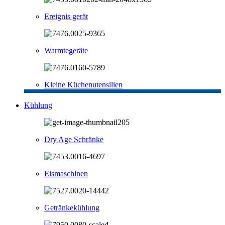
Ereignis gerät
Warmtegeräte
Kleine Küchenutensilien
Kühlung
Dry Age Schränke
Eismaschinen
Getränkekühlung