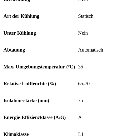
Art der Kühlung
Statisch
Unter Kühlung
Nein
Abtauung
Automatisch
Max. Umgebungstemperatur (°C)
35
Relative Luftfeuchte (%)
65-70
Isolationsstärke (mm)
75
Energie-Effizienzklasse (A/G)
A
Klimaklasse
L1