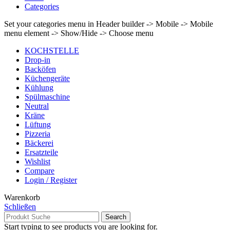
Categories
Set your categories menu in Header builder -> Mobile -> Mobile
menu element -> Show/Hide -> Choose menu
KOCHSTELLE
Drop-in
Backöfen
Küchengeräte
Kühlung
Spülmaschine
Neutral
Kräne
Lüftung
Pizzeria
Bäckerei
Ersatzteile
Wishlist
Compare
Login / Register
Warenkorb
Schließen
Search
Start typing to see products you are looking for.