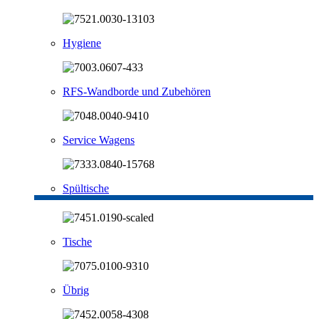
Hygiene
RFS-Wandborde und Zubehören
Service Wagens
Spültische
Tische
Übrig