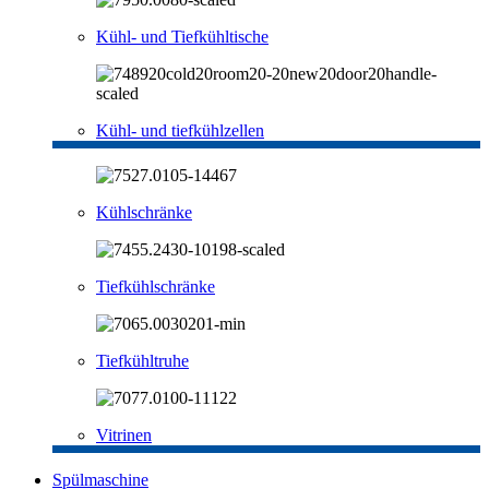
Kühl- und Tiefkühltische
Kühl- und tiefkühlzellen
Kühlschränke
Tiefkühlschränke
Tiefkühltruhe
Vitrinen
Spülmaschine