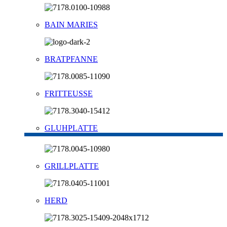
BAIN MARIES
BRATPFANNE
FRITTEUSSE
GLUHPLATTE
GRILLPLATTE
HERD