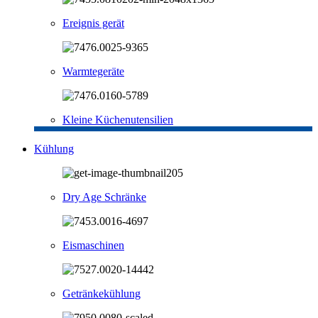
Ereignis gerät
Warmtegeräte
Kleine Küchenutensilien
Kühlung
Dry Age Schränke
Eismaschinen
Getränkekühlung