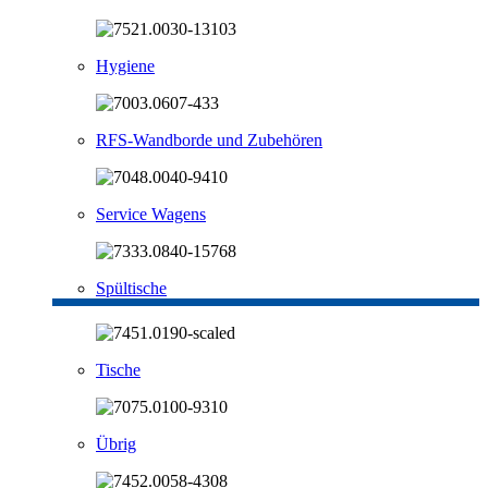
Hygiene
RFS-Wandborde und Zubehören
Service Wagens
Spültische
Tische
Übrig