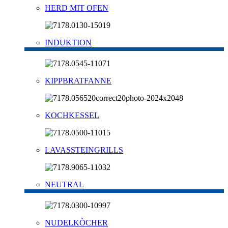
HERD MIT OFEN
INDUKTION
KIPPBRATFANNE
KOCHKESSEL
LAVASSTEINGRILLS
NEUTRAL
NUDELKÒCHER