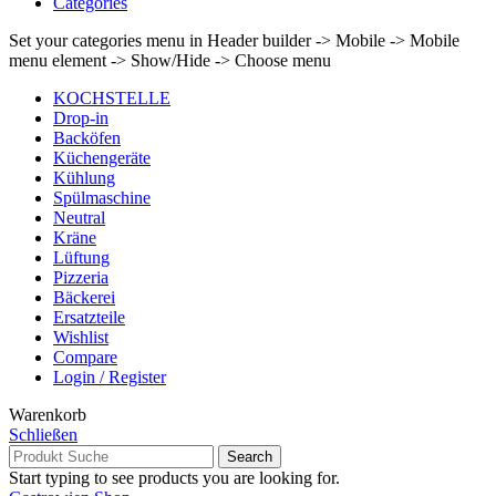
Categories
Set your categories menu in Header builder -> Mobile -> Mobile
menu element -> Show/Hide -> Choose menu
KOCHSTELLE
Drop-in
Backöfen
Küchengeräte
Kühlung
Spülmaschine
Neutral
Kräne
Lüftung
Pizzeria
Bäckerei
Ersatzteile
Wishlist
Compare
Login / Register
Warenkorb
Schließen
Search
Start typing to see products you are looking for.