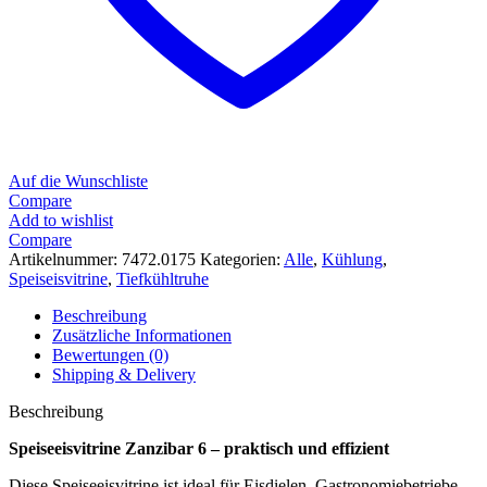
Auf die Wunschliste
Compare
Add to wishlist
Compare
Artikelnummer:
7472.0175
Kategorien:
Alle
,
Kühlung
,
Speiseisvitrine
,
Tiefkühltruhe
Beschreibung
Zusätzliche Informationen
Bewertungen (0)
Shipping & Delivery
Beschreibung
Speiseeisvitrine Zanzibar 6 – praktisch und effizient
Diese Speiseeisvitrine ist ideal für Eisdielen, Gastronomiebetriebe