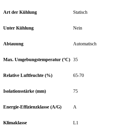
Art der Kühlung
Statisch
Unter Kühlung
Nein
Abtauung
Automatisch
Max. Umgebungstemperatur (°C)
35
Relative Luftfeuchte (%)
65-70
Isolationsstärke (mm)
75
Energie-Effizienzklasse (A/G)
A
Klimaklasse
L1