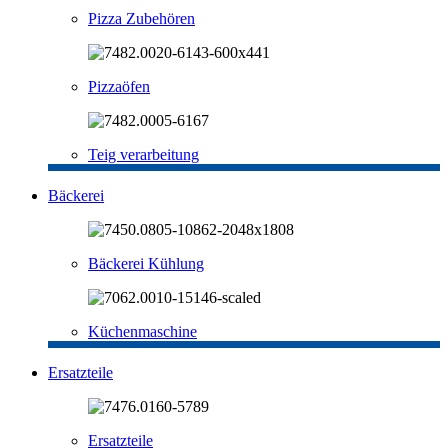
Pizza Zubehören
Pizzaöfen
Teig verarbeitung
Bäckerei
Bäckerei Kühlung
Küchenmaschine
Ersatzteile
Ersatzteile