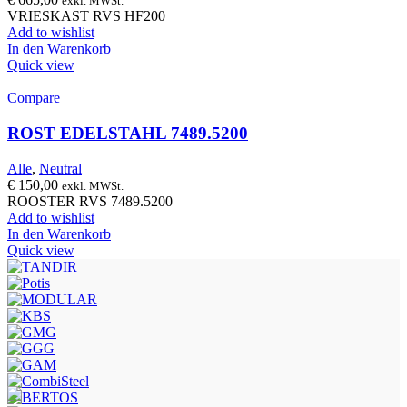
exkl. MWSt.
VRIESKAST RVS HF200
Add to wishlist
In den Warenkorb
Quick view
Compare
ROST EDELSTAHL 7489.5200
Alle
,
Neutral
€
150,00
exkl. MWSt.
ROOSTER RVS 7489.5200
Add to wishlist
In den Warenkorb
Quick view