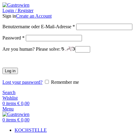
Login / Register
Sign in
Create an Account
Benutzername oder E-Mail-Adresse
*
Password
*
Are you human? Please solve:
Log in
Lost your password?
Remember me
Search
Wishlist
0
items
€
0,00
Menu
0
items
€
0,00
KOCHSTELLE