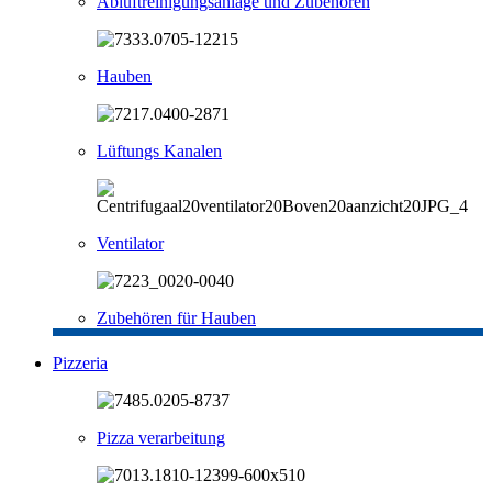
Abluftreinigungsanlage und Zubehören
Hauben
Lüftungs Kanalen
Ventilator
Zubehören für Hauben
Pizzeria
Pizza verarbeitung