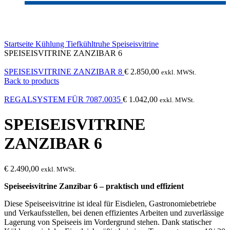
Click to enlarge
Startseite
Kühlung
Tiefkühltruhe
Speiseisvitrine
SPEISEISVITRINE ZANZIBAR 6
SPEISEISVITRINE ZANZIBAR 8
€
2.850,00
exkl. MWSt.
Back to products
REGALSYSTEM FÜR 7087.0035
€
1.042,00
exkl. MWSt.
SPEISEISVITRINE
ZANZIBAR 6
€
2.490,00
exkl. MWSt.
Speiseeisvitrine Zanzibar 6 – praktisch und effizient
Diese Speiseeisvitrine ist ideal für Eisdielen, Gastronomiebetriebe
und Verkaufsstellen, bei denen effizientes Arbeiten und zuverlässige
Lagerung von Speiseeis im Vordergrund stehen. Dank statischer