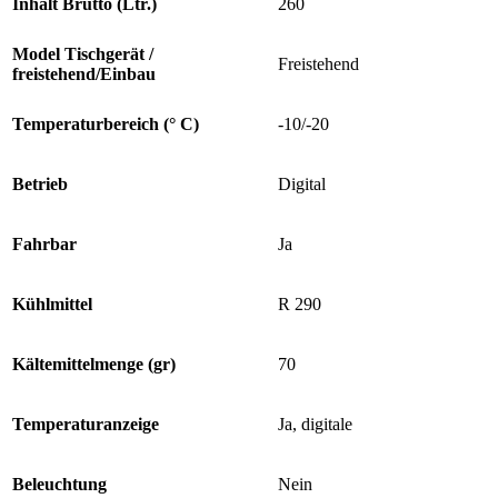
Inhalt Brutto (Ltr.)
260
Model Tischgerät /
Freistehend
freistehend/Einbau
Temperaturbereich (° C)
-10/-20
Betrieb
Digital
Fahrbar
Ja
Kühlmittel
R 290
Kältemittelmenge (gr)
70
Temperaturanzeige
Ja, digitale
Beleuchtung
Nein