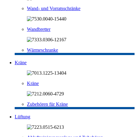
Wand- und Vorratsschränke
Wandbretter
Wärmeschranke
Kräne
Kräne
Zubehören für Kräne
Lüftung