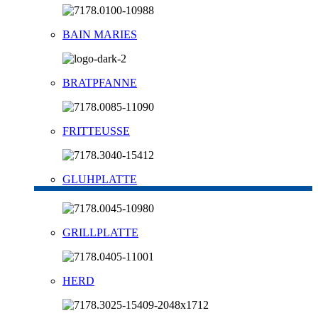
BAIN MARIES
BRATPFANNE
FRITTEUSSE
GLUHPLATTE
GRILLPLATTE
HERD