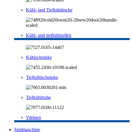
Kühl- und Tiefkühltische
Kühl- und tiefkühlzellen
Kühlschränke
Tiefkühlschränke
Tiefkühltruhe
Vitrinen
Spülmaschine