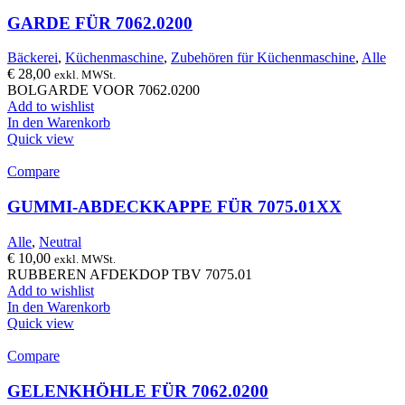
GARDE FÜR 7062.0200
Bäckerei
,
Küchenmaschine
,
Zubehören für Küchenmaschine
,
Alle
€
28,00
exkl. MWSt.
BOLGARDE VOOR 7062.0200
Add to wishlist
In den Warenkorb
Quick view
Compare
GUMMI-ABDECKKAPPE FÜR 7075.01XX
Alle
,
Neutral
€
10,00
exkl. MWSt.
RUBBEREN AFDEKDOP TBV 7075.01
Add to wishlist
In den Warenkorb
Quick view
Compare
GELENKHÖHLE FÜR 7062.0200