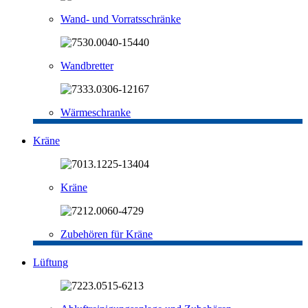
Wand- und Vorratsschränke
Wandbretter
Wärmeschranke
Kräne
Kräne
Zubehören für Kräne
Lüftung