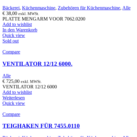
Bäckerei
,
Küchenmaschine
,
Zubehören für Küchenmaschine
,
Alle
€
38,00
exkl. MWSt.
PLATTE MENGARM VOOR 7062.0200
Add to wishlist
In den Warenkorb
Quick view
Sold out
Compare
VENTILATOR 12/12 6000.
Alle
€
725,00
exkl. MWSt.
VENTILATOR 12/12 6000
Add to wishlist
Weiterlesen
Quick view
Compare
TEIGHAKEN FÜR 7455.0110