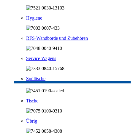
Hygiene
RFS-Wandborde und Zubehören
Service Wagens
Spültische
Tische
Übrig