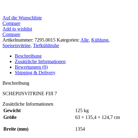
Auf die Wunschliste
Compare
Add to wishlist
Compare
Artikelnummer:
7295.0015
Kategorien:
Alle
,
Kühlung
,
Speiseisvitrine
,
Tiefkühltruhe
Beschreibung
Zusätzliche Informationen
Bewertungen (0)
Shipping & Delivery
Beschreibung
SCHEPIJSVITRINE FIJI 7
Zusätzliche Informationen
Gewicht
125 kg
Größe
63 × 135,4 × 124,7 cm
Breite (mm)
1354