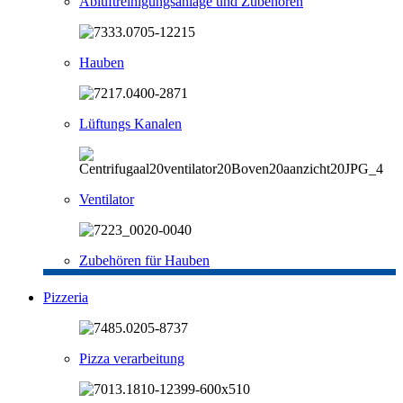
Abluftreinigungsanlage und Zubehören
Hauben
Lüftungs Kanalen
Ventilator
Zubehören für Hauben
Pizzeria
Pizza verarbeitung