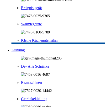
Ereignis gerät
Warmtegeräte
Kleine Küchenutensilien
Kühlung
Dry Age Schränke
Eismaschinen
Getränkekühlung