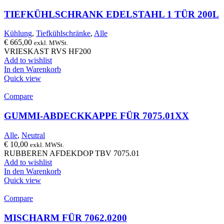
TIEFKÜHLSCHRANK EDELSTAHL 1 TÜR 200L
Kühlung
,
Tiefkühlschränke
,
Alle
€
665,00
exkl. MWSt.
VRIESKAST RVS HF200
Add to wishlist
In den Warenkorb
Quick view
Compare
GUMMI-ABDECKKAPPE FÜR 7075.01XX
Alle
,
Neutral
€
10,00
exkl. MWSt.
RUBBEREN AFDEKDOP TBV 7075.01
Add to wishlist
In den Warenkorb
Quick view
Compare
MISCHARM FÜR 7062.0200