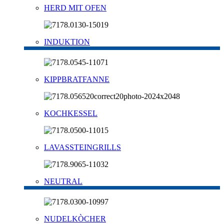
HERD MIT OFEN
INDUKTION
KIPPBRATFANNE
KOCHKESSEL
LAVASSTEINGRILLS
NEUTRAL
NUDELKÒCHER