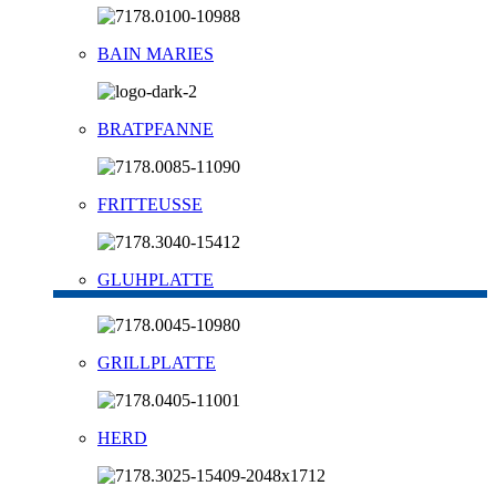
BAIN MARIES
BRATPFANNE
FRITTEUSSE
GLUHPLATTE
GRILLPLATTE
HERD