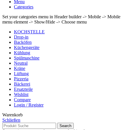
Menu
Categories
Set your categories menu in Header builder -> Mobile -> Mobile
menu element -> Show/Hide -> Choose menu
KOCHSTELLE
Drop-in
Backöfen
Küchengeräte
Kühlung
Spülmaschine
Neutral
Kräne
Lüftung
Pizzeria
Bäckerei
Ersatzteile
Wishlist
Compare
Login / Register
Warenkorb
Schließen
Search