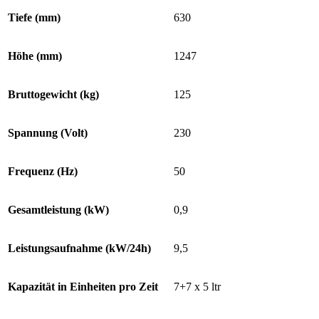
Tiefe (mm)
630
Höhe (mm)
1247
Bruttogewicht (kg)
125
Spannung (Volt)
230
Frequenz (Hz)
50
Gesamtleistung (kW)
0,9
Leistungsaufnahme (kW/24h)
9,5
Kapazität in Einheiten pro Zeit
7+7 x 5 ltr