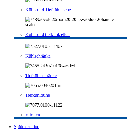
Kühl- und Tiefkühltische
Kühl- und tiefkühlzellen
Kühlschränke
Tiefkühlschränke
Tiefkühltruhe
Vitrinen
Spülmaschine