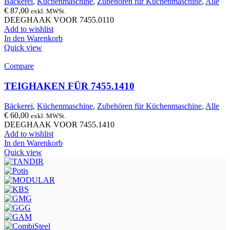
Bäckerei
,
Küchenmaschine
,
Zubehören für Küchenmaschine
,
Alle
€
87,00
exkl. MWSt.
DEEGHAAK VOOR 7455.0110
Add to wishlist
In den Warenkorb
Quick view
Compare
TEIGHAKEN FÜR 7455.1410
Bäckerei
,
Küchenmaschine
,
Zubehören für Küchenmaschine
,
Alle
€
60,00
exkl. MWSt.
DEEGHAAK VOOR 7455.1410
Add to wishlist
In den Warenkorb
Quick view