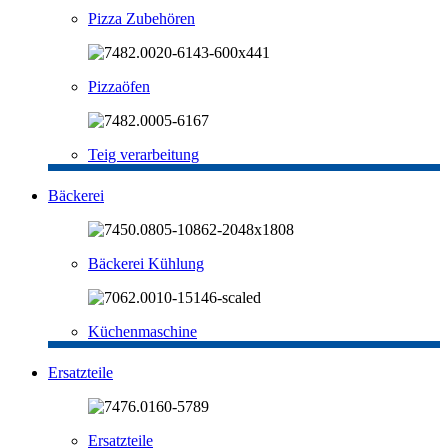
Pizza Zubehören
Pizzaöfen
Teig verarbeitung
Bäckerei
Bäckerei Kühlung
Küchenmaschine
Ersatzteile
Ersatzteile