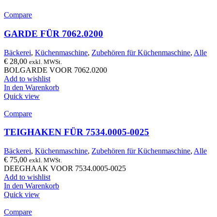
Compare
GARDE FÜR 7062.0200
Bäckerei
,
Küchenmaschine
,
Zubehören für Küchenmaschine
,
Alle
€
28,00
exkl. MWSt.
BOLGARDE VOOR 7062.0200
Add to wishlist
In den Warenkorb
Quick view
Compare
TEIGHAKEN FÜR 7534.0005-0025
Bäckerei
,
Küchenmaschine
,
Zubehören für Küchenmaschine
,
Alle
€
75,00
exkl. MWSt.
DEEGHAAK VOOR 7534.0005-0025
Add to wishlist
In den Warenkorb
Quick view
Compare