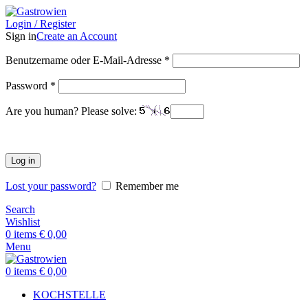
Login / Register
Sign in
Create an Account
Benutzername oder E-Mail-Adresse
*
Password
*
Are you human? Please solve:
Log in
Lost your password?
Remember me
Search
Wishlist
0
items
€
0,00
Menu
0
items
€
0,00
KOCHSTELLE