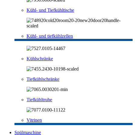
Kühl- und Tiefkühltische
Kühl- und tiefkühlzellen
Kühlschränke
Tiefkühlschränke
Tiefkühltruhe
Vitrinen
Spülmaschine