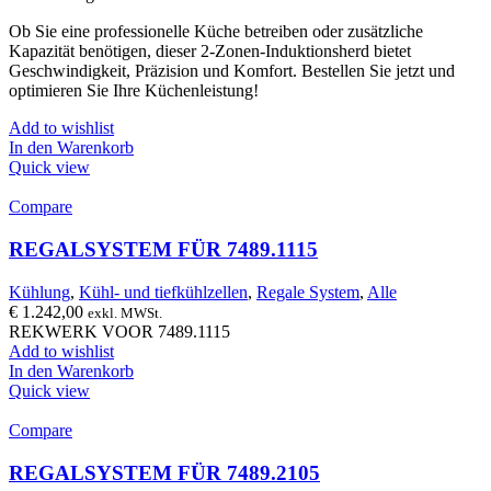
Ob Sie eine professionelle Küche betreiben oder zusätzliche
Kapazität benötigen, dieser 2-Zonen-Induktionsherd bietet
Geschwindigkeit, Präzision und Komfort. Bestellen Sie jetzt und
optimieren Sie Ihre Küchenleistung!
Add to wishlist
In den Warenkorb
Quick view
Compare
REGALSYSTEM FÜR 7489.1115
Kühlung
,
Kühl- und tiefkühlzellen
,
Regale System
,
Alle
€
1.242,00
exkl. MWSt.
REKWERK VOOR 7489.1115
Add to wishlist
In den Warenkorb
Quick view
Compare
REGALSYSTEM FÜR 7489.2105