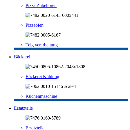
Pizza Zubehören
Pizzaöfen
Teig verarbeitung
Bäckerei
Bäckerei Kühlung
Küchenmaschine
Ersatzteile
Ersatzteile