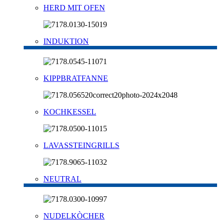
HERD MIT OFEN
INDUKTION
KIPPBRATFANNE
KOCHKESSEL
LAVASSTEINGRILLS
NEUTRAL
NUDELKÒCHER