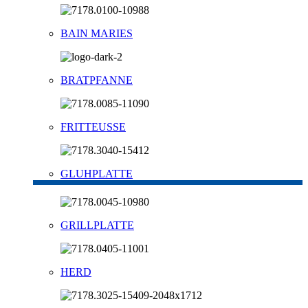
BAIN MARIES
BRATPFANNE
FRITTEUSSE
GLUHPLATTE
GRILLPLATTE
HERD