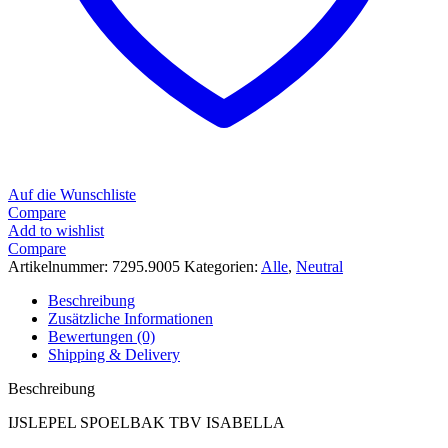
Auf die Wunschliste
Compare
Add to wishlist
Compare
Artikelnummer:
7295.9005
Kategorien:
Alle
,
Neutral
Beschreibung
Zusätzliche Informationen
Bewertungen (0)
Shipping & Delivery
Beschreibung
IJSLEPEL SPOELBAK TBV ISABELLA