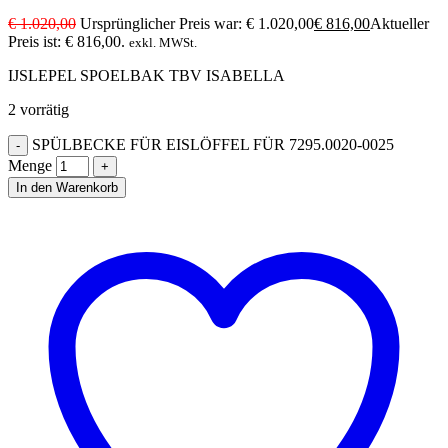
€
1.020,00
Ursprünglicher Preis war: € 1.020,00
€
816,00
Aktueller
Preis ist: € 816,00.
exkl. MWSt.
IJSLEPEL SPOELBAK TBV ISABELLA
2 vorrätig
SPÜLBECKE FÜR EISLÖFFEL FÜR 7295.0020-0025
Menge
In den Warenkorb