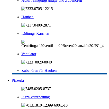
Abluftreinigungsanlage und Zubehören
Hauben
Lüftungs Kanalen
Ventilator
Zubehören für Hauben
Pizzeria
Pizza verarbeitung