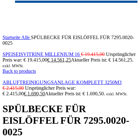
-20%
Click to enlarge
Startseite
Alle
SPÜLBECKE FÜR EISLÖFFEL FÜR 7295.0020-
0025
SPEISEISVITRINE MILLENIUM 16
€
19.415,00
Ursprünglicher
Preis war: € 19.415,00
€
14.561,25
Aktueller Preis ist: € 14.561,25.
exkl. MWSt.
Back to products
ABLUFTREINIGUNGSANLAGE KOMPLETT 3250M3
€
2.415,00
Ursprünglicher Preis war:
€ 2.415,00
€
1.690,50
Aktueller Preis ist: € 1.690,50.
exkl. MWSt.
SPÜLBECKE FÜR
EISLÖFFEL FÜR 7295.0020-
0025