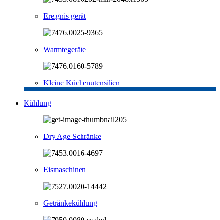
Ereignis gerät
Warmtegeräte
Kleine Küchenutensilien
Kühlung
Dry Age Schränke
Eismaschinen
Getränkekühlung