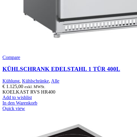
Compare
KÜHLSCHRANK EDELSTAHL 1 TÜR 400L
Kühlung
,
Kühlschränke
,
Alle
€
1.125,00
exkl. MWSt.
KOELKAST RVS HR400
Add to wishlist
In den Warenkorb
Quick view