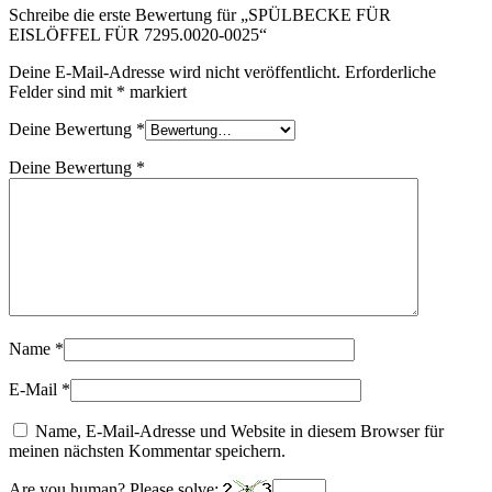
Schreibe die erste Bewertung für „SPÜLBECKE FÜR
EISLÖFFEL FÜR 7295.0020-0025“
Deine E-Mail-Adresse wird nicht veröffentlicht.
Erforderliche
Felder sind mit
*
markiert
Deine Bewertung
*
Deine Bewertung
*
Name
*
E-Mail
*
Name, E-Mail-Adresse und Website in diesem Browser für
meinen nächsten Kommentar speichern.
Are you human? Please solve: