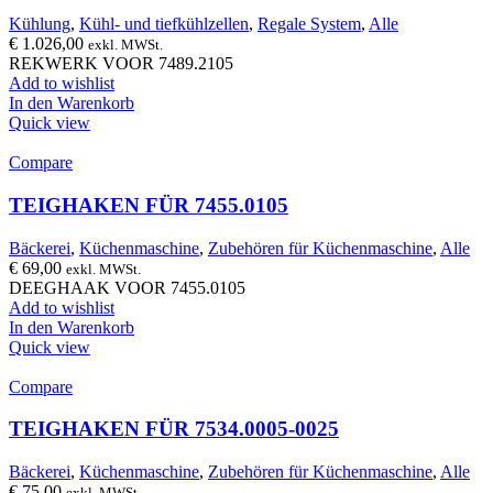
Kühlung
,
Kühl- und tiefkühlzellen
,
Regale System
,
Alle
€
1.026,00
exkl. MWSt.
REKWERK VOOR 7489.2105
Add to wishlist
In den Warenkorb
Quick view
Compare
TEIGHAKEN FÜR 7455.0105
Bäckerei
,
Küchenmaschine
,
Zubehören für Küchenmaschine
,
Alle
€
69,00
exkl. MWSt.
DEEGHAAK VOOR 7455.0105
Add to wishlist
In den Warenkorb
Quick view
Compare
TEIGHAKEN FÜR 7534.0005-0025
Bäckerei
,
Küchenmaschine
,
Zubehören für Küchenmaschine
,
Alle
€
75,00
exkl. MWSt.