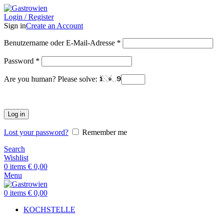
Login / Register
Sign in
Create an Account
Benutzername oder E-Mail-Adresse
*
Password
*
Are you human? Please solve:
Log in
Lost your password?
Remember me
Search
Wishlist
0
items
€
0,00
Menu
0
items
€
0,00
KOCHSTELLE