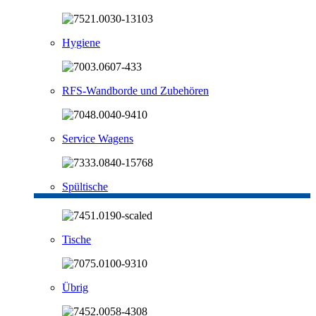
Hygiene
RFS-Wandborde und Zubehören
Service Wagens
Spültische
Tische
Übrig