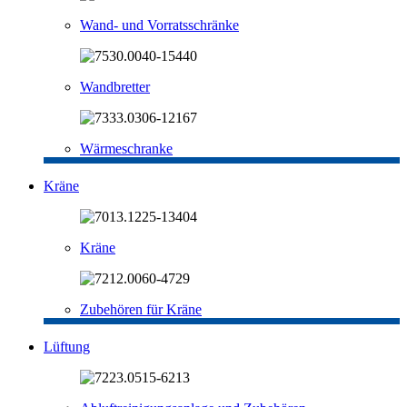
Wand- und Vorratsschränke
Wandbretter
Wärmeschranke
Kräne
Kräne
Zubehören für Kräne
Lüftung